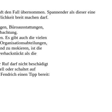
haft den Fall übernommen. Spannender als dieser eine
lichkeit breit machen darf.
agen, Büroausstattungen,
obachtung.
n. Es gibt auch die vielen
 Organisationsabteilungen,
nd zu mokieren, ist die
erhackstückt als die
r Ruf darf nicht beschädigt
ll oder schaltet auf
Fendrich einen Tipp bereit: