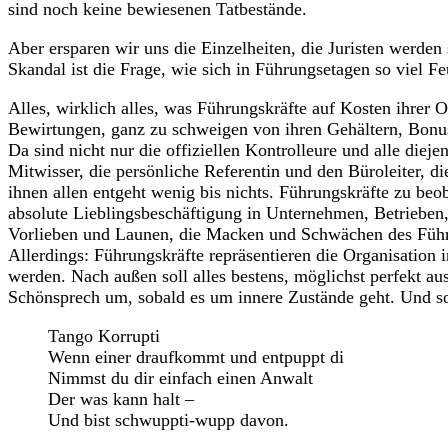
sind noch keine bewiesenen Tatbestände.
Aber ersparen wir uns die Einzelheiten, die Juristen werden
Skandal ist die Frage, wie sich in Führungsetagen so viel Fe
Alles, wirklich alles, was Führungskräfte auf Kosten ihrer
Bewirtungen, ganz zu schweigen von ihren Gehältern, Bonus
Da sind nicht nur die offiziellen Kontrolleure und alle di
Mitwisser, die persönliche Referentin und den Büroleiter, d
ihnen allen entgeht wenig bis nichts. Führungskräfte zu beo
absolute Lieblingsbeschäftigung in Unternehmen, Betrieben,
Vorlieben und Launen, die Macken und Schwächen des Führ
Allerdings: Führungskräfte repräsentieren die Organisation in
werden. Nach außen soll alles bestens, möglichst perfekt a
Schönsprech um, sobald es um innere Zustände geht. Und sol
Tango Korrupti
Wenn einer draufkommt und entpuppt di
Nimmst du dir einfach einen Anwalt
Der was kann halt –
Und bist schwuppti-wupp davon.