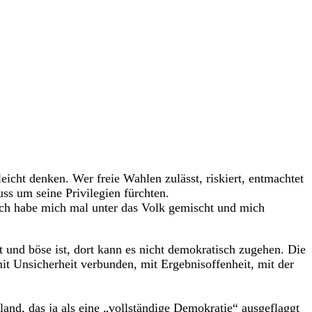
icht denken. Wer freie Wahlen zulässt, riskiert, entmachtet
ss um seine Privilegien fürchten.
 Ich habe mich mal unter das Volk gemischt und mich
t und böse ist, dort kann es nicht demokratisch zugehen. Die
it Unsicherheit verbunden, mit Ergebnisoffenheit, mit der
and, das ja als eine „vollständige Demokratie“ ausgeflaggt