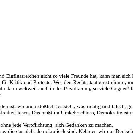
Einflussreichen nicht so viele Freunde hat, kann man sich le
für Kritik und Proteste. Wer den Rechtsstaat ernst nimmt, mu
t du dann weltweit auch in der Bevölkerung so viele Gegner?
e.
en ist, wo unumstößlich feststeht, was richtig und falsch, gu
freiheit lösen. Das heißt im Umkehrschluss, Demokratie ist m
, ohne jede Verpflichtung, sich Gedanken zu machen.
se, die gar nicht demokratisch sind. Nehmen wir nur Deutschl