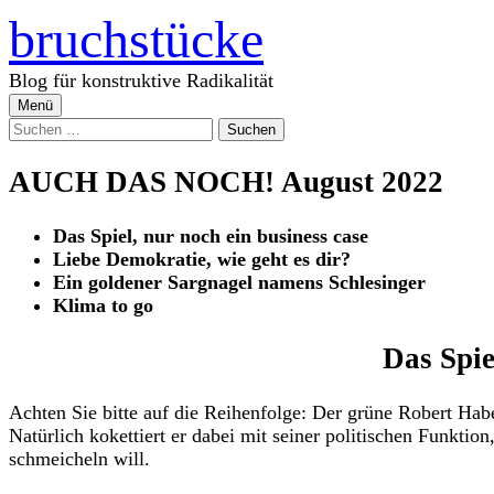
Zum
bruchstücke
Inhalt
überspringen
Blog für konstruktive Radikalität
Menü
Suchen
nach:
AUCH DAS NOCH! August 2022
Das Spiel, nur noch ein business case
Liebe Demokratie, wie geht es dir?
Ein goldener Sargnagel namens Schlesinger
Klima to go
Das Spie
Achten Sie bitte auf die Reihenfolge: Der grüne Robert Hab
Natürlich kokettiert er dabei mit seiner politischen Funkt
schmeicheln will.