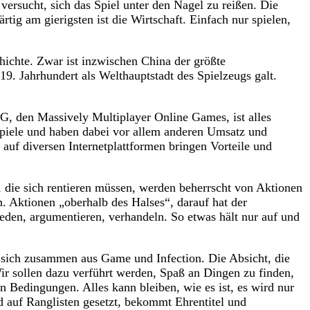
 versucht, sich das Spiel unter den Nagel zu reißen. Die
ig am gierigsten ist die Wirtschaft. Einfach nur spielen,
ichte. Zwar ist inzwischen China der größte
9. Jahrhundert als Welthauptstadt des Spielzeugs galt.
G, den Massively Multiplayer Online Games, ist alles
piele und haben dabei vor allem anderen Umsatz und
uf diversen Internetplattformen bringen Vorteile und
, die sich rentieren müssen, werden beherrscht von Aktionen
n. Aktionen „oberhalb des Halses“, darauf hat der
eden, argumentieren, verhandeln. So etwas hält nur auf und
zt sich zusammen aus Game und Infection. Die Absicht, die
ir sollen dazu verführt werden, Spaß an Dingen zu finden,
n Bedingungen. Alles kann bleiben, wie es ist, es wird nur
rd auf Ranglisten gesetzt, bekommt Ehrentitel und