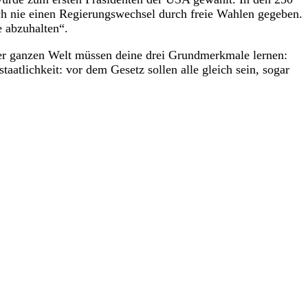
ch nie einen Regierungswechsel durch freie Wahlen gegeben.
e abzuhalten“.
 der ganzen Welt müssen deine drei Grundmerkmale lernen:
atlichkeit: vor dem Gesetz sollen alle gleich sein, sogar