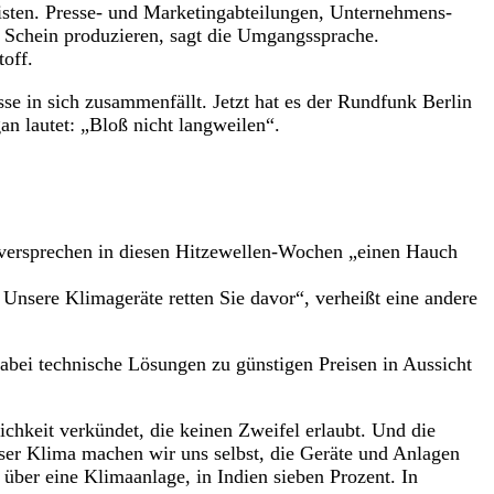
listen. Presse- und Marketingabteilungen, Unternehmens-
 Schein produzieren, sagt die Umgangssprache.
toff.
se in sich zusammenfällt. Jetzt hat es der Rundfunk Berlin
n lautet: „Bloß nicht langweilen“.
versprechen in diesen Hitzewellen-Wochen „einen Hauch
 Unsere Klimageräte retten Sie davor“, verheißt eine andere
abei technische Lösungen zu günstigen Preisen in Aussicht
ichkeit verkündet, die keinen Zweifel erlaubt. Und die
nser Klima machen wir uns selbst, die Geräte und Anlagen
 über eine Klimaanlage, in Indien sieben Prozent. In