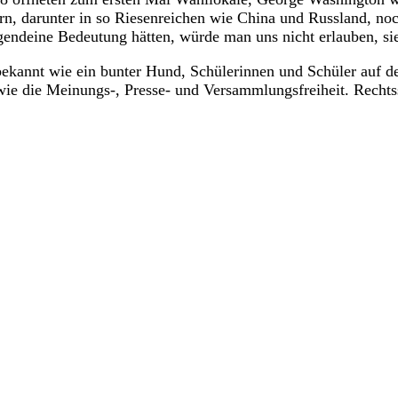
rn, darunter in so Riesenreichen wie China und Russland, no
gendeine Bedeutung hätten, würde man uns nicht erlauben, si
t bekannt wie ein bunter Hund, Schülerinnen und Schüler auf
e die Meinungs-, Presse- und Versammlungsfreiheit. Rechtssta