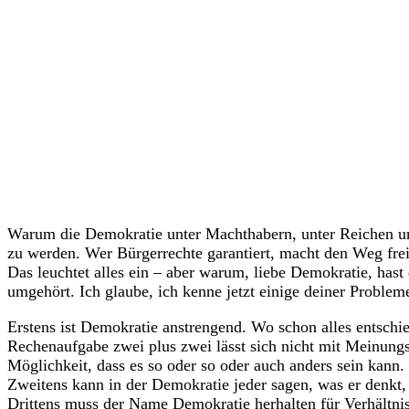
Warum die Demokratie unter Machthabern, unter Reichen und 
zu werden. Wer Bürgerrechte garantiert, macht den Weg frei 
Das leuchtet alles ein – aber warum, liebe Demokratie, has
umgehört. Ich glaube, ich kenne jetzt einige deiner Problem
Erstens ist Demokratie anstrengend. Wo schon alles entschied
Rechenaufgabe zwei plus zwei lässt sich nicht mit Meinungs
Möglichkeit, dass es so oder so oder auch anders sein kann.
Zweitens kann in der Demokratie jeder sagen, was er denkt
Drittens muss der Name Demokratie herhalten für Verhältnis