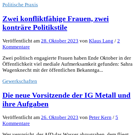
Politische Praxis
Zwei konfliktfähige Frauen, zwei
konträre Politikstile
Veröffentlicht
am
28. Oktober 2023
von
Klaus Lang
/
2
Kommentare
Zwei politisch engagierte Frauen haben Ende Oktober in der
Öffentlichkeit viel mediale Aufmerksamkeit gefunden: Sahra
Wagenknecht mit der öffentlichen Bekanntga...
Gewerkschaften
Die neue Vorsitzende der IG Metall und
ihre Aufgaben
Veröffentlicht
am
26. Oktober 2023
von
Peter Kern
/
5
Kommentare
Wer verspricht, der AfD das Wasser abzugraben, dem fliegt