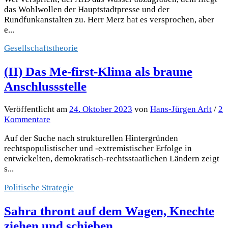
das Wohlwollen der Hauptstadtpresse und der
Rundfunkanstalten zu. Herr Merz hat es versprochen, aber
e...
Gesellschaftstheorie
(II) Das Me-first-Klima als braune
Anschlussstelle
Veröffentlicht
am
24. Oktober 2023
von
Hans-Jürgen Arlt
/
2
Kommentare
Auf der Suche nach strukturellen Hintergründen
rechtspopulistischer und -extremistischer Erfolge in
entwickelten, demokratisch-rechtsstaatlichen Ländern zeigt
s...
Politische Strategie
Sahra thront auf dem Wagen, Knechte
ziehen und schieben