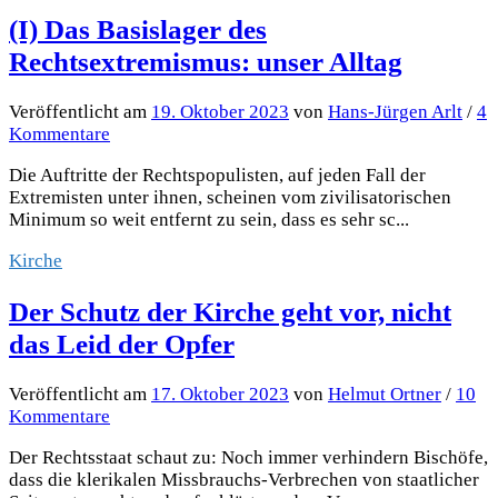
(I) Das Basislager des
Rechtsextremismus: unser Alltag
Veröffentlicht
am
19. Oktober 2023
von
Hans-Jürgen Arlt
/
4
Kommentare
Die Auftritte der Rechtspopulisten, auf jeden Fall der
Extremisten unter ihnen, scheinen vom zivilisatorischen
Minimum so weit entfernt zu sein, dass es sehr sc...
Kirche
Der Schutz der Kirche geht vor, nicht
das Leid der Opfer
Veröffentlicht
am
17. Oktober 2023
von
Helmut Ortner
/
10
Kommentare
Der Rechtsstaat schaut zu: Noch immer verhindern Bischöfe,
dass die klerikalen Missbrauchs-Verbrechen von staatlicher