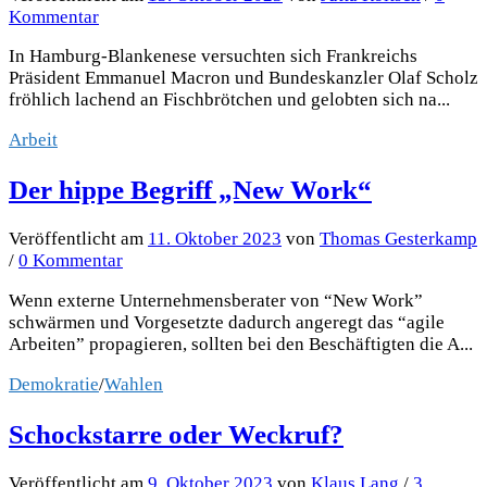
Kommentar
In Hamburg-Blankenese versuchten sich Frankreichs
Präsident Emmanuel Macron und Bundeskanzler Olaf Scholz
fröhlich lachend an Fischbrötchen und gelobten sich na...
Arbeit
Der hippe Begriff „New Work“
Veröffentlicht
am
11. Oktober 2023
von
Thomas Gesterkamp
/
0 Kommentar
Wenn externe Unternehmensberater von “New Work”
schwärmen und Vorgesetzte dadurch angeregt das “agile
Arbeiten” propagieren, sollten bei den Beschäftigten die A...
Demokratie
/
Wahlen
Schockstarre oder Weckruf?
Veröffentlicht
am
9. Oktober 2023
von
Klaus Lang
/
3