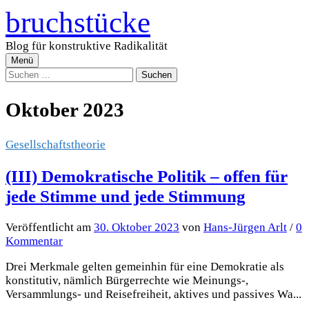
Zum
bruchstücke
Inhalt
überspringen
Blog für konstruktive Radikalität
Menü
Suchen
nach:
Oktober 2023
Gesellschaftstheorie
(III) Demokratische Politik – offen für
jede Stimme und jede Stimmung
Veröffentlicht
am
30. Oktober 2023
von
Hans-Jürgen Arlt
/
0
Kommentar
Drei Merkmale gelten gemeinhin für eine Demokratie als
konstitutiv, nämlich Bürgerrechte wie Meinungs-,
Versammlungs- und Reisefreiheit, aktives und passives Wa...