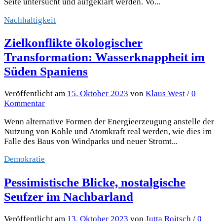
Seite untersucht und aufgeklärt werden. Vo...
Nachhaltigkeit
Zielkonflikte ökologischer
Transformation: Wasserknappheit im
Süden Spaniens
Veröffentlicht
am
15. Oktober 2023
von
Klaus West
/
0
Kommentar
Wenn alternative Formen der Energieerzeugung anstelle der
Nutzung von Kohle und Atomkraft real werden, wie dies im
Falle des Baus von Windparks und neuer Stromt...
Demokratie
Pessimistische Blicke, nostalgische
Seufzer im Nachbarland
Veröffentlicht
am
13. Oktober 2023
von
Jutta Roitsch
/
0