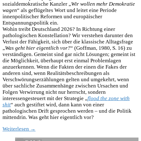
sozialdemokratische Kanzler „
Wir wollen mehr Demokratie
wagen
“ als geflügeltes Wort und leitet eine Periode
innenpolitischer Reformen und europäischer
Entspannungspolitik ein.
Wohin treibt Deutschland 2026? In Richtung einer
pathologischen Konstellation? Wir verstehen darunter den
Verlust der Fähigkeit, sich über die klassische Alltagsfrage
„
Was geht hier eigentlich vor?
“ (Goffman, 1980, S. 16) zu
verständigen. Gemeint sind gar nicht Lösungen; gemeint ist
die Möglichkeit, überhaupt erst einmal Problemlagen
anzuerkennen. Wenn die Fakten der einen die Fakes der
anderen sind, wenn Realitätsbeschreibungen als
Verschwörungserzählungen gelten und umgekehrt, wenn
über sachliche Zusammenhänge zwischen Ursachen und
Folgen Verwirrung nicht nur herrscht, sondern
interessengesteuert mit der Strategie „
flood the zone with
shit
“ auch gestiftet wird, dann kann von einer
pathologischen Drift gesprochen werden – und die Politik
mittendrin. Was geht hier eigentlich vor?
Weiterlesen →