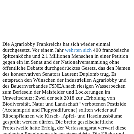
Die Agrarlobby Frankreichs hat sich wieder einmal
durchgesetzt. Vor einem Jahr
wehrten sich
400 französische
Spitzenköche und 2,1 Millionen Menschen in einer Petition
gegen ein im Senat und der Nationalversammlung ohne
öffentliche Debatte durchgedrücktes Gesetz, das den Namen
des konservativen Senators Laurent Duplomb trug. Es
entsprach den Wünschen der industriellen Agrarlobby und
des Bauernverbandes FSNEA nach riesigen Wasserbecken
zum Berieseln der Maisfelder und Lockerungen im
Umweltschutz: Zwei der seit 2018 zur „Erholung von
Biodiversität, Natur und Landschaft“ verbotenen Pestizide
(Acetamiprid und Flupyradifurone) sollten wieder auf
Rübenpflanzen wie Kirsch-, Apfel- und Haselnussbäume
gesprüht werden dürfen. Die breite gesellschaftliche
Protestwelle hatte Erfolg, der Verfassungsrat verwarf diese
geplanten Regelungen als gesetzeswidrig. Die Köche und