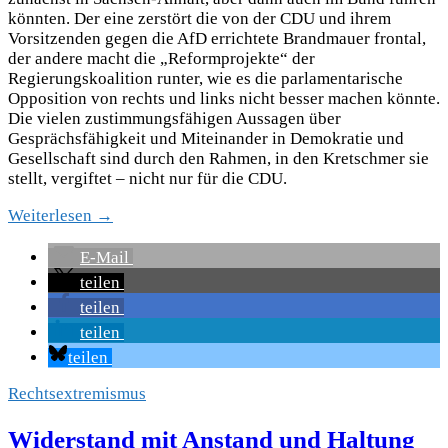
könnten. Der eine zerstört die von der CDU und ihrem
Vorsitzenden gegen die AfD errichtete Brandmauer frontal,
der andere macht die „Reformprojekte“ der
Regierungskoalition runter, wie es die parlamentarische
Opposition von rechts und links nicht besser machen könnte.
Die vielen zustimmungsfähigen Aussagen über
Gesprächsfähigkeit und Miteinander in Demokratie und
Gesellschaft sind durch den Rahmen, in den Kretschmer sie
stellt, vergiftet – nicht nur für die CDU.
Weiterlesen →
E-Mail
teilen
teilen
teilen
teilen
Rechtsextremismus
Widerstand mit Anstand und Haltung