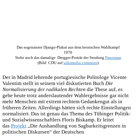
Das sogenannte Django-Plakat aus dem hessischen Wahlkampf
1970
Siehe auch das damalige Dregger-Porträt der Sendung
Panorama
(Bild: CDU auf
wikimedia commons
)
Der in Madrid lehrende portugiesische Politologe Vicente
Valentim stellt in seinem viel diskutierten Buch
Die
Normalisierung der radikalen Rechten
die These auf, es
gebe heute trotz anderslautender Wahlergebnisse gar nicht
mehr Menschen mit extrem rechtem Gedankengut als in
früheren Zeiten. Allerdings hätten sich rechte Einstellungen
normalisiert. Das ist genau das Thema des Tübinger Politik-
und Sozialwissenschaftlers Floris Biskamp. Er leitet
das
Projekt
„Die Aushandlung von Sagbarkeitsgrenzen in
politischen Diskursen“ der Deutschen