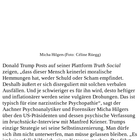
Micha Hilgers (Foto: Céline Rüegg)
Donald Trump Posts auf seiner Plattform
Truth Social
zeigen, „dass dieser Mensch keinerlei moralische
Hemmungen hat, weder Schuld oder Scham empfindet.
Deshalb äußert er sich disreguliert mit solchen verbalen
Ausfällen. Und je schwieriger es für ihn wird, desto heftiger
und inflationärer werden seine vulgären Drohungen. Das ist
typisch für eine narzisstische Psychopathie“, sagt der
Aachner Psychoanalytiker und Forensiker Micha Hilgers
über den US-Präsidenten und dessen psychische Verfassung
im
bruchstücke
-Interview mit Manfred Kriener. Trumps
einzige Strategie sei seine Selbstinszenierung. Man dürfe
sich ihm nicht unterwerfen, man müsse gelassen bleiben. „Es