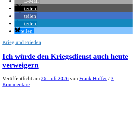
E-Mail
teilen
teilen
teilen
teilen
Krieg und Frieden
Ich würde den Kriegsdienst auch heute
verweigern
Veröffentlicht
am
26. Juli 2026
von
Frank Hoffer
/
3
Kommentare