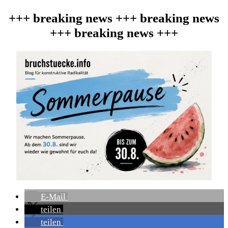
+++ breaking news +++ breaking news
+++ breaking news +++
E-Mail
teilen
teilen