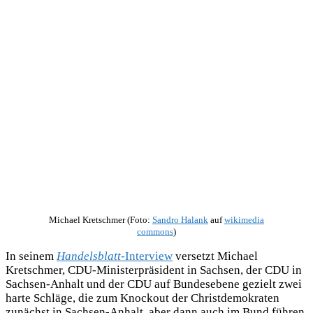
Michael Kretschmer (Foto:
Sandro Halank
auf
wikimedia
commons
)
In seinem
Handelsblatt
-Interview
versetzt Michael
Kretschmer, CDU-Ministerpräsident in Sachsen, der CDU in
Sachsen-Anhalt und der CDU auf Bundesebene gezielt zwei
harte Schläge, die zum Knockout der Christdemokraten
zunächst in Sachsen-Anhalt, aber dann auch im Bund führen