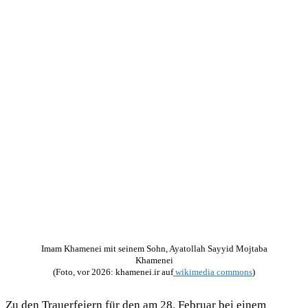
Imam Khamenei mit seinem Sohn, Ayatollah Sayyid Mojtaba
Khamenei
(Foto, vor 2026: khamenei.ir auf
wikimedia commons
)
Zu den Trauerfeiern für den am 28. Februar bei einem