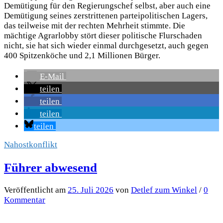
Demütigung für den Regierungschef selbst, aber auch eine
Demütigung seines zerstrittenen parteipolitischen Lagers,
das teilweise mit der rechten Mehrheit stimmte. Die
mächtige Agrarlobby stört dieser politische Flurschaden
nicht, sie hat sich wieder einmal durchgesetzt, auch gegen
400 Spitzenköche und 2,1 Millionen Bürger.
E-Mail
teilen
teilen
teilen
teilen
Nahostkonflikt
Führer abwesend
Veröffentlicht
am
25. Juli 2026
von
Detlef zum Winkel
/
0
Kommentar