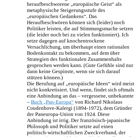
heraufbeschworene „europäische Geist“ als
metaphysische Steigerungsstufe des
„europäischen Gedankens“. Das
Heraufbeschwören können sich (leider) noch
Politiker leisten, die auf Stimmungsmache setzen
(die leider noch bei zu vielen funktioniert). Ich
setze dagegen auf knochentrockene
Versachlichung, um überhaupt einen rationalen
Bodenkontakt zu bekommen, auf dem über
Strategien des funktionalen Zusammenhalts
gesprochen werden kann. (Gute Gefühle sind nur
dann keine Gespinste, wenn sie sich darauf
stützen können.)
Die Berufung auf „europäische Ideen“ wird meist
nicht konkretisiert. Und wenn, findet sich oftmals
eine Anbindung an das – vergessene, unbekannte
–
Buch „Pan-Europa“
von Richard Nikolaus
Coudenhove-Kalergi (1894-1972), dem Gründer
der Paneuropa-Union von 1924. Diese
Anbindung ist irrig. Der französisch-japanische
Philosoph und Politiker setzte auf einen
politisch-wirtschaftlichen Zweckverband, der