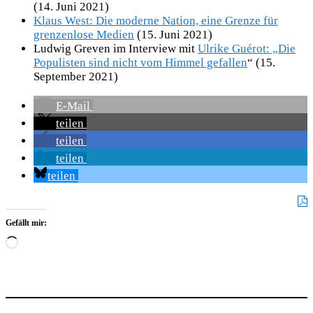
(14. Juni 2021)
Klaus West: Die moderne Nation, eine Grenze für
grenzenlose Medien
(15. Juni 2021)
Ludwig Greven im Interview mit
Ulrike Guérot: „Die
Populisten sind nicht vom Himmel gefallen
“ (15.
September 2021)
E-Mail
teilen
teilen
teilen
teilen
Gefällt mir:
Wird
geladen …