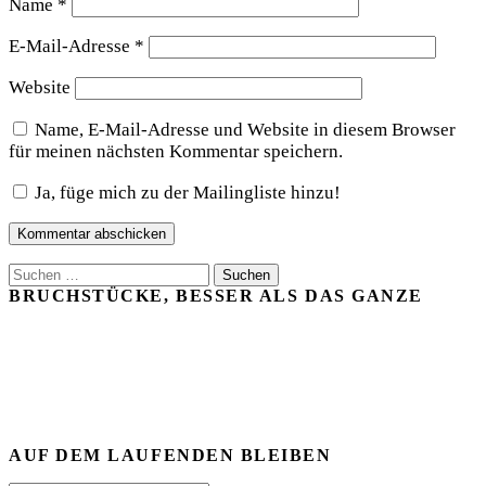
Name
*
E-Mail-Adresse
*
Website
Name, E-Mail-Adresse und Website in diesem Browser
für meinen nächsten Kommentar speichern.
Ja, füge mich zu der Mailingliste hinzu!
Suchen
nach:
BRUCHSTÜCKE, BESSER ALS DAS GANZE
AUF DEM LAUFENDEN BLEIBEN