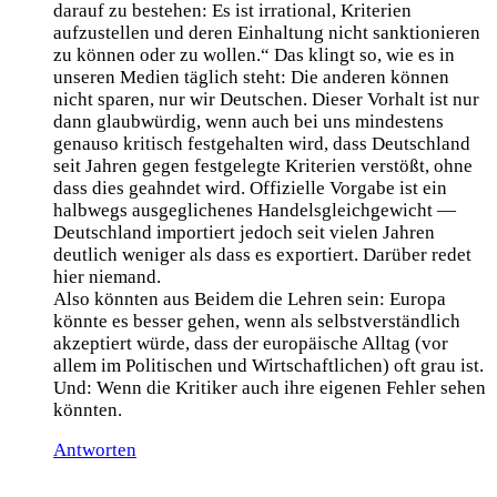
darauf zu bestehen: Es ist irrational, Kriterien
aufzustellen und deren Einhaltung nicht sanktionieren
zu können oder zu wollen.“ Das klingt so, wie es in
unseren Medien täglich steht: Die anderen können
nicht sparen, nur wir Deutschen. Dieser Vorhalt ist nur
dann glaubwürdig, wenn auch bei uns mindestens
genauso kritisch festgehalten wird, dass Deutschland
seit Jahren gegen festgelegte Kriterien verstößt, ohne
dass dies geahndet wird. Offizielle Vorgabe ist ein
halbwegs ausgeglichenes Handelsgleichgewicht —
Deutschland importiert jedoch seit vielen Jahren
deutlich weniger als dass es exportiert. Darüber redet
hier niemand.
Also könnten aus Beidem die Lehren sein: Europa
könnte es besser gehen, wenn als selbstverständlich
akzeptiert würde, dass der europäische Alltag (vor
allem im Politischen und Wirtschaftlichen) oft grau ist.
Und: Wenn die Kritiker auch ihre eigenen Fehler sehen
könnten.
Antworten