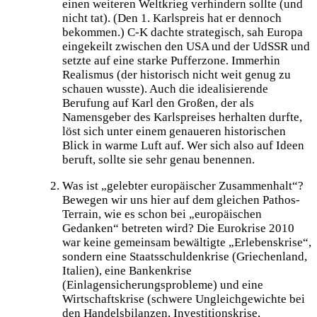
einen weiteren Weltkrieg verhindern sollte (und
nicht tat). (Den 1. Karlspreis hat er dennoch
bekommen.) C-K dachte strategisch, sah Europa
eingekeilt zwischen den USA und der UdSSR und
setzte auf eine starke Pufferzone. Immerhin
Realismus (der historisch nicht weit genug zu
schauen wusste). Auch die idealisierende
Berufung auf Karl den Großen, der als
Namensgeber des Karlspreises herhalten durfte,
löst sich unter einem genaueren historischen
Blick in warme Luft auf. Wer sich also auf Ideen
beruft, sollte sie sehr genau benennen.
Was ist „gelebter europäischer Zusammenhalt“?
Bewegen wir uns hier auf dem gleichen Pathos-
Terrain, wie es schon bei „europäischen
Gedanken“ betreten wird? Die Eurokrise 2010
war keine gemeinsam bewältigte „Erlebenskrise“,
sondern eine Staatsschuldenkrise (Griechenland,
Italien), eine Bankenkrise
(Einlagensicherungsprobleme) und eine
Wirtschaftskrise (schwere Ungleichgewichte bei
den Handelsbilanzen, Investitionskrise,