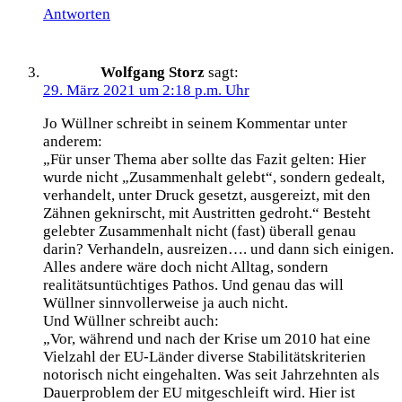
Antworten
Wolfgang Storz
sagt:
29. März 2021 um 2:18 p.m. Uhr
Jo Wüllner schreibt in seinem Kommentar unter
anderem:
„Für unser Thema aber sollte das Fazit gelten: Hier
wurde nicht „Zusammenhalt gelebt“, sondern gedealt,
verhandelt, unter Druck gesetzt, ausgereizt, mit den
Zähnen geknirscht, mit Austritten gedroht.“ Besteht
gelebter Zusammenhalt nicht (fast) überall genau
darin? Verhandeln, ausreizen…. und dann sich einigen.
Alles andere wäre doch nicht Alltag, sondern
realitätsuntüchtiges Pathos. Und genau das will
Wüllner sinnvollerweise ja auch nicht.
Und Wüllner schreibt auch:
„Vor, während und nach der Krise um 2010 hat eine
Vielzahl der EU-Länder diverse Stabilitätskriterien
notorisch nicht eingehalten. Was seit Jahrzehnten als
Dauerproblem der EU mitgeschleift wird. Hier ist