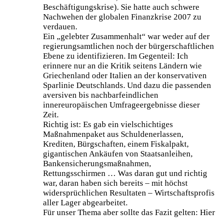
Beschäftigungskrise). Sie hatte auch schwere
Nachwehen der globalen Finanzkrise 2007 zu
verdauen.
Ein „gelebter Zusammenhalt“ war weder auf der
regierungsamtlichen noch der bürgerschaftlichen
Ebene zu identifizieren. Im Gegenteil: Ich
erinnere nur an die Kritik seitens Ländern wie
Griechenland oder Italien an der konservativen
Sparlinie Deutschlands. Und dazu die passenden
aversiven bis nachbarfeindlichen
innereuropäischen Umfrageergebnisse dieser
Zeit.
Richtig ist: Es gab ein vielschichtiges
Maßnahmenpaket aus Schuldenerlassen,
Krediten, Bürgschaften, einem Fiskalpakt,
gigantischen Ankäufen von Staatsanleihen,
Bankensicherungsmaßnahmen,
Rettungsschirmen … Was daran gut und richtig
war, daran haben sich bereits – mit höchst
widersprüchlichen Resultaten – Wirtschaftsprofis
aller Lager abgearbeitet.
Für unser Thema aber sollte das Fazit gelten: Hier