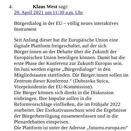
Klaus West
sagt:
20. April 2021 um 11:30 a.m. Uhr
Bürgerdialog in der EU – völlig neues interaktives
Instrument
Seit Anfang dieser hat die Europäische Union eine
digitale Plattform freigeschaltet, auf der sich
Bürger:innen an der Debatte über die Zukunft der
Europäischen Union beteiligen können. Damit hat die
erste Phase der Konferenz zur Zukunft Europas sein.
Im Juni werden eigene „Bürgerdialoge“ in den
Mitgliedstaaten stattfinden. Die Bürger:innen sollen im
Zentrum dieser Konferenz.“ (Dubravka Suica,
Vizepräsidentin der EU-Kommission).
Die Bürger können sich direkt in die Diskussion
einbringen. Ihre Impulse sollen in die
Reformvorschläge einfließen, die im Frühjahr 2022
erarbeitet. Der Exekutivausschuss wird die Ergebnisse
der Bürgerbeteiligung zusammenfassen und in die
Plenardebatten einspeisen.
Die Plattform ist unter der Adresse „futureu.europa.eu“