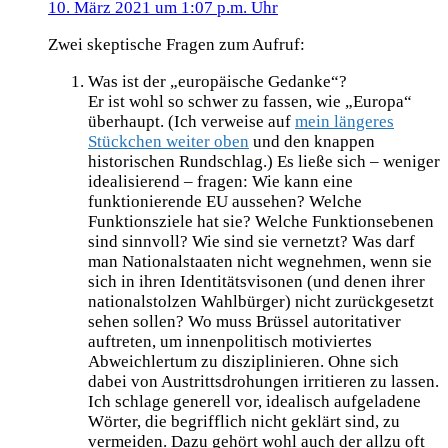
10. März 2021 um 1:07 p.m. Uhr
Zwei skeptische Fragen zum Aufruf:
Was ist der „europäische Gedanke“?
Er ist wohl so schwer zu fassen, wie „Europa“
überhaupt. (Ich verweise auf
mein längeres
Stückchen weiter oben
und den knappen
historischen Rundschlag.) Es ließe sich – weniger
idealisierend – fragen: Wie kann eine
funktionierende EU aussehen? Welche
Funktionsziele hat sie? Welche Funktionsebenen
sind sinnvoll? Wie sind sie vernetzt? Was darf
man Nationalstaaten nicht wegnehmen, wenn sie
sich in ihren Identitätsvisonen (und denen ihrer
nationalstolzen Wahlbürger) nicht zurückgesetzt
sehen sollen? Wo muss Brüssel autoritativer
auftreten, um innenpolitisch motiviertes
Abweichlertum zu disziplinieren. Ohne sich
dabei von Austrittsdrohungen irritieren zu lassen.
Ich schlage generell vor, idealisch aufgeladene
Wörter, die begrifflich nicht geklärt sind, zu
vermeiden. Dazu gehört wohl auch der allzu oft