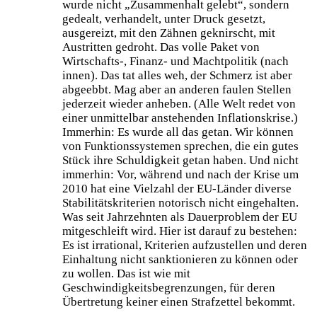
wurde nicht „Zusammenhalt gelebt“, sondern
gedealt, verhandelt, unter Druck gesetzt,
ausgereizt, mit den Zähnen geknirscht, mit
Austritten gedroht. Das volle Paket von
Wirtschafts-, Finanz- und Machtpolitik (nach
innen). Das tat alles weh, der Schmerz ist aber
abgeebbt. Mag aber an anderen faulen Stellen
jederzeit wieder anheben. (Alle Welt redet von
einer unmittelbar anstehenden Inflationskrise.)
Immerhin: Es wurde all das getan. Wir können
von Funktionssystemen sprechen, die ein gutes
Stück ihre Schuldigkeit getan haben. Und nicht
immerhin: Vor, während und nach der Krise um
2010 hat eine Vielzahl der EU-Länder diverse
Stabilitätskriterien notorisch nicht eingehalten.
Was seit Jahrzehnten als Dauerproblem der EU
mitgeschleift wird. Hier ist darauf zu bestehen:
Es ist irrational, Kriterien aufzustellen und deren
Einhaltung nicht sanktionieren zu können oder
zu wollen. Das ist wie mit
Geschwindigkeitsbegrenzungen, für deren
Übertretung keiner einen Strafzettel bekommt.