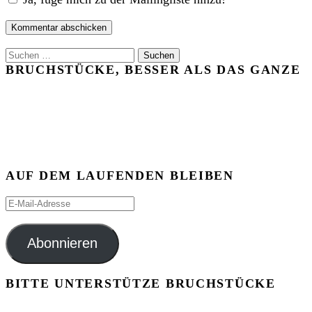
Suchen
nach:
BRUCHSTÜCKE, BESSER ALS DAS GANZE
AUF DEM LAUFENDEN BLEIBEN
E-
Mail-
Adresse
Abonnieren
BITTE UNTERSTÜTZE BRUCHSTÜCKE