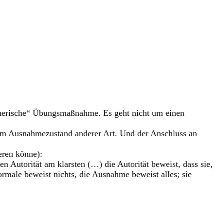
ieherische“ Übungsmaßnahme. Es geht nicht um einen
inem Ausnahmezustand anderer Art. Und der Anschluss an
eren könne):
 Autorität am klarsten (…) die Autorität beweist, dass sie,
rmale beweist nichts, die Ausnahme beweist alles; sie