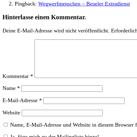
Pingback:
Wegwerfmenschen – Beueler Extradienst
Hinterlasse einen Kommentar.
Deine E-Mail-Adresse wird nicht veröffentlicht.
Erforderlic
Kommentar
*
Name
*
E-Mail-Adresse
*
Website
Name, E-Mail-Adresse und Website in diesem Browser f
Ja, füge mich zu der Mailingliste hinzu!