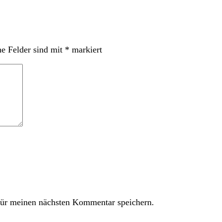
he Felder sind mit
*
markiert
ür meinen nächsten Kommentar speichern.