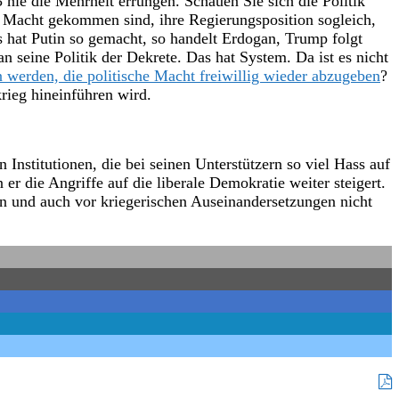
3 nie die Mehrheit errungen. Schauen Sie sich die Politik
e Macht gekommen sind, ihre Regierungsposition sogleich,
hat Putin so gemacht, so handelt Erdogan, Trump folgt
 seine Politik der Dekrete. Das hat System. Da ist es nicht
n werden, die politische Macht freiwillig wieder abzugeben
?
rieg hineinführen wird.
 Institutionen, die bei seinen Unterstützern so viel Hass auf
er die Angriffe auf die liberale Demokratie weiter steigert.
en und auch vor kriegerischen Auseinandersetzungen nicht