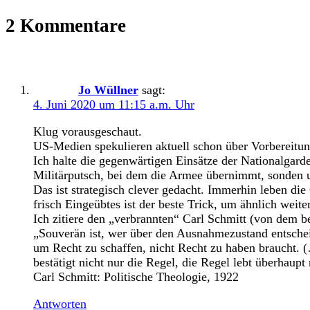
2 Kommentare
Jo Wüllner
sagt:
4. Juni 2020 um 11:15 a.m. Uhr
Klug vorausgeschaut.
US-Medien spekulieren aktuell schon über Vorbereitun
Ich halte die gegenwärtigen Einsätze der Nationalga
Militärputsch, bei dem die Armee übernimmt, so
Das ist strategisch clever gedacht. Immerhin leben di
frisch Eingeübtes ist der beste Trick, um ähnlich wei
Ich zitiere den „verbrannten“ Carl Schmitt (von dem be
„Souverän ist, wer über den Ausnahmezustand entscheid
um Recht zu schaffen, nicht Recht zu haben braucht. (
bestätigt nicht nur die Regel, die Regel lebt überhaup
Carl Schmitt: Politische Theologie, 1922
Antworten