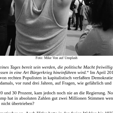
Foto: Mike Von auf Unsplash
ines Tages bereit sein werden, die politische Macht freiwilli
en in eine Art Bürgerkrieg hineinführen wird.
“ Im April 201
on rechten Populisten in kapitalistisch verfaßten Demokratien
amals, vor rund drei Jahren, auf Fragen, wie gefährlich und 
 20 und 30 Prozent, kam jedoch noch nie an die Regierung. No
ump hat in absoluten Zahlen gut zwei Millionen Stimmen wenig
nicht übertrieben?