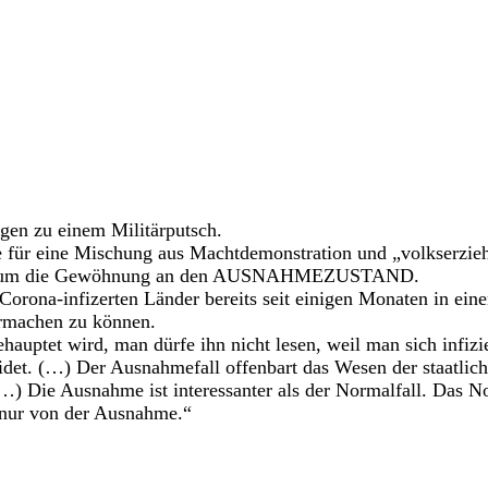
gen zu einem Militärputsch.
rde für eine Mischung aus Machtdemonstration und „volkserz
nden um die Gewöhnung an den AUSNAHMEZUSTAND.
e Corona-infizerten Länder bereits seit einigen Monaten in e
termachen zu können.
hauptet wird, man dürfe ihn nicht lesen, weil man sich infizi
et. (…) Der Ausnahmefall offenbart das Wesen der staatlichen
…) Die Ausnahme ist interessanter als der Normalfall. Das No
t nur von der Ausnahme.“