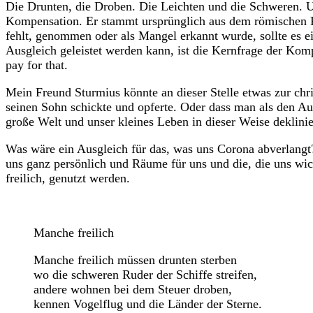
Die Drunten, die Droben. Die Leichten und die Schweren. Un
Kompensation. Er stammt ursprünglich aus dem römischen Re
fehlt, genommen oder als Mangel erkannt wurde, sollte es e
Ausgleich geleistet werden kann, ist die Kernfrage der Ko
pay for that.
Mein Freund Sturmius könnte an dieser Stelle etwas zur chr
seinen Sohn schickte und opferte. Oder dass man als den Aus
große Welt und unser kleines Leben in dieser Weise deklinie
Was wäre ein Ausgleich für das, was uns Corona abverlang
uns ganz persönlich und Räume für uns und die, die uns wi
freilich, genutzt werden.
Manche freilich
Manche freilich müssen drunten sterben
wo die schweren Ruder der Schiffe streifen,
andere wohnen bei dem Steuer droben,
kennen Vogelflug und die Länder der Sterne.