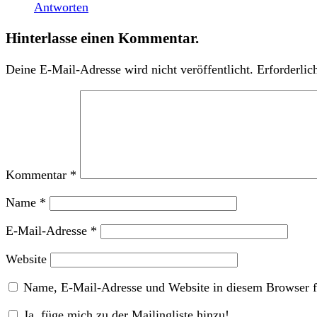
Antworten
Hinterlasse einen Kommentar.
Deine E-Mail-Adresse wird nicht veröffentlicht.
Erforderlic
Kommentar
*
Name
*
E-Mail-Adresse
*
Website
Name, E-Mail-Adresse und Website in diesem Browser f
Ja, füge mich zu der Mailingliste hinzu!