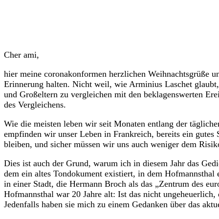
Cher ami,
hier meine coronakonformen herzlichen Weihnachtsgrüße und
Erinnerung halten. Nicht weil, wie Arminius Laschet glaubt,
und Großeltern zu vergleichen mit den beklagenswerten Erei
des Vergleichens.
Wie die meisten leben wir seit Monaten entlang der täglich
empfinden wir unser Leben in Frankreich, bereits ein gutes S
bleiben, und sicher müssen wir uns auch weniger dem Risiko
Dies ist auch der Grund, warum ich in diesem Jahr das Ge
dem ein altes Tondokument existiert, in dem Hofmannsthal es
in einer Stadt, die Hermann Broch als das „Zentrum des eur
Hofmannsthal war 20 Jahre alt: Ist das nicht ungeheuerlich, 
Jedenfalls haben sie mich zu einem Gedanken über das akt