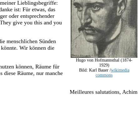
meiner Lieblingsbegriffe:
anke ist: Für etwas, das
iger oder entsprechender
 They give you this and you
 die menschlichen Sünden
n könnte. Wir können die
Hugo von Hofmannsthal (1874-
1929)
 nutzen können, Räume für
Bild: Karl Bauer /
wikimedia
ass diese Räume, nur manche
commons
Meilleures salutations, Achim