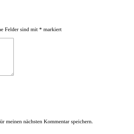
he Felder sind mit
*
markiert
ür meinen nächsten Kommentar speichern.