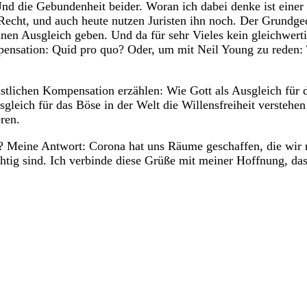
d die Gebundenheit beider. Woran ich dabei denke ist einer 
cht, und auch heute nutzen Juristen ihn noch. Der Grundged
inen Ausgleich geben. Und da für sehr Vieles kein gleichwert
mpensation: Quid pro quo? Oder, um mit Neil Young zu reden:
istlichen Kompensation erzählen: Wie Gott als Ausgleich für
gleich für das Böse in der Welt die Willensfreiheit verstehe
ren.
t? Meine Antwort: Corona hat uns Räume geschaffen, die wir
chtig sind. Ich verbinde diese Grüße mit meiner Hoffnung, d