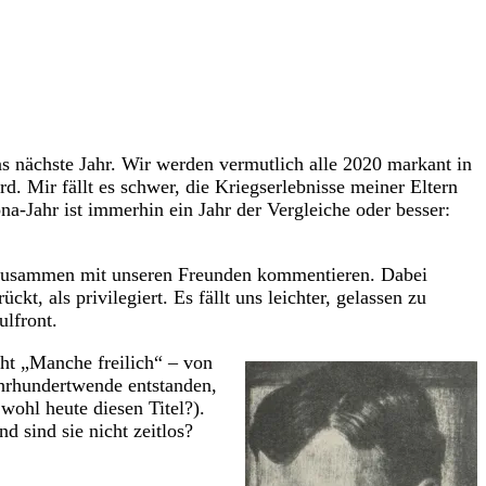
 nächste Jahr. Wir werden vermutlich alle 2020 markant in
d. Mir fällt es schwer, die Kriegserlebnisse meiner Eltern
a-Jahr ist immerhin ein Jahr der Vergleiche oder besser:
ir zusammen mit unseren Freunden kommentieren. Dabei
t, als privilegiert. Es fällt uns leichter, gelassen zu
ulfront.
ht „Manche freilich“ – von
ahrhundertwende entstanden,
wohl heute diesen Titel?).
d sind sie nicht zeitlos?