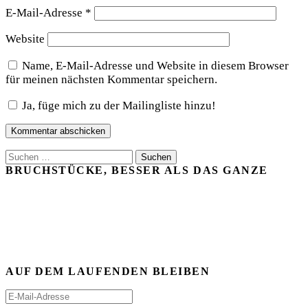
E-Mail-Adresse
*
Website
Name, E-Mail-Adresse und Website in diesem Browser
für meinen nächsten Kommentar speichern.
Ja, füge mich zu der Mailingliste hinzu!
Suchen
nach:
BRUCHSTÜCKE, BESSER ALS DAS GANZE
AUF DEM LAUFENDEN BLEIBEN
E-