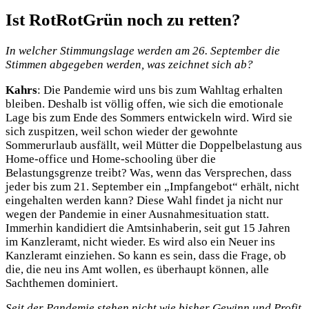
Ist RotRotGrün noch zu retten?
In welcher Stimmungslage werden am 26. September die
Stimmen abgegeben werden, was zeichnet sich ab?
Kahrs
: Die Pandemie wird uns bis zum Wahltag erhalten
bleiben. Deshalb ist völlig offen, wie sich die emotionale
Lage bis zum Ende des Sommers entwickeln wird. Wird sie
sich zuspitzen, weil schon wieder der gewohnte
Sommerurlaub ausfällt, weil Mütter die Doppelbelastung aus
Home-office und Home-schooling über die
Belastungsgrenze treibt? Was, wenn das Versprechen, dass
jeder bis zum 21. September ein „Impfangebot“ erhält, nicht
eingehalten werden kann? Diese Wahl findet ja nicht nur
wegen der Pandemie in einer Ausnahmesituation statt.
Immerhin kandidiert die Amtsinhaberin, seit gut 15 Jahren
im Kanzleramt, nicht wieder. Es wird also ein Neuer ins
Kanzleramt einziehen. So kann es sein, dass die Frage, ob
die, die neu ins Amt wollen, es überhaupt können, alle
Sachthemen dominiert.
Seit der Pandemie stehen nicht wie bisher Gewinn und Profit