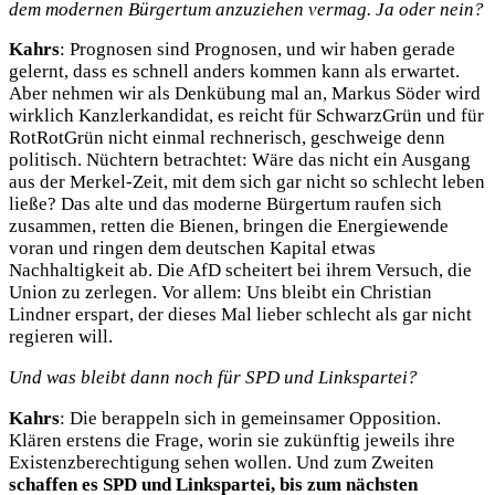
dem modernen Bürgertum anzuziehen vermag. Ja oder nein?
Kahrs
: Prognosen sind Prognosen, und wir haben gerade
gelernt, dass es schnell anders kommen kann als erwartet.
Aber nehmen wir als Denkübung mal an, Markus Söder wird
wirklich Kanzlerkandidat, es reicht für SchwarzGrün und für
RotRotGrün nicht einmal rechnerisch, geschweige denn
politisch. Nüchtern betrachtet: Wäre das nicht ein Ausgang
aus der Merkel-Zeit, mit dem sich gar nicht so schlecht leben
ließe? Das alte und das moderne Bürgertum raufen sich
zusammen, retten die Bienen, bringen die Energiewende
voran und ringen dem deutschen Kapital etwas
Nachhaltigkeit ab. Die AfD scheitert bei ihrem Versuch, die
Union zu zerlegen. Vor allem: Uns bleibt ein Christian
Lindner erspart, der dieses Mal lieber schlecht als gar nicht
regieren will.
Und was bleibt dann noch für SPD und Linkspartei?
Kahrs
: Die berappeln sich in gemeinsamer Opposition.
Klären erstens die Frage, worin sie zukünftig jeweils ihre
Existenzberechtigung sehen wollen. Und zum Zweiten
schaffen es SPD und Linkspartei, bis zum nächsten