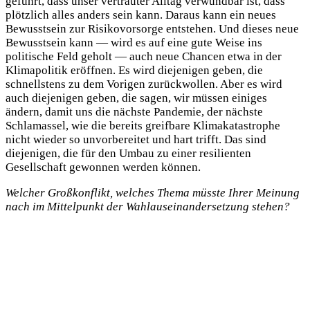
geführt, dass unser vertrauter Alltag verwundbar ist, dass
plötzlich alles anders sein kann. Daraus kann ein neues
Bewusstsein zur Risikovorsorge entstehen. Und dieses neue
Bewusstsein kann — wird es auf eine gute Weise ins
politische Feld geholt — auch neue Chancen etwa in der
Klimapolitik eröffnen. Es wird diejenigen geben, die
schnellstens zu dem Vorigen zurückwollen. Aber es wird
auch diejenigen geben, die sagen, wir müssen einiges
ändern, damit uns die nächste Pandemie, der nächste
Schlamassel, wie die bereits greifbare Klimakatastrophe
nicht wieder so unvorbereitet und hart trifft. Das sind
diejenigen, die für den Umbau zu einer resilienten
Gesellschaft gewonnen werden können.
Welcher Großkonflikt, welches Thema müsste Ihrer Meinung
nach im Mittelpunkt der Wahlauseinandersetzung stehen?