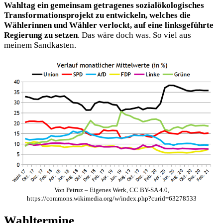
Wahltag ein gemeinsam getragenes sozialökologisches
Transformationsprojekt zu entwickeln, welches die
Wählerinnen und Wähler verlockt, auf eine linksgeführte
Regierung zu setzen
. Das wäre doch was. So viel aus
meinem Sandkasten.
Von Petruz – Eigenes Werk, CC BY-SA 4.0,
https://commons.wikimedia.org/w/index.php?curid=63278533
Wahltermine