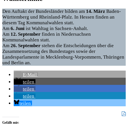
Den Auftakt der Bundesländer bilden am
14. März
Baden-
Württemberg und Rheinland-Pfalz. In Hessen finden an
diesem Tag Kommunalwahlen statt.
Am
6. Juni
ist Wahltag in Sachsen-Anhalt.
Am
12. September
finden in Niedersachsen
Kommunalwahlen statt.
Am
26. September
stehen die Entscheidungen über die
Zusammensetzung des Bundestages sowie der
Landesparlamente in Mecklenburg-Vorpommern, Thüringen
und Berlin an.
E-Mail
teilen
teilen
teilen
teilen
Gefällt mir: