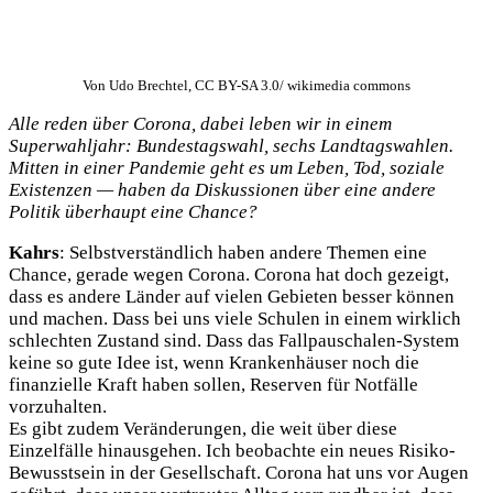
Von Udo Brechtel, CC BY-SA 3.0/ wikimedia commons
Alle reden über Corona, dabei leben wir in einem
Superwahljahr: Bundestagswahl, sechs Landtagswahlen.
Mitten in einer Pandemie geht es um Leben, Tod, soziale
Existenzen — haben da Diskussionen über eine andere
Politik überhaupt eine Chance?
Kahrs
: Selbstverständlich haben andere Themen eine
Chance, gerade wegen Corona. Corona hat doch gezeigt,
dass es andere Länder auf vielen Gebieten besser können
und machen. Dass bei uns viele Schulen in einem wirklich
schlechten Zustand sind. Dass das Fallpauschalen-System
keine so gute Idee ist, wenn Krankenhäuser noch die
finanzielle Kraft haben sollen, Reserven für Notfälle
vorzuhalten.
Es gibt zudem Veränderungen, die weit über diese
Einzelfälle hinausgehen. Ich beobachte ein neues Risiko-
Bewusstsein in der Gesellschaft. Corona hat uns vor Augen