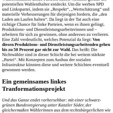
potentiellen Wahlenthalter entdeckt. Um die werben SPD
und Linkspartei, indem sie „Respekt“, „Wertschätzung“ und
materielle Verbesserungen für diejenigen fordern, die „den
Laden am Laufen halten“. Da liegt in der Tat auch eine
richtige Chance für linke Parteien, wenn es ihnen gelingt,
Produktions- und Dienstleistungsarbeiterinnen und –
arbeitern für sich zu gewinnen, ohne anderswo zu verlieren.
Eine Zahl verdeutlicht, welches Potenzial da liegt:
Von
diesen Produktions- und Dienstleistungsarbeitenden gehen
bis zu 50 Prozent gar nicht zur Wahl.
Das heißt: Die
Nichtwähler sind in dieser Schicht die bei weitem stärkste
„Partei“. Mit Konzepten zum Ausbau der sozialen
Infrastruktur könnten diese und weitere Schichten eventuell
gewonnen werden.
Ein gemeinsames linkes
Tranformationsprojekt
Und das Ganze endet vorhersehbar: mit einer schwarz-
grünen Bundesregierung unter Kanzler Söder, der
gleichermaßen Wählerinnen aus dem rechtsbürgerlichen wie