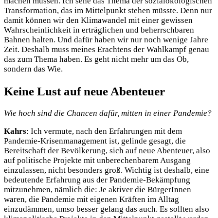
machen müssen. Ich sehe das Thema der sozialökologischen
Transformation, das im Mittelpunkt stehen müsste. Denn nur
damit können wir den Klimawandel mit einer gewissen
Wahrscheinlichkeit in erträglichen und beherrschbaren
Bahnen halten. Und dafür haben wir nur noch wenige Jahre
Zeit. Deshalb muss meines Erachtens der Wahlkampf genau
das zum Thema haben. Es geht nicht mehr um das Ob,
sondern das Wie.
Keine Lust auf neue Abenteuer
Wie hoch sind die Chancen dafür, mitten in einer Pandemie?
Kahrs
: Ich vermute, nach den Erfahrungen mit dem
Pandemie-Krisenmanagement ist, gelinde gesagt, die
Bereitschaft der Bevölkerung, sich auf neue Abenteuer, also
auf politische Projekte mit unberechenbarem Ausgang
einzulassen, nicht besonders groß. Wichtig ist deshalb, eine
bedeutende Erfahrung aus der Pandemie-Bekämpfung
mitzunehmen, nämlich die: Je aktiver die BürgerInnen
waren, die Pandemie mit eigenen Kräften im Alltag
einzudämmen, umso besser gelang das auch. Es sollten also