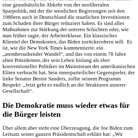
eine grundsätzliche Abkehr von der neoliberalen
Sparpolitik, mit der die westlichen Regierungen seit den
1980ern auch in Deutschland die staatlichen Investitionen
zum Schaden ihrer Bürger reduziert haben. Es sind alles
Maßnahmen zur Stärkung der unteren Schichten oder, wie
man früher sagte, der Arbeiterklasse. Ein klassisches
Klientel der Demokraten, das Biden zurückerobern will. Es
ist, wie die New York Times kommentierte, ein
„atemberaubender Wandel“, und das von einem 78 Jahre
alten Präsidenten, der sein Leben bislang als eher
konventioneller Politiker im Mainstream der amerikanischen
Eliten verbracht hat. Sein innerparteilicher Gegenspieler, der
linke Senator Bernie Sanders, zollte seinem Programm
Respekt: „Jetzt geht es endlich an die Strukturen unserer
Gesellschaft“.
Die Demokratie muss wieder etwas für
die Bürger leisten
Über allem aber steht eine Überzeugung, die Joe Biden zum
Leitsatz seiner ganzen Präsidentschaft erklärt hat: „Wir