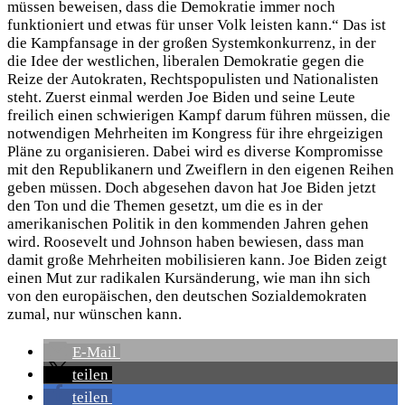
müssen beweisen, dass die Demokratie immer noch
funktioniert und etwas für unser Volk leisten kann.“ Das ist
die Kampfansage in der großen Systemkonkurrenz, in der
die Idee der westlichen, liberalen Demokratie gegen die
Reize der Autokraten, Rechtspopulisten und Nationalisten
steht. Zuerst einmal werden Joe Biden und seine Leute
freilich einen schwierigen Kampf darum führen müssen, die
notwendigen Mehrheiten im Kongress für ihre ehrgeizigen
Pläne zu organisieren. Dabei wird es diverse Kompromisse
mit den Republikanern und Zweiflern in den eigenen Reihen
geben müssen. Doch abgesehen davon hat Joe Biden jetzt
den Ton und die Themen gesetzt, um die es in der
amerikanischen Politik in den kommenden Jahren gehen
wird. Roosevelt und Johnson haben bewiesen, dass man
damit große Mehrheiten mobilisieren kann. Joe Biden zeigt
einen Mut zur radikalen Kursänderung, wie man ihn sich
von den europäischen, den deutschen Sozialdemokraten
zumal, nur wünschen kann.
E-Mail
teilen
teilen