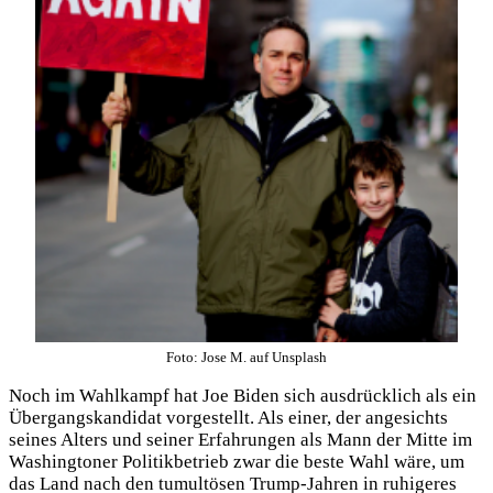
Foto: Jose M. auf Unsplash
Noch im Wahlkampf hat Joe Biden sich ausdrücklich als ein
Übergangskandidat vorgestellt. Als einer, der angesichts
seines Alters und seiner Erfahrungen als Mann der Mitte im
Washingtoner Politikbetrieb zwar die beste Wahl wäre, um
das Land nach den tumultösen Trump-Jahren in ruhigeres