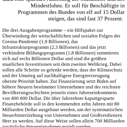
Mindestlohns. Er soll für Beschäftigte in
Programmen des Bundes von elf auf 15 Dollar
steigen, das sind fast 37 Prozent.
Die drei Ausgabenprogramme – ein Hilfspaket zur
Überwindung der wirtschaftlichen und sozialen Folgen der
Corona-Pandemie (1,9 Billionen), das
Infrastrukturprogramm (2,3 Billionen) und das jetzt
verkündete Bildungsprogramm (1,8 Billionen) summieren
sich auf sechs Billionen Dollar und sind die größten
staatlichen Investitionen seit dem zweiten Weltkrieg. Dabei
sollen alle Schritte so gelenkt werden, dass der Klimaschutz
und der Umstieg auf nachhaltigere Energieerzeugung
oberste Priorität haben. Zur Finanzierung setzt Biden auf
höhere Steuern bestimmter Unternehmen und der reichsten
Bevölkerungsschichten jenseits eines Jahreseinkommens
von 400 000 Dollar. Die über Jahrzehnte kaputtgesparte
Finanzbehörde soll in den kommenden zehn Jahren mit 80
Milliarden Dollar ausgebaut werden, um der systematischen
Steuerhinterziehung von Unternehmen und Großverdienern
Herr zu werden. Auf diese Weise sollen allein 700 Milliarden
zusätzliche Steuereinnahmen erzielt werden.