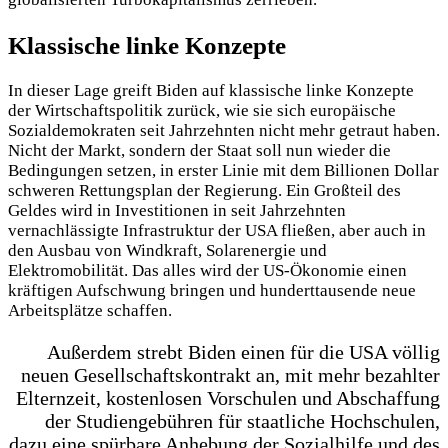
Klassische linke Konzepte
In dieser Lage greift Biden auf klassische linke Konzepte
der Wirtschaftspolitik zurück, wie sie sich europäische
Sozialdemokraten seit Jahrzehnten nicht mehr getraut haben.
Nicht der Markt, sondern der Staat soll nun wieder die
Bedingungen setzen, in erster Linie mit dem Billionen Dollar
schweren Rettungsplan der Regierung. Ein Großteil des
Geldes wird in Investitionen in seit Jahrzehnten
vernachlässigte Infrastruktur der USA fließen, aber auch in
den Ausbau von Windkraft, Solarenergie und
Elektromobilität. Das alles wird der US-Ökonomie einen
kräftigen Aufschwung bringen und hunderttausende neue
Arbeitsplätze schaffen.
Außerdem strebt Biden einen für die USA völlig
neuen Gesellschaftskontrakt an, mit mehr bezahlter
Elternzeit, kostenlosen Vorschulen und Abschaffung
der Studiengebühren für staatliche Hochschulen,
dazu eine spürbare Anhebung der Sozialhilfe und des