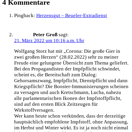
4 Kommentare
Pingback:
Herzensgut – Beueler-Extradienst
Peter Groß
sagt:
21. März 2022 um 10:16 a.m. Uhr
Wolfgang Storz hat mit „Corona: Die große Gier in
zwei großen Herzen“ (28.02.2022) sehr zu meiner
Freude eine gelungene Übersicht zum Thema geliefert.
Bei den Propagandisten der Impfpflicht schwindet,
scheint es, die Bereitschaft zum Dialog:
Gehorsamszwang, Impfpflicht, Dienstpflicht und dann
Kriegspflicht? Die Booster-Immunisierungen scheinen
zu versagen und auch Kretschmann, Lucha, nahezu
alle parlamentarischen Ikonen der Impfstoffpflicht,
sind auf den ersten Blick Zeitzeugen für
Wirkstoffversagen.
Wer kann heute schon verkünden, dass der derzeitige
hauptsächlich empfohlene Impfstoff, ohne Anpassung,
im Herbst und Winter wirkt. Es ist ja noch nicht einmal