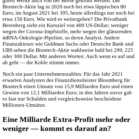
guten Werke auch von der Börse gekrönt werden. Die
Biontech-Aktie lag in 2020 noch bei etwa läppischen 80
Euro, im August 2021 bei 395, heute allerdings nur noch bei
etwa 150 Euro. Wie wird es weitergehen? Die Privatbank
Berenberg sieht ein Kursziel von 400 US-Dollar; weniger
wegen der Corona-Impfstoffe, mehr wegen der glänzenden
mRNA-Onkologie-Pipeline, so deren Analyst. Andere
Finanzakteure wie Goldman Sachs oder Deutsche Bank und
UBS sehen die Biontech-Aktie wahlweise bald bei 299, 225
oder 300 Dollar. Mit anderen Worten: Auch wenn es auf und
ab geht — die Kohle stimmt immer.
Noch ein paar Unternehmenszahlen: Für das Jahr 2021
erwarten Analysten des Finanzdienstleister Bloomberg für
Biontech einen Umsatz von 15,9 Milliarden Euro und einen
Gewinn von 12,1 Milliarden Euro; in den Jahren zuvor gab
es fast nur Schulden und vergleichsweise bescheidene
Millionen-Umsätze.
Eine Milliarde Extra-Profit mehr oder
weniger — kommt es darauf an?