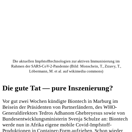
Die aktuellen Impfstofftechnologien zur aktiven Immunisierung im
Rahmen der SARS-CoV-2-Pandemie (Bild: Monschein, T., Zrzavy, T.,
Löbermann, M. et al. auf wikimedia commons)
Die gute Tat — pure Inszenierung?
Vor gut zwei Wochen kündigte Biontech in Marburg im
Beisein der Präsidenten von Partnerländern, des WHO-
Generaldirektors Tedros Adhanom Ghebreyesus sowie von
Bundesentwicklungsministerin Svenja Schulze an: Biontech
werde nun in Afrika eigene mobile Covid-Impfstoff-
Produktionen in Container-Form aufziehen. Schon wieder