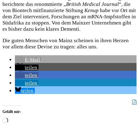
berichtete das renommierte „
British Medical Journal
“, die
von Biontech mitfinanzierte Stiftung
Kenup
habe vor Ort mit
dem Ziel interveniert, Forschungen an mRNA-Impfstoffen in
Südafrika zu stoppen. Von dem Mainzer Unternehmen gibt
es bisher dazu kein klares Dementi.
Die guten Menschen von Mainz scheinen in ihren Herzen
vor allem diese Devise zu tragen: alles uns.
E-Mail
teilen
teilen
teilen
teilen
Gefällt mir:
Wird
geladen …