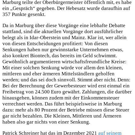
Marburg teilte der Oberbürgermeister öffentlich mit, es habe
ein „Gespräch“ gegeben. Der Hebesatz wurde daraufhin auf
357 Punkte gesenkt.
Da in Marburg über diese Vorgänge eine lebhafte Debatte
stattfand, sind die aktuellen Vorgänge dort ausführlicher
belegt als in Idar-Oberstein und Mainz. Klar ist, wer allein
von diesen Entscheidungen profitiert: Von diesen
Senkungen haben nur gewinnstarke Unternehmen etwas,
also konkret Biontech, das bereits im Geld schwimmt.
Gewöhnlich argumentieren wirtschaftsfreundliche Kreise:
Mit einer solchen Senkung würde vor allem den kleinen,
mittleren und eher ärmeren Mittelständlern geholfen
werden; und das sei doch sinnvoll. Stimmt aber nicht. Denn:
Bei der Berechnung der Gewerbesteuer wird erst einmal ein
Freibetrag von 24.500 Euro gewährt. Zahlungen, die darüber
hinausgehen, können zudem mit der Einkommensteuer
verrechnet werden. Das führt beispielsweise in Marburg
dazu: mehr als 80 Prozent der Betriebe müssen diese Steuer
gar nicht bezahlen. Die Kleinen, Mittleren und Ärmeren
haben also gar nichts von einer Senkung.
Patrick Schreiner hat das im Dezember 2021
auf seinem