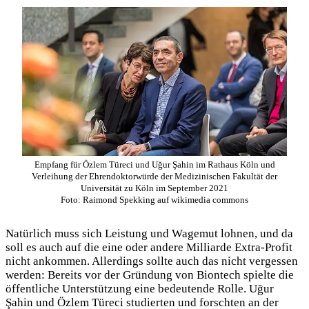
Empfang für Özlem Türeci und Uğur Şahin im Rathaus Köln und
Verleihung der Ehrendoktorwürde der Medizinischen Fakultät der
Universität zu Köln im September 2021
Foto: Raimond Spekking auf wikimedia commons
Natürlich muss sich Leistung und Wagemut lohnen, und da
soll es auch auf die eine oder andere Milliarde Extra-Profit
nicht ankommen. Allerdings sollte auch das nicht vergessen
werden: Bereits vor der Gründung von Biontech spielte die
öffentliche Unterstützung eine bedeutende Rolle. Uğur
Şahin und Özlem Türeci studierten und forschten an der