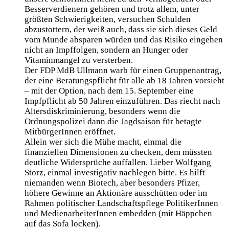
Besserverdienern gehören und trotz allem, unter
größten Schwierigkeiten, versuchen Schulden
abzustottern, der weiß auch, dass sie sich dieses Geld
vom Munde absparen würden und das Risiko eingehen
nicht an Impffolgen, sondern an Hunger oder
Vitaminmangel zu versterben.
Der FDP MdB Ullmann warb für einen Gruppenantrag,
der eine Beratungspflicht für alle ab 18 Jahren vorsieht
– mit der Option, nach dem 15. September eine
Impfpflicht ab 50 Jahren einzuführen. Das riecht nach
Altersdiskriminierung, besonders wenn die
Ordnungspolizei dann die Jagdsaison für betagte
MitbürgerInnen eröffnet.
Allein wer sich die Mühe macht, einmal die
finanziellen Dimensionen zu checken, dem müssten
deutliche Widersprüche auffallen. Lieber Wolfgang
Storz, einmal investigativ nachlegen bitte. Es hilft
niemanden wenn Biotech, aber besonders Pfizer,
höhere Gewinne an Aktionäre ausschütten oder im
Rahmen politischer Landschaftspflege PolitikerInnen
und MedienarbeiterInnen embedden (mit Häppchen
auf das Sofa locken).