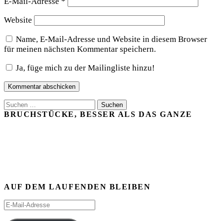
E-Mail-Adresse
*
Website
Name, E-Mail-Adresse und Website in diesem Browser
für meinen nächsten Kommentar speichern.
Ja, füge mich zu der Mailingliste hinzu!
Suchen
nach:
BRUCHSTÜCKE, BESSER ALS DAS GANZE
AUF DEM LAUFENDEN BLEIBEN
E-
Mail-