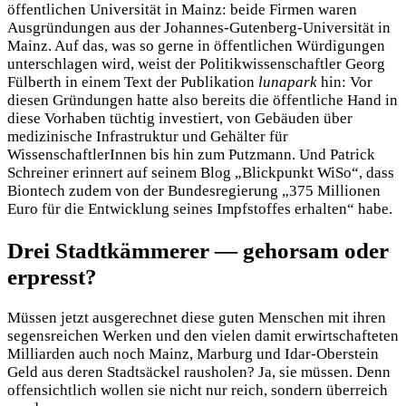
öffentlichen Universität in Mainz: beide Firmen waren
Ausgründungen aus der Johannes-Gutenberg-Universität in
Mainz. Auf das, was so gerne in öffentlichen Würdigungen
unterschlagen wird, weist der Politikwissenschaftler Georg
Fülberth in einem Text der Publikation
lunapark
hin: Vor
diesen Gründungen hatte also bereits die öffentliche Hand in
diese Vorhaben tüchtig investiert, von Gebäuden über
medizinische Infrastruktur und Gehälter für
WissenschaftlerInnen bis hin zum Putzmann. Und Patrick
Schreiner erinnert auf seinem Blog „Blickpunkt WiSo“, dass
Biontech zudem von der Bundesregierung „375 Millionen
Euro für die Entwicklung seines Impfstoffes erhalten“ habe.
Drei Stadtkämmerer — gehorsam oder
erpresst?
Müssen jetzt ausgerechnet diese guten Menschen mit ihren
segensreichen Werken und den vielen damit erwirtschafteten
Milliarden auch noch Mainz, Marburg und Idar-Oberstein
Geld aus deren Stadtsäckel rausholen? Ja, sie müssen. Denn
offensichtlich wollen sie nicht nur reich, sondern überreich