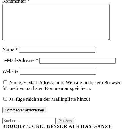
Kommentar
*
Name
*
E-Mail-Adresse
*
Website
Name, E-Mail-Adresse und Website in diesem Browser
für meinen nächsten Kommentar speichern.
Ja, füge mich zu der Mailingliste hinzu!
Suchen
nach:
BRUCHSTÜCKE, BESSER ALS DAS GANZE