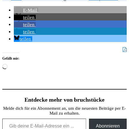
E-Mail
teilen
teilen
teilen
teilen
Gefällt mir:
Wird
geladen …
Entdecke mehr von bruchstücke
Melde dich für ein Abonnement an, um die neuesten Beiträge per E-
Mail zu erhalten.
Gib deine E-Mail-Adresse ein ...
Abonnieren