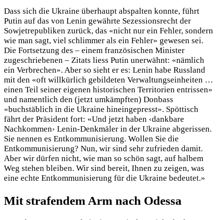
Dass sich die Ukraine überhaupt abspalten konnte, führt
Putin auf das von Lenin gewährte Sezessionsrecht der
Sowjetrepubliken zurück, das «nicht nur ein Fehler, sondern
wie man sagt, viel schlimmer als ein Fehler» gewesen sei.
Die Fortsetzung des – einem französischen Minister
zugeschriebenen – Zitats liess Putin unerwähnt: «nämlich
ein Verbrechen». Aber so sieht er es: Lenin habe Russland
mit den «oft willkürlich gebildeten Verwaltungseinheiten …
einen Teil seiner eigenen historischen Territorien entrissen»
und namentlich den (jetzt umkämpften) Donbass
«buchstäblich in die Ukraine hineingepresst». Spöttisch
fährt der Präsident fort: «Und jetzt haben ‹dankbare
Nachkommen› Lenin-Denkmäler in der Ukraine abgerissen.
Sie nennen es Entkommunisierung. Wollen Sie die
Entkommunisierung? Nun, wir sind sehr zufrieden damit.
Aber wir dürfen nicht, wie man so schön sagt, auf halbem
Weg stehen bleiben. Wir sind bereit, Ihnen zu zeigen, was
eine echte Entkommunisierung für die Ukraine bedeutet.»
Mit strafendem Arm nach Odessa