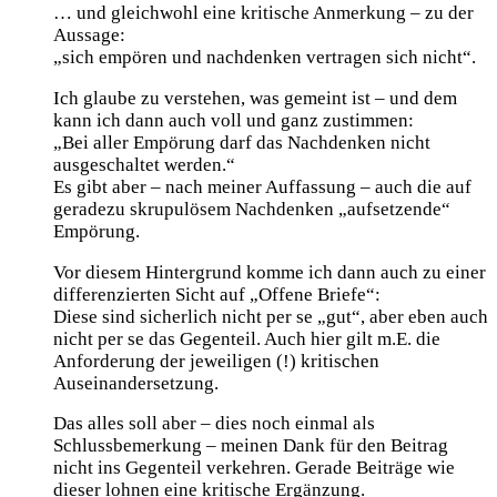
… und gleichwohl eine kritische Anmerkung – zu der
Aussage:
„sich empören und nachdenken vertragen sich nicht“.
Ich glaube zu verstehen, was gemeint ist – und dem
kann ich dann auch voll und ganz zustimmen:
„Bei aller Empörung darf das Nachdenken nicht
ausgeschaltet werden.“
Es gibt aber – nach meiner Auffassung – auch die auf
geradezu skrupulösem Nachdenken „aufsetzende“
Empörung.
Vor diesem Hintergrund komme ich dann auch zu einer
differenzierten Sicht auf „Offene Briefe“:
Diese sind sicherlich nicht per se „gut“, aber eben auch
nicht per se das Gegenteil. Auch hier gilt m.E. die
Anforderung der jeweiligen (!) kritischen
Auseinandersetzung.
Das alles soll aber – dies noch einmal als
Schlussbemerkung – meinen Dank für den Beitrag
nicht ins Gegenteil verkehren. Gerade Beiträge wie
dieser lohnen eine kritische Ergänzung.