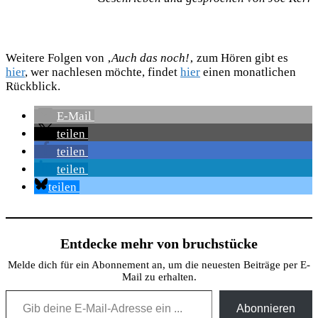
Weitere Folgen von ‚
Auch das noch!
‚ zum Hören gibt es
hier
, wer nachlesen möchte, findet
hier
einen monatlichen
Rückblick.
E-Mail
teilen
teilen
teilen
teilen
Entdecke mehr von bruchstücke
Melde dich für ein Abonnement an, um die neuesten Beiträge per E-
Mail zu erhalten.
Gib deine E-Mail-Adresse ein ...
Abonnieren