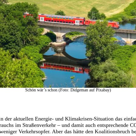
Schön wär’s schon (Foto: Didgeman auf Pixabay)
n der aktuellen Energie- und Klimakrisen-Situation das einfac
brauchs im Straßenverkehr – und damit auch entsprechende C
niger Verkehrsopfer. Aber das hätte den Koalitionsbruch bed