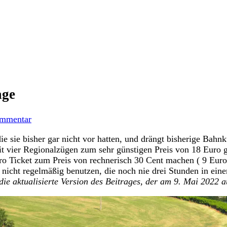
sage
mmentar
ie sie bisher gar nicht vor hatten, und drängt bisherige Bahn
 vier Regionalzügen zum sehr günstigen Preis von 18 Euro ge
uro Ticket zum Preis von rechnerisch 30 Cent machen ( 9 Euro
nicht regelmäßig benutzen, die noch nie drei Stunden in ein
die aktualisierte Version des Beitrages, der am 9. Mai 2022 