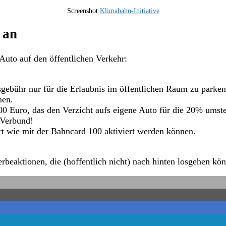
Screenshot
Klimabahn-Initiative
 an
Auto auf den öffentlichen Verkehr:
esgebühr nur für die Erlaubnis im öffentlichen Raum zu parken
men.
00 Euro, das den Verzicht aufs eigene Auto für die 20% umste
 Verbund!
rt wie mit der Bahncard 100 aktiviert werden können.
beaktionen, die (hoffentlich nicht) nach hinten losgehen kö