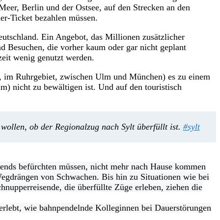
eer, Berlin und der Ostsee, auf den Strecken an den
er-Ticket bezahlen müssen.
eutschland. Ein Angebot, das Millionen zusätzlicher
d Besuchen, die vorher kaum oder gar nicht geplant
zeit wenig genutzt werden.
en, im Ruhrgebiet, zwischen Ulm und München) es zu einem
 nicht zu bewältigen ist. Und auf den touristisch
 wollen, ob der Regionalzug nach Sylt überfüllt ist.
#sylt
abends befürchten müssen, nicht mehr nach Hause kommen
 Wegdrängen von Schwachen. Bis hin zu Situationen wie bei
pperreisende, die überfüllte Züge erleben, ziehen die
e erlebt, wie bahnpendelnde Kolleginnen bei Dauerstörungen