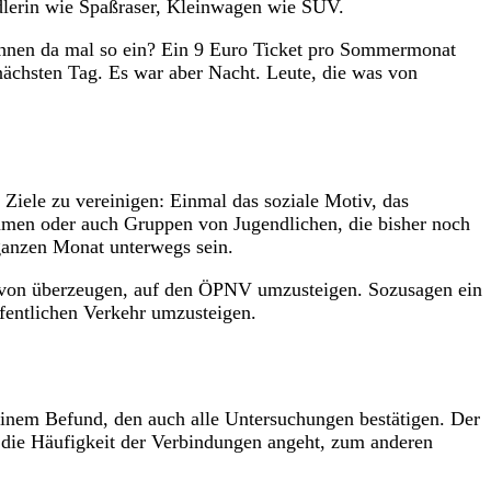
ndlerin wie Spaßraser, Kleinwagen wie SUV.
 ihnen da mal so ein? Ein 9 Euro Ticket pro Sommermonat
nächsten Tag. Es war aber Nacht. Leute, die was von
Ziele zu vereinigen: Einmal das soziale Motiv, das
mmen oder auch Gruppen von Jugendlichen, die bisher noch
ganzen Monat unterwegs sein.
davon überzeugen, auf den ÖPNV umzusteigen. Sozusagen ein
fentlichen Verkehr umzusteigen.
 einem Befund, den auch alle Untersuchungen bestätigen. Der
as die Häufigkeit der Verbindungen angeht, zum anderen