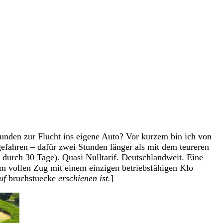
kunden zur Flucht ins eigene Auto? Vor kurzem bin ich von
fahren – dafür zwei Stunden länger als mit dem teureren
 durch 30 Tage). Quasi Nulltarif. Deutschlandweit. Eine
em vollen Zug mit einem einzigen betriebsfähigen Klo
auf
bruchstuecke
erschienen ist.
]