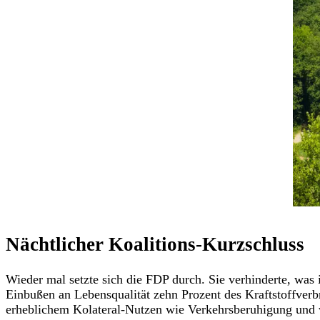
Nächtlicher Koalitions-Kurzschluss
Wieder mal setzte sich die FDP durch. Sie verhinderte, was i
Einbußen an Lebensqualität zehn Prozent des Kraftstoffver
erheblichem Kolateral-Nutzen wie Verkehrsberuhigung und we