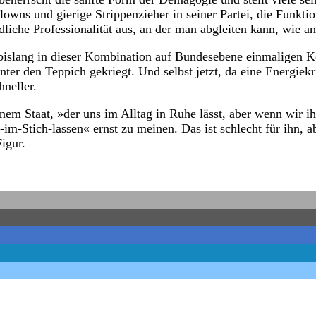
owns und gierige Strippenzieher in seiner Partei, die Funkti
ndliche Professionalität aus, an der man abgleiten kann, wie
slang in dieser Kombination auf Bundesebene einmaligen Koal
 den Teppich gekriegt. Und selbst jetzt, da eine Energiekris
neller.
nem Staat, »der uns im Alltag in Ruhe lässt, aber wenn wir ih
-im-Stich-lassen« ernst zu meinen. Das ist schlecht für ihn,
igur.