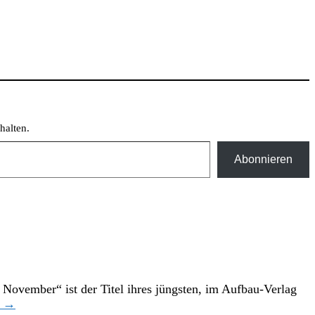
halten.
Abonnieren
 November“ ist der Titel ihres jüngsten, im Aufbau-Verlag
n →