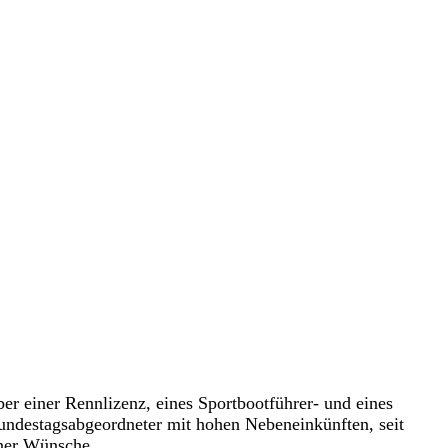
ber einer Rennlizenz, eines Sportbootführer- und eines
Bundestagsabgeordneter mit hohen Nebeneinkünften, seit
iner Wünsche.