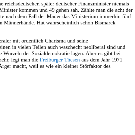
 reichsdeutscher, später deutscher Finanzminister niemals
 Minister kommen und 49 gehen sah. Zählte man die acht der
ete nach dem Fall der Mauer das Ministerium immerhin fünf
in Männerhände. Hat wahrscheinlich schon Bismarck
eraler mit ordentlich Charisma und seine
inen in vielen Teilen auch waschecht neoliberal sind und
ie Wurzeln der Sozialdemokratie lagen. Aber es gibt bei
mehr, legt man die
Freiburger Thesen
aus dem Jahr 1971
rger macht, weil es wie ein kleiner Störfaktor des