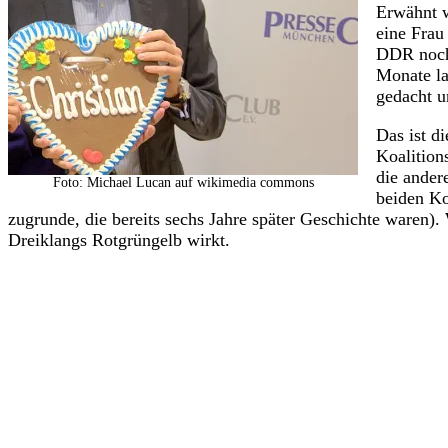
Erwähnt w
eine Frau
DDR noch 
Monate la
gedacht u
Das ist d
Koalition
die ander
Foto: Michael Lucan auf wikimedia commons
beiden Ko
zugrunde, die bereits sechs Jahre später Geschichte waren)
Dreiklangs Rotgrüngelb wirkt.