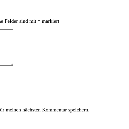
he Felder sind mit
*
markiert
ür meinen nächsten Kommentar speichern.