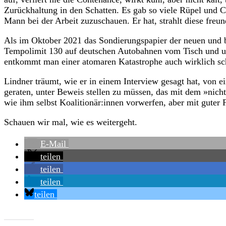
Zurückhaltung in den Schatten. Es gab so viele Rüpel und Cl
Mann bei der Arbeit zuzuschauen. Er hat, strahlt diese freu
Als im Oktober 2021 das Sondierungspapier der neuen und bi
Tempolimit 130 auf deutschen Autobahnen vom Tisch und unter
entkommt man einer atomaren Katastrophe auch wirklich sch
Lindner träumt, wie er in einem Interview gesagt hat, von ei
geraten, unter Beweis stellen zu müssen, das mit dem »nicht
wie ihm selbst Koalitionär:innen vorwerfen, aber mit guter F
Schauen wir mal, wie es weitergeht.
E-Mail
teilen
teilen
teilen
teilen