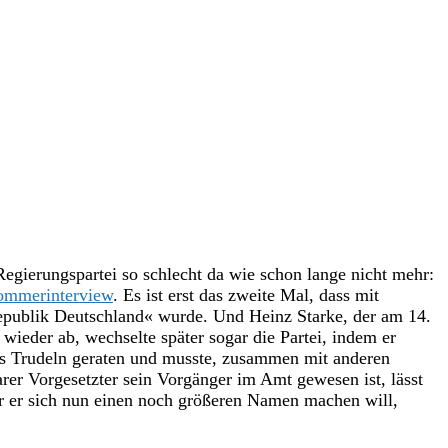
gierungspartei so schlecht da wie schon lange nicht mehr:
mmerinterview
. Es ist erst das zweite Mal, dass mit
publik Deutschland« wurde. Und Heinz Starke, der am 14.
ieder ab, wechselte später sogar die Partei, indem er
ns Trudeln geraten und musste, zusammen mit anderen
rer Vorgesetzter sein Vorgänger im Amt gewesen ist, lässt
der er sich nun einen noch größeren Namen machen will,