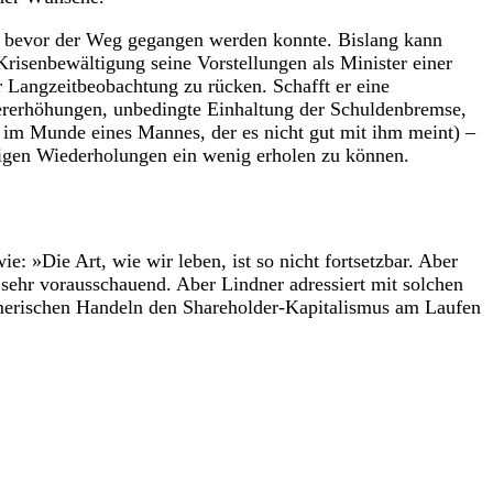
ch bevor der Weg gegangen werden konnte. Bislang kann
Krisenbewältigung seine Vorstellungen als Minister einer
r Langzeitbeobachtung zu rücken. Schafft er eine
euererhöhungen, unbedingte Einhaltung der Schuldenbremse,
t im Munde eines Mannes, der es nicht gut mit ihm meint) –
tigen Wiederholungen ein wenig erholen zu können.
»Die Art, wie wir leben, ist so nicht fortsetzbar. Aber
 sehr vorausschauend. Aber Lindner adressiert mit solchen
nehmerischen Handeln den Shareholder-Kapitalismus am Laufen