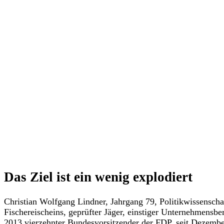
Das Ziel ist ein wenig explodiert
Christian Wolfgang Lindner, Jahrgang 79, Politikwissenschaf
Fischereischeins, geprüfter Jäger, einstiger Unternehmensb
2013 vierzehnter Bundesvorsitzender der FDP, seit Dezembe