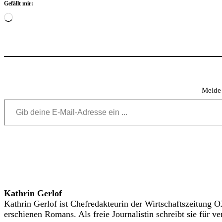
Gefällt mir:
Wird
geladen …
Melde 
Gib deine E-Mail-Adresse ein ...
Kathrin Gerlof
Kathrin Gerlof ist Chefredakteurin der Wirtschaftszeitung O
erschienen Romans. Als freie Journalistin schreibt sie für 