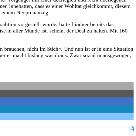
onen innehatten, dass es einer Wohltat gleichkommt, diesem
 an einem Neoprenanzug.
ition vorgestellt wurde, hatte Lindner bereits das
e in aller Munde ist, scheint der Deal zu halten. Mit 160
n brauchen, nicht im Stich«. Und nun ist er in eine Situation
 aber er macht bislang was draus. Zwar sozial unausgewogen,