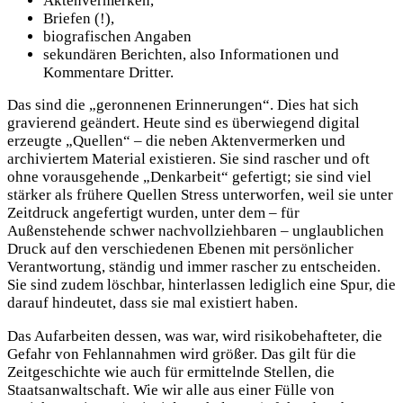
Aktenvermerken,
Briefen (!),
biografischen Angaben
sekundären Berichten, also Informationen und
Kommentare Dritter.
Das sind die „geronnenen Erinnerungen“. Dies hat sich
gravierend geändert. Heute sind es überwiegend digital
erzeugte „Quellen“ – die neben Aktenvermerken und
archiviertem Material existieren. Sie sind rascher und oft
ohne vorausgehende „Denkarbeit“ gefertigt; sie sind viel
stärker als frühere Quellen Stress unterworfen, weil sie unter
Zeitdruck angefertigt wurden, unter dem – für
Außenstehende schwer nachvollziehbaren – unglaublichen
Druck auf den verschiedenen Ebenen mit persönlicher
Verantwortung, ständig und immer rascher zu entscheiden.
Sie sind zudem löschbar, hinterlassen lediglich eine Spur, die
darauf hindeutet, dass sie mal existiert haben.
Das Aufarbeiten dessen, was war, wird risikobehafteter, die
Gefahr von Fehlannahmen wird größer. Das gilt für die
Zeitgeschichte wie auch für ermittelnde Stellen, die
Staatsanwaltschaft. Wie wir alle aus einer Fülle von