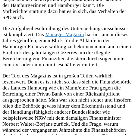
der Hamburgerinnen und Hamburger kam“. Die
Vorberichterstattung dazu hat es in sich, das Verhalten der
SPD auch.
Die Aufgabenbeschreibung des Untersuchungsausschusses
ist kompliziert. Das
Manager Magazin
hat im Januar dieses
Jahres geholfen, einen Blick für die Abläufe in der
Hamburger Finanzverwaltung zu bekommen und auch einen
Eindruck des jahrelangen Gezerres um die illegale
Bereicherung von Finanzdienstleistern durch sogenannte
cum-ex- oder cum-cum-Geschäfte vermittelt.
Der Text des Magazins ist in großen Teilen wirklich
lesenswert. Denn es ist nicht so, dass sich die Finanzbehörde
des Landes Hamburg wie ein Mann/eine Frau gegen die
Befreiung einer Privat-Bank von einer Rückzahlpflicht
ausgesprochen hätte. Man war sich nicht sicher und insofern
blieb die Behörde gewiss hinter dem Erkenntnisstand und
der Handlungsfähigkeit anderer Bundesländer wie
beispielsweise NRW mit dem damaligen Finanzminister
Norbert Walter-Borjans zurück. Und die Frage, warum
während der vergangenen Jahrzehnte die Finanzbehörden