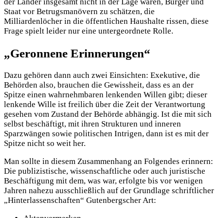
der Länder insgesamt nicht in der Lage waren, Bürger und
Staat vor Betrugsmanövern zu schätzen, die
Milliardenlöcher in die öffentlichen Haushalte rissen, diese
Frage spielt leider nur eine untergeordnete Rolle.
„Geronnene Erinnerungen“
Dazu gehören dann auch zwei Einsichten: Exekutive, die
Behörden also, brauchen die Gewissheit, dass es an der
Spitze einen wahrnehmbaren lenkenden Willen gibt; dieser
lenkende Wille ist freilich über die Zeit der Verantwortung
gesehen vom Zustand der Behörde abhängig. Ist die mit sich
selbst beschäftigt, mit ihren Strukturen und inneren
Sparzwängen sowie politischen Intrigen, dann ist es mit der
Spitze nicht so weit her.
Man sollte in diesem Zusammenhang an Folgendes erinnern:
Die publizistische, wissenschaftliche oder auch juristische
Beschäftigung mit dem, was war, erfolgte bis vor wenigen
Jahren nahezu ausschließlich auf der Grundlage schriftlicher
„Hinterlassenschaften“ Gutenbergscher Art: