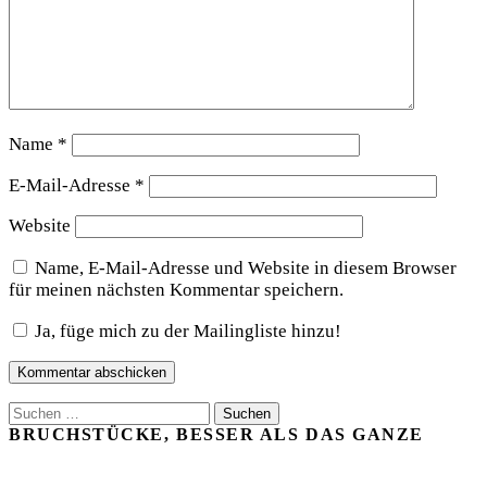
Name
*
E-Mail-Adresse
*
Website
Name, E-Mail-Adresse und Website in diesem Browser
für meinen nächsten Kommentar speichern.
Ja, füge mich zu der Mailingliste hinzu!
Suchen
nach:
BRUCHSTÜCKE, BESSER ALS DAS GANZE