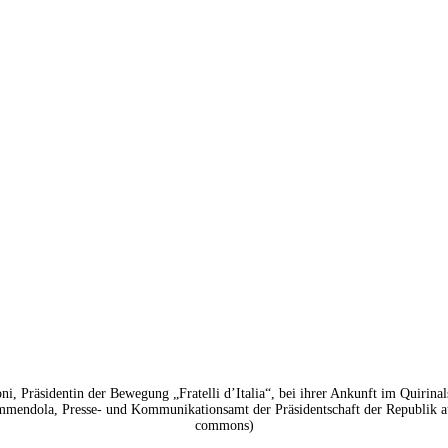
i, Präsidentin der Bewegung „Fratelli d’Italia“, bei ihrer Ankunft im Quirinal
mendola, Presse- und Kommunikationsamt der Präsidentschaft der Republik 
commons)