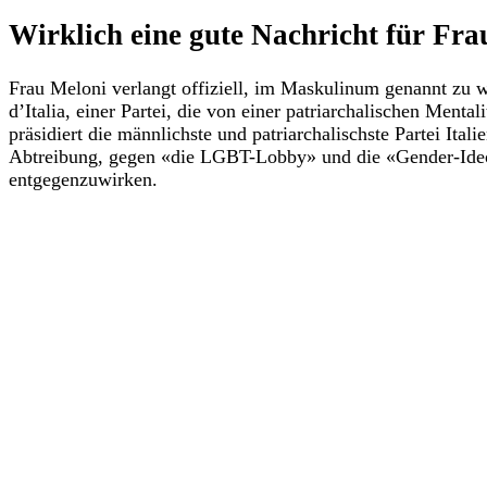
Wirklich eine gute Nachricht für Fr
Frau Meloni verlangt offiziell, im Maskulinum genannt zu wer
d’Italia, einer Partei, die von einer patriarchalischen Menta
präsidiert die männlichste und patriarchalischste Partei Ita
Abtreibung, gegen «die LGBT-Lobby» und die «Gender-Ideol
entgegenzuwirken.