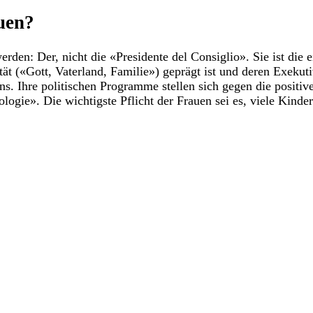
auen?
den: Der, nicht die «Presidente del Consiglio». Sie ist die e
lität («Gott, Vaterland, Familie») geprägt ist und deren Exeku
liens. Ihre politischen Programme stellen sich gegen die posit
ogie». Die wichtigste Pflicht der Frauen sei es, viele Kin