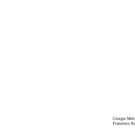
Giorgia Melon
Francesco Am