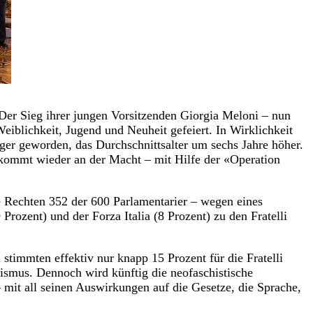
 Der Sieg ihrer jungen Vorsitzenden Giorgia Meloni – nun
Weiblichkeit, Jugend und Neuheit gefeiert. In Wirklichkeit
inger geworden, das Durchschnittsalter um sechs Jahre höher.
t, kommt wieder an der Macht – mit Hilfe der «Operation
ie Rechten 352 der 600 Parlamentarier – wegen eines
Prozent) und der Forza Italia (8 Prozent) zu den Fratelli
stimmten effektiv nur knapp 15 Prozent für die Fratelli
hismus. Dennoch wird künftig die neofaschistische
mit all seinen Auswirkungen auf die Gesetze, die Sprache,