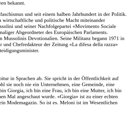
een bekannt.
ofaschismus und seit einem halben Jahrhundert in der Politik.
n wirtschaftliche und politische Macht miteinander
ussolini und seiner Nachfolgepartei «Movimento Sociale
maliger Abgeordneter des Europäischen Parlaments.
von Mussolinis Devotionalien. Seine Militanz begann 1971 in
r und Chefredakteur der Zeitung «La difesa della razza»
teidigungsminister.
r in Sprachen ab. Sie spricht in der Öffentlichkeit auf
wohl sie noch nie ein Unternehmen, eine Gemeinde, eine
n Giorgia, ich bin eine Frau, ich bin eine Mutter, ich bin
en Mal angeschaut wurde. «Giorgia» ist zu einer echten
 ein Modemagazin. So ist es. Meloni ist im Wesentlichen