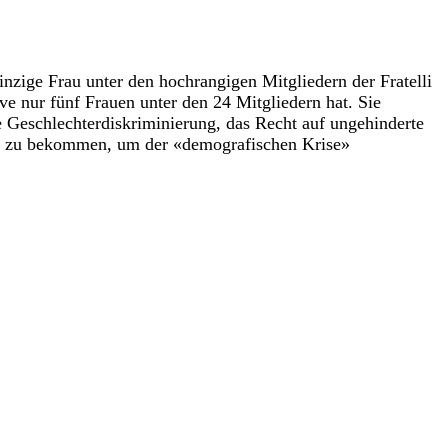
inzige Frau unter den hochrangigen Mitgliedern der Fratelli
tive nur fünf Frauen unter den 24 Mitgliedern hat. Sie
ive Geschlechterdiskriminierung, das Recht auf ungehinderte
der zu bekommen, um der «demografischen Krise»