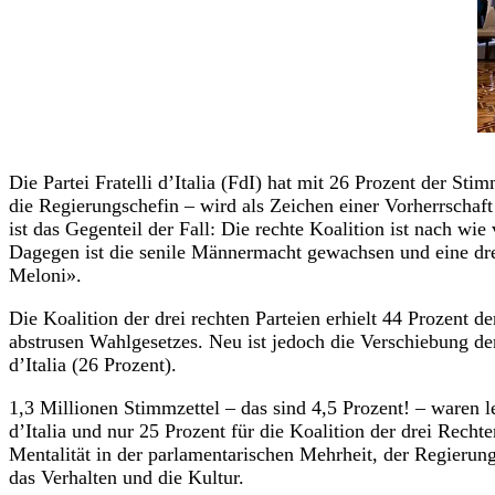
Die Partei Fratelli d’Italia (FdI) hat mit 26 Prozent der 
die Regierungschefin – wird als Zeichen einer Vorherrschaft
ist das Gegenteil der Fall: Die rechte Koalition ist nach wi
Dagegen ist die senile Männermacht gewachsen und eine dreis
Meloni».
Die Koalition der drei rechten Parteien erhielt 44 Prozent 
abstrusen Wahlgesetzes. Neu ist jedoch die Verschiebung der
d’Italia (26 Prozent).
1,3 Millionen Stimmzettel – das sind 4,5 Prozent! – waren l
d’Italia und nur 25 Prozent für die Koalition der drei Rech
Mentalität in der parlamentarischen Mehrheit, der Regierun
das Verhalten und die Kultur.