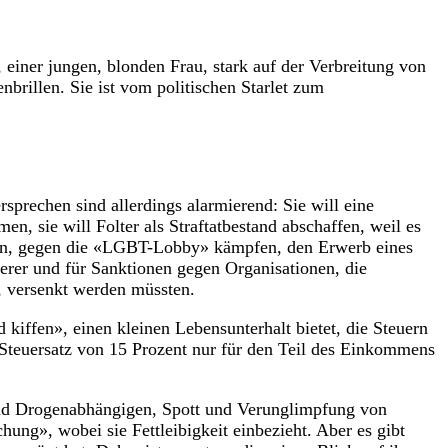
iner jungen, blonden Frau, stark auf der Verbreitung von
nbrillen. Sie ist vom politischen Starlet zum
prechen sind allerdings alarmierend: Sie will eine
n, sie will Folter als Straftatbestand abschaffen, weil es
hren, gegen die «LGBT-Lobby» kämpfen, den Erwerb eines
derer und für Sanktionen gegen Organisationen, die
n, versenkt werden müssten.
kiffen», einen kleinen Lebensunterhalt bietet, die Steuern
r Steuersatz von 15 Prozent nur für den Teil des Einkommens
und Drogenabhängigen, Spott und Verunglimpfung von
ng», wobei sie Fettleibigkeit einbezieht. Aber es gibt