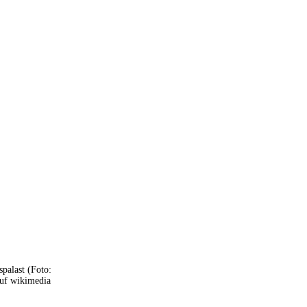
spalast (Foto:
auf wikimedia