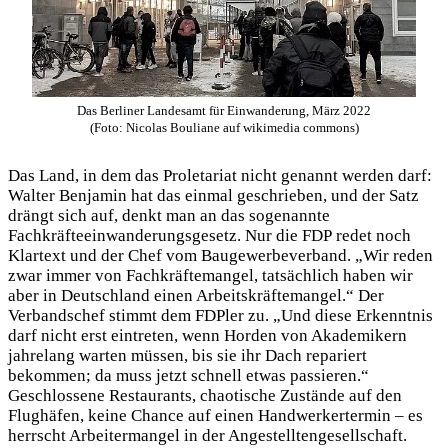
Das Berliner Landesamt für Einwanderung, März 2022
(Foto: Nicolas Bouliane auf wikimedia commons)
Das Land, in dem das Proletariat nicht genannt werden darf:
Walter Benjamin hat das einmal geschrieben, und der Satz
drängt sich auf, denkt man an das sogenannte
Fachkräfteeinwanderungsgesetz. Nur die FDP redet noch
Klartext und der Chef vom Baugewerbeverband. „Wir reden
zwar immer von Fachkräftemangel, tatsächlich haben wir
aber in Deutschland einen Arbeitskräftemangel.“ Der
Verbandschef stimmt dem FDPler zu. „Und diese Erkenntnis
darf nicht erst eintreten, wenn Horden von Akademikern
jahrelang warten müssen, bis sie ihr Dach repariert
bekommen; da muss jetzt schnell etwas passieren.“
Geschlossene Restaurants, chaotische Zustände auf den
Flughäfen, keine Chance auf einen Handwerkertermin – es
herrscht Arbeitermangel in der Angestelltengesellschaft.