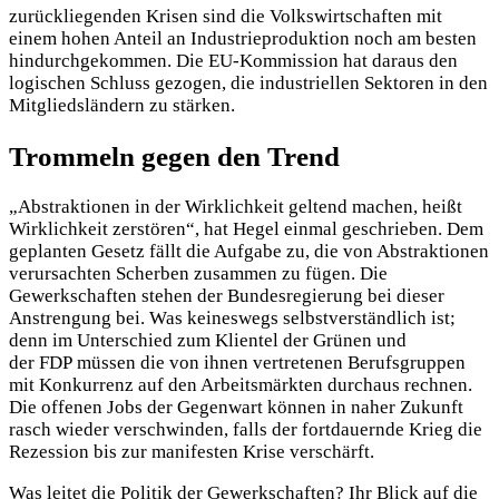
zurückliegenden Krisen sind die Volkswirtschaften mit
einem hohen Anteil an Industrieproduktion noch am besten
hindurchgekommen. Die EU-Kommission hat daraus den
logischen Schluss gezogen, die industriellen Sektoren in den
Mitgliedsländern zu stärken.
Trommeln gegen den Trend
„Abstraktionen in der Wirklichkeit geltend machen, heißt
Wirklichkeit zerstören“, hat Hegel einmal geschrieben. Dem
geplanten Gesetz fällt die Aufgabe zu, die von Abstraktionen
verursachten Scherben zusammen zu fügen. Die
Gewerkschaften stehen der Bundesregierung bei dieser
Anstrengung bei. Was keineswegs selbstverständlich ist;
denn im Unterschied zum Klientel der Grünen und
der FDP müssen die von ihnen vertretenen Berufsgruppen
mit Konkurrenz auf den Arbeitsmärkten durchaus rechnen.
Die offenen Jobs der Gegenwart können in naher Zukunft
rasch wieder verschwinden, falls der fortdauernde Krieg die
Rezession bis zur manifesten Krise verschärft.
Was leitet die Politik der Gewerkschaften? Ihr Blick auf die