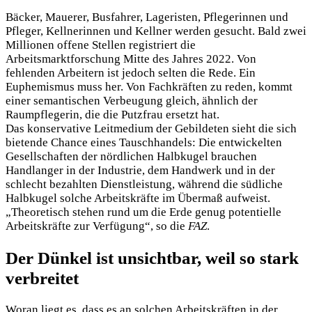
Bäcker, Mauerer, Busfahrer, Lageristen, Pflegerinnen und
Pfleger, Kellnerinnen und Kellner werden gesucht. Bald zwei
Millionen offene Stellen registriert die
Arbeitsmarktforschung Mitte des Jahres 2022. Von
fehlenden Arbeitern ist jedoch selten die Rede. Ein
Euphemismus muss her. Von Fachkräften zu reden, kommt
einer semantischen Verbeugung gleich, ähnlich der
Raumpflegerin, die die Putzfrau ersetzt hat.
Das konservative Leitmedium der Gebildeten sieht die sich
bietende Chance eines Tauschhandels: Die entwickelten
Gesellschaften der nördlichen Halbkugel brauchen
Handlanger in der Industrie, dem Handwerk und in der
schlecht bezahlten Dienstleistung, während die südliche
Halbkugel solche Arbeitskräfte im Übermaß aufweist.
„Theoretisch stehen rund um die Erde genug potentielle
Arbeitskräfte zur Verfügung“, so die
FAZ
.
Der Dünkel ist unsichtbar, weil so stark
verbreitet
Woran liegt es, dass es an solchen Arbeitskräften in der