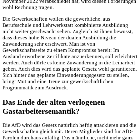
November 2022 verabschiedet hat, wird diesen Forderungen
wohl Rechnung tragen.
Die Gewerkschaften wollen die gewerbliche, aus
Berufsschule und Lehrwerkstatt kombinierte Ausbildung
nicht weiter geschwächt sehen. Zugleich ist ihnen bewusst,
dass dieses hohe Niveau der dualen Ausbildung die
Zuwanderung sehr erschwert. Man ist von
Gewerkschaftsseite zu einem Kompromiss bereit: Im
Ausland erworbene Zertifikate anzuerkennen, soll erleichtert
werden. Auch dürfe es keine Zuwanderung in die Leiharbeit
geben. Auch dies wird das geplante Gesetz wohl garantieren.
Sich hinter das geplante Einwanderungsgesetz zu stellen,
bringt Mut und eine Treue zur gewerkschaftlichen
Programmatik zum Ausdruck.
Das Ende der alten verlogenen
Gastarbeitersemantik?
Die AfD wird das Gesetz natürlich heftig attackieren und die
Gewerkschaften gleich mit. Deren Mitglieder sind für AfD-
Parolen durchaus anfällig. Das männliche, nicht mehr ganz