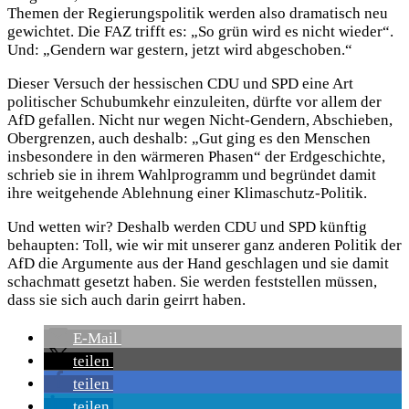
Themen der Regierungspolitik werden also dramatisch neu
gewichtet. Die FAZ trifft es: „So grün wird es nicht wieder“.
Und: „Gendern war gestern, jetzt wird abgeschoben.“
Dieser Versuch der hessischen CDU und SPD eine Art
politischer Schubumkehr einzuleiten, dürfte vor allem der
AfD gefallen. Nicht nur wegen Nicht-Gendern, Abschieben,
Obergrenzen, auch deshalb: „Gut ging es den Menschen
insbesondere in den wärmeren Phasen“ der Erdgeschichte,
schrieb sie in ihrem Wahlprogramm und begründet damit
ihre weitgehende Ablehnung einer Klimaschutz-Politik.
Und wetten wir? Deshalb werden CDU und SPD künftig
behaupten: Toll, wie wir mit unserer ganz anderen Politik der
AfD die Argumente aus der Hand geschlagen und sie damit
schachmatt gesetzt haben. Sie werden feststellen müssen,
dass sie sich auch darin geirrt haben.
E-Mail
teilen
teilen
teilen