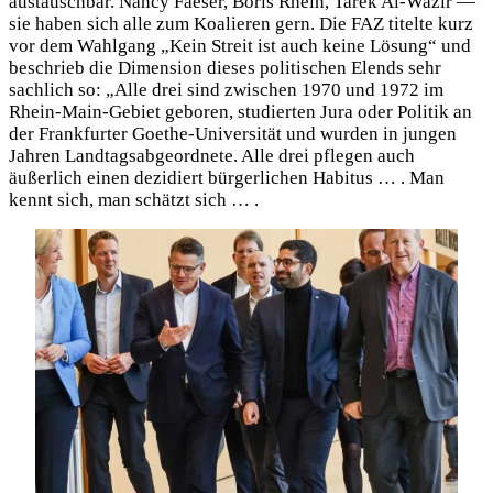
austauschbar. Nancy Faeser, Boris Rhein, Tarek Al-Wazir —
sie haben sich alle zum Koalieren gern. Die FAZ titelte kurz
vor dem Wahlgang „Kein Streit ist auch keine Lösung“ und
beschrieb die Dimension dieses politischen Elends sehr
sachlich so: „Alle drei sind zwischen 1970 und 1972 im
Rhein-Main-Gebiet geboren, studierten Jura oder Politik an
der Frankfurter Goethe-Universität und wurden in jungen
Jahren Landtagsabgeordnete. Alle drei pflegen auch
äußerlich einen dezidiert bürgerlichen Habitus … . Man
kennt sich, man schätzt sich … .