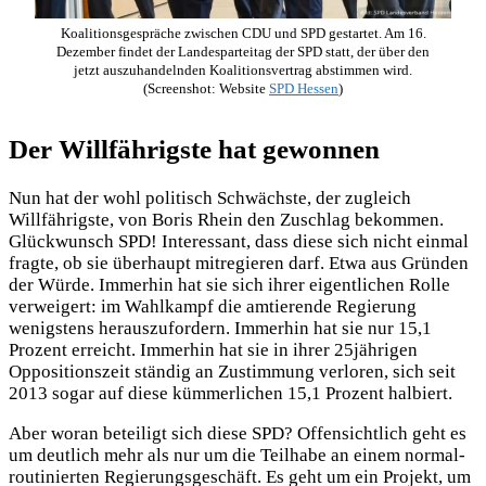
Koalitionsgespräche zwischen CDU und SPD gestartet. Am 16.
Dezember findet der Landesparteitag der SPD statt, der über den
jetzt auszuhandelnden Koalitionsvertrag abstimmen wird.
(Screenshot: Website
SPD Hessen
)
Der Willfährigste hat gewonnen
Nun hat der wohl politisch Schwächste, der zugleich
Willfährigste, von Boris Rhein den Zuschlag bekommen.
Glückwunsch SPD! Interessant, dass diese sich nicht einmal
fragte, ob sie überhaupt mitregieren darf. Etwa aus Gründen
der Würde. Immerhin hat sie sich ihrer eigentlichen Rolle
verweigert: im Wahlkampf die amtierende Regierung
wenigstens herauszufordern. Immerhin hat sie nur 15,1
Prozent erreicht. Immerhin hat sie in ihrer 25jährigen
Oppositionszeit ständig an Zustimmung verloren, sich seit
2013 sogar auf diese kümmerlichen 15,1 Prozent halbiert.
Aber woran beteiligt sich diese SPD? Offensichtlich geht es
um deutlich mehr als nur um die Teilhabe an einem normal-
routinierten Regierungsgeschäft. Es geht um ein Projekt, um