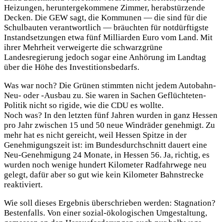
Heizungen, heruntergekommene Zimmer, herabstürzende
Decken. Die GEW sagt, die Kommunen — die sind für die
Schulbauten verantwortlich — bräuchten für notdürftigste
Instandsetzungen etwa fünf Milliarden Euro vom Land. Mit
ihrer Mehrheit verweigerte die schwarzgrüne
Landesregierung jedoch sogar eine Anhörung im Landtag
über die Höhe des Investitionsbedarfs.
Was war noch? Die Grünen stimmten nicht jedem Autobahn-
Neu- oder -Ausbau zu. Sie waren in Sachen Geflüchteten-
Politik nicht so rigide, wie die CDU es wollte.
Noch was? In den letzten fünf Jahren wurden in ganz Hessen
pro Jahr zwischen 15 und 50 neue Windräder genehmigt. Zu
mehr hat es nicht gereicht, weil Hessen Spitze in der
Genehmigungszeit ist: im Bundesdurchschnitt dauert eine
Neu-Genehmigung 24 Monate, in Hessen 56. Ja, richtig, es
wurden noch wenige hundert Kilometer Radfahrwege neu
gelegt, dafür aber so gut wie kein Kilometer Bahnstrecke
reaktiviert.
Wie soll dieses Ergebnis überschrieben werden: Stagnation?
Bestenfalls. Von einer sozial-ökologischen Umgestaltung,