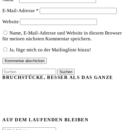
E-Mail-Adresse
*
Website
Name, E-Mail-Adresse und Website in diesem Browser
für meinen nächsten Kommentar speichern.
Ja, füge mich zu der Mailingliste hinzu!
Suchen
nach:
BRUCHSTÜCKE, BESSER ALS DAS GANZE
AUF DEM LAUFENDEN BLEIBEN
E-