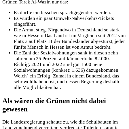
Grünen Tarek Al-Wazir, nur das:
Es durfte ein bisschen sprachgegendert werden.
Es wurden ein paar Umwelt-Nahverkehrs-Tickets
eingeführt.
Die Armut stieg. Nirgendwo in Deutschland so stark
wie in Hessen: Das Land ist im Vergleich seit 2012 von
Platz 3 auf Platz 11 der Bundesländer abgestürzt, jeder
fünfte Mensch in Hessen ist von Armut bedroht.
Die Zahl der Sozialwohnungen sank in diesen zehn
Jahren um 25 Prozent auf kümmerliche 82.000.
Richtig: 2021 und 2022 sind gut 1500 neue
Sozialwohnungen (konkret: 1.636) dazugekommen.
Welch` ein Erfolg! Zumal in einem Bundesland, das
sehr wohlhabend ist, und dessen Regierung deshalb
alle Möglichkeiten hat.
Als wären die Grünen nicht dabei
gewesen
Die Landesregierung schaute zu, wie die Schulbauten im
Land zunehmend verrotten: verdreckte Toiletten, kaputte