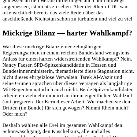
gemessen an den Herausforderungen auch nur halbwegs
angemessen, ist nichts zu sehen. Aber der Rhein-CDU war
offensichtlich bereits das viele Reden über das
anschließende Nichtstun schon zu turbulent und viel zu viel.
Mickrige Bilanz — harter Wahlkampf?
War diese mickrige Bilanz einer zehnjährigen
Regierungsarbeit in einem reichen Bundesland wenigstens
Anlass für einen harten widerstreitenden Wahlkampf? Nein.
Nancy Faeser, SPD-Spitzenkandidatin in Hessen und
Bundesinnenministerin, thematisierte diese Stagnation nicht,
nicht dieses ehrgeizlose Verwalten. Tarek Al-Wazir und
seine Grünen sprachen über dieses Versagen als langjährige
Mit-Regenten natürlich auch nicht. Beide Spitzenkandidaten
arbeiteten vielmehr unbeirrt an ihrem eigentlichen Wahlziel:
(mit-)regieren. Der Kern dieser Arbeit: Wie machen sie den
Dritten (im Bunde) für sich gewogen? Nimmt Rhein mich?
Oder mich?
Deshalb wählten alle Drei im gesamten Wahlkampf den
Schonwaschgang, den Kuschelkurs, alle und alles