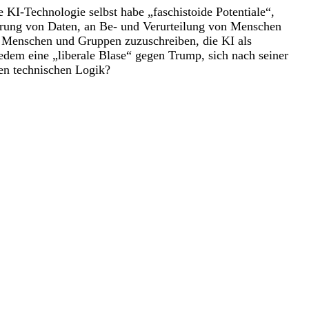
e KI-Technologie selbst habe „faschistoide Potentiale“,
ierung von Daten, an Be- und Verurteilung von Menschen
en Menschen und Gruppen zuzuschreiben, die KI als
dem eine „liberale Blase“ gegen Trump, sich nach seiner
en technischen Logik?