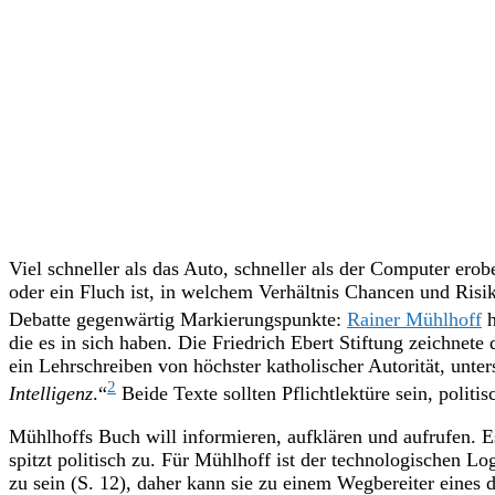
Viel schneller als das Auto, schneller als der Computer erob
oder ein Fluch ist, in welchem Verhältnis Chancen und Risik
Debatte gegenwärtig Markierungspunkte:
Rainer Mühlhoff
h
die es in sich haben. Die Friedrich Ebert Stiftung zeichnete
ein Lehrschreiben von höchster katholischer Autorität, unters
2
Intelligenz
.“
Beide Texte sollten Pflichtlektüre sein, politi
Mühlhoffs Buch will informieren, aufklären und aufrufen. E
spitzt politisch zu. Für Mühlhoff ist der technologischen 
zu sein (S. 12), daher kann sie zu einem Wegbereiter eine