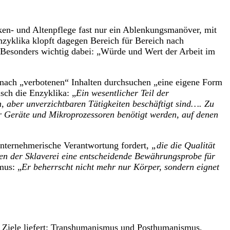
en- und Altenpflege fast nur ein Ablenkungsmanöver, mit
zyklika klopft dagegen Bereich für Bereich nach
. Besonders wichtig dabei: „Würde und Wert der Arbeit im
 nach „verbotenen“ Inhalten durchsuchen „eine eigene Form
isch die Enzyklika: „
Ein wesentlicher Teil der
n, aber unverzichtbaren Tätigkeiten beschäftigt sind…. Zu
er Geräte und Mikroprozessoren benötigt werden, auf denen
 unternehmerische Verantwortung fordert,
„die die Qualität
n der Sklaverei eine entscheidende Bewährungsprobe für
mus: „
Er beherrscht nicht mehr nur Körper, sondern eignet
en Ziele liefert: Transhumanismus und Posthumanismus,