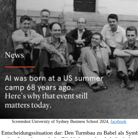
Screenshot:University of Sydney Business School 2024,
facebook
ige Entscheidungssituation dar: Den Turmbau zu Babel als Sym