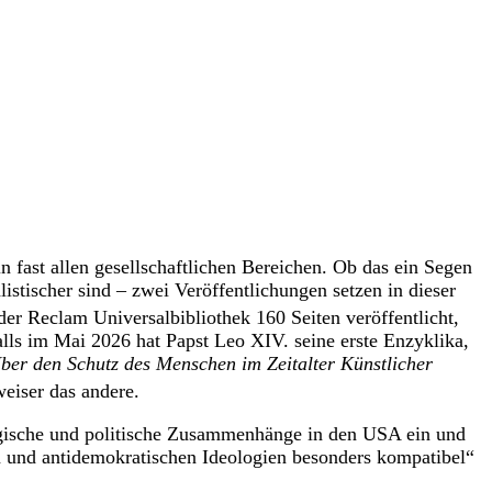
in fast allen gesellschaftlichen Bereichen. Ob das ein Segen
istischer sind – zwei Veröffentlichungen setzen in dieser
der Reclam Universalbibliothek 160 Seiten veröffentlicht,
alls im Mai 2026 hat Papst Leo XIV. seine erste Enzyklika,
ber den Schutz des Menschen im Zeitalter Künstlicher
weiser das andere.
logische und politische Zusammenhänge in den USA ein und
en und antidemokratischen Ideologien besonders kompatibel“