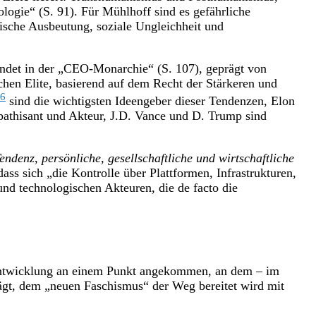
logie“ (S. 91). Für Mühlhoff sind es gefährliche
gische Ausbeutung, soziale Ungleichheit und
det in der „CEO-Monarchie“ (S. 107), geprägt von
chen Elite, basierend auf dem Recht der Stärkeren und
6
sind die wichtigsten Ideengeber dieser Tendenzen, Elon
athisant und Akteur, J.D. Vance und D. Trump sind
endenz, persönliche, gesellschaftliche und wirtschaftliche
dass sich „die Kontrolle über Plattformen, Infrastrukturen,
und technologischen Akteuren, die de facto die
 Entwicklung an einem Punkt angekommen, an dem – im
hlägt, dem „neuen Faschismus“ der Weg bereitet wird mit