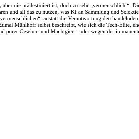
aber nie prädestiniert ist, doch zu sehr „vermenschlicht“. Di
kehren und all das zu nutzen, was KI an Sammlung und Selekt
u „vermenschlichen“, anstatt die Verantwortung den handelnd
al Mühlhoff selbst beschreibt, wie sich die Tech-Elite, ehe
und purer Gewinn- und Machtgier – oder wegen der immanent