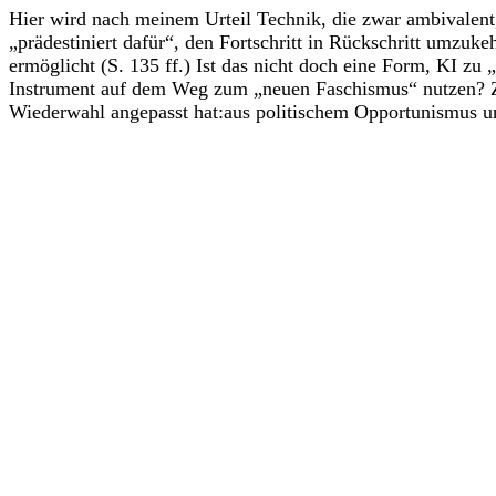
Hier wird nach meinem Urteil Technik, die zwar ambivalent, 
„prädestiniert dafür“, den Fortschritt in Rückschritt umzu
ermöglicht (S. 135 ff.) Ist das nicht doch eine Form, KI z
Instrument auf dem Weg zum „neuen Faschismus“ nutzen? Zum
Wiederwahl angepasst hat:aus politischem Opportunismus 