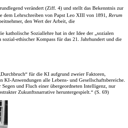
rundlegend verändert (Ziff. 4) und stellt das Bekenntnis zur
ie dem Lehrschreiben von Papst Leo XIII von 1891,
Rerum
beitnehmer, den Wert der Arbeit, die
katholische Soziallehre hat in der Idee der „sozialen
n sozial-ethischer Kompass für das 21. Jahrhundert und die
Durchbruch“ für die KI aufgrund zweier Faktoren,
gen KI-Anwendungen alle Lebens- und Gesellschaftsbereiche.
r Segen und Fluch einer übergeordneten Intelligenz, nur
trakter Zukunftsnarrative heruntergespielt.“ (S. 69)