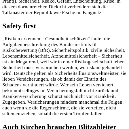
Prantl). Sicherheit, Risiko, Gefahr, Entscheidung, Krise, in
diesem dornenreichen Dickicht verheddern sich die
Talkmaster der Republik wie Fische im Fangnetz.
Safety first
„Risiken erkennen – Gesundheit schützen“ lautet die
Aufgabenbeschreibung des Bundesinstituts für
Risikobewertung (BfR). Sicherheitspolitik, zivile Sicherheit,
Lebensmittelsicherheit, Arzneimittelsicherheit – Sicherheit
ist ein Megatrend, weil wir in einer Risikogesellschaft leben.
Sicherheit muss versprochen werden, wo riskant gehandelt
wird. Deutsche gelten als Sicherheitsillusionsweltmeister, sie
lieben Versicherungen, als ob damit der Eintritt des
Schadens verhindert würde. Wer sein Leben versichert,
bekommt selbiges im Versicherungsfall nicht zurück und
Krankenversicherung schützt auch nicht vor Krankheit.
Zugegeben, Versicherungen mindern manchmal die Folgen,
auch wenn sie die Regenschirme, die sie verteilen, nicht
selten einziehen, sobald die ersten Tropfen fallen.
Auch Kirchen brauchen Blitzableiter