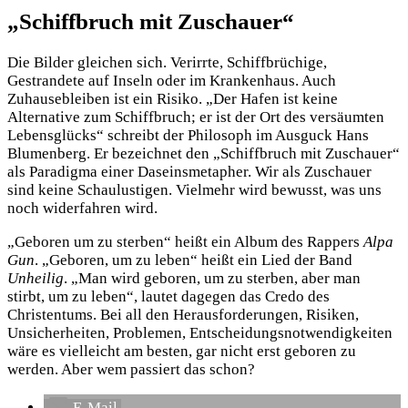
„Schiffbruch mit Zuschauer“
Die Bilder gleichen sich. Verirrte, Schiffbrüchige,
Gestrandete auf Inseln oder im Krankenhaus. Auch
Zuhausebleiben ist ein Risiko. „Der Hafen ist keine
Alternative zum Schiffbruch; er ist der Ort des versäumten
Lebensglücks“ schreibt der Philosoph im Ausguck Hans
Blumenberg. Er bezeichnet den „Schiffbruch mit Zuschauer“
als Paradigma einer Daseinsmetapher. Wir als Zuschauer
sind keine Schaulustigen. Vielmehr wird bewusst, was uns
noch widerfahren wird.
„Geboren um zu sterben“ heißt ein Album des Rappers
Alpa
Gun
. „Geboren, um zu leben“ heißt ein Lied der Band
Unheilig
. „Man wird geboren, um zu sterben, aber man
stirbt, um zu leben“, lautet dagegen das Credo des
Christentums. Bei all den Herausforderungen, Risiken,
Unsicherheiten, Problemen, Entscheidungsnotwendigkeiten
wäre es vielleicht am besten, gar nicht erst geboren zu
werden. Aber wem passiert das schon?
E-Mail