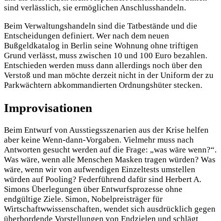
sind verlässlich, sie ermöglichen Anschlusshandeln.
Beim Verwaltungshandeln sind die Tatbestände und die
Entscheidungen definiert. Wer nach dem neuen
Bußgeldkatalog in Berlin seine Wohnung ohne triftigen
Grund verlässt, muss zwischen 10 und 100 Euro bezahlen.
Entschieden werden muss dann allerdings noch über den
Verstoß und man möchte derzeit nicht in der Uniform der zu
Parkwächtern abkommandierten Ordnungshüter stecken.
Improvisationen
Beim Entwurf von Ausstiegsszenarien aus der Krise helfen
aber keine Wenn-dann-Vorgaben. Vielmehr muss nach
Antworten gesucht werden auf die Frage: „was wäre wenn?“.
Was wäre, wenn alle Menschen Masken tragen würden? Was
wäre, wenn wir von aufwendigen Einzeltests umstellen
würden auf Pooling? Federführend dafür sind Herbert A.
Simons Überlegungen über Entwurfsprozesse ohne
endgültige Ziele. Simon, Nobelpreisträger für
Wirtschaftwwissenschaften, wendet sich ausdrücklich gegen
überbordende Vorstellungen von Endzielen und schlägt