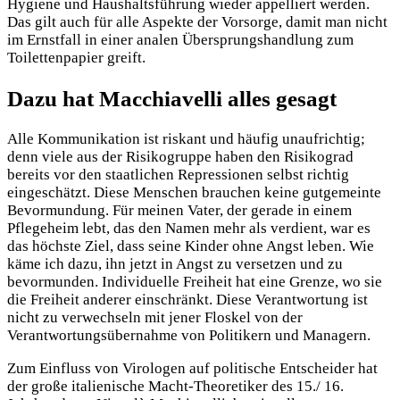
Hygiene und Haushaltsführung wieder appelliert werden.
Das gilt auch für alle Aspekte der Vorsorge, damit man nicht
im Ernstfall in einer analen Übersprungshandlung zum
Toilettenpapier greift.
Dazu hat Macchiavelli alles gesagt
Alle Kommunikation ist riskant und häufig unaufrichtig;
denn viele aus der Risikogruppe haben den Risikograd
bereits vor den staatlichen Repressionen selbst richtig
eingeschätzt. Diese Menschen brauchen keine gutgemeinte
Bevormundung. Für meinen Vater, der gerade in einem
Pflegeheim lebt, das den Namen mehr als verdient, war es
das höchste Ziel, dass seine Kinder ohne Angst leben. Wie
käme ich dazu, ihn jetzt in Angst zu versetzen und zu
bevormunden. Individuelle Freiheit hat eine Grenze, wo sie
die Freiheit anderer einschränkt. Diese Verantwortung ist
nicht zu verwechseln mit jener Floskel von der
Verantwortungsübernahme von Politikern und Managern.
Zum Einfluss von Virologen auf politische Entscheider hat
der große italienische Macht-Theoretiker des 15./ 16.