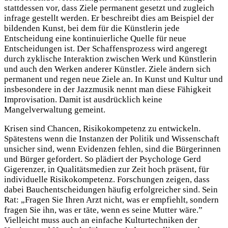
stattdessen vor, dass Ziele permanent gesetzt und zugleich
infrage gestellt werden. Er beschreibt dies am Beispiel der
bildenden Kunst, bei dem für die Künstlerin jede
Entscheidung eine kontinuierliche Quelle für neue
Entscheidungen ist. Der Schaffensprozess wird angeregt
durch zyklische Interaktion zwischen Werk und Künstlerin
und auch den Werken anderer Künstler. Ziele ändern sich
permanent und regen neue Ziele an. In Kunst und Kultur und
insbesondere in der Jazzmusik nennt man diese Fähigkeit
Improvisation. Damit ist ausdrücklich keine
Mangelverwaltung gemeint.
Krisen sind Chancen, Risikokompetenz zu entwickeln.
Spätestens wenn die Instanzen der Politik und Wissenschaft
unsicher sind, wenn Evidenzen fehlen, sind die Bürgerinnen
und Bürger gefordert. So plädiert der Psychologe Gerd
Gigerenzer, in Qualitätsmedien zur Zeit hoch präsent, für
individuelle Risikokompetenz. Forschungen zeigen, dass
dabei Bauchentscheidungen häufig erfolgreicher sind. Sein
Rat: „Fragen Sie Ihren Arzt nicht, was er empfiehlt, sondern
fragen Sie ihn, was er täte, wenn es seine Mutter wäre.”
Vielleicht muss auch an einfache Kulturtechniken der