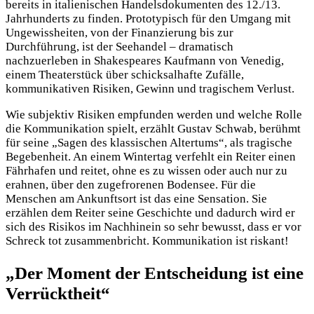
bereits in italienischen Handelsdokumenten des 12./13.
Jahrhunderts zu finden. Prototypisch für den Umgang mit
Ungewissheiten, von der Finanzierung bis zur
Durchführung, ist der Seehandel – dramatisch
nachzuerleben in Shakespeares Kaufmann von Venedig,
einem Theaterstück über schicksalhafte Zufälle,
kommunikativen Risiken, Gewinn und tragischem Verlust.
Wie subjektiv Risiken empfunden werden und welche Rolle
die Kommunikation spielt, erzählt Gustav Schwab, berühmt
für seine „Sagen des klassischen Altertums“, als tragische
Begebenheit. An einem Wintertag verfehlt ein Reiter einen
Fährhafen und reitet, ohne es zu wissen oder auch nur zu
erahnen, über den zugefrorenen Bodensee. Für die
Menschen am Ankunftsort ist das eine Sensation. Sie
erzählen dem Reiter seine Geschichte und dadurch wird er
sich des Risikos im Nachhinein so sehr bewusst, dass er vor
Schreck tot zusammenbricht. Kommunikation ist riskant!
„Der Moment der Entscheidung ist eine
Verrücktheit“