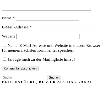
Name
*
E-Mail-Adresse
*
Website
Name, E-Mail-Adresse und Website in diesem Browser
für meinen nächsten Kommentar speichern.
Ja, füge mich zu der Mailingliste hinzu!
Suchen
nach:
BRUCHSTÜCKE, BESSER ALS DAS GANZE