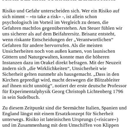
Risiko und Gefahr unterscheiden sich. Wer ein Risiko auf
sich nimmt – »to take a risk» -, ist allein schon
psychologisch im Vorteil im Vergleich zu denen, die
Gefahren machtlos gegenüberstehen. Am Steuer fühlen wir
uns sicherer als auf dem Beifahrersitz. Brisanz entsteht,
wenn riskante Entscheidungen der „Verantwortlichen“
Gefahren für andere hervorrufen. Als die meisten
Unsicherheiten noch von außen kamen, von launischen
Göttern und Naturgewalten, konnte man die höheren
Instanzen dazu im Orakel direkt befragen. Mit der Neuzeit
ändern sich „die Wirklichkeiten“, Unsicherheit wie
Sicherheit gelten nunmehr als hausgemacht. „Dass in den
Kirchen gepredigt wird, macht deswegen die Blitzableiter
auf ihnen nicht unnötig“, notiert der erste deutsche Professor
für Experimentalphysik Georg Christoph Lichtenberg 1796
in sein Sudelbuch.
Zu diesem Zeitpunkt sind die Seemächte Italien, Spanien und
England längst mit einem Ersatzkonzept für Sicherheit
unterwegs. Risiko ist lateinischen Ursprungs (»risicare«)
und im Zusammenhang mit dem Umschiffen von Klippen