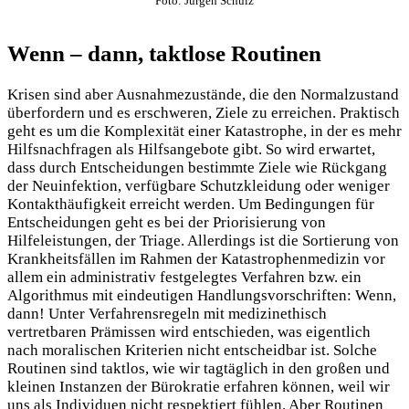
Foto: Jürgen Schulz
Wenn – dann, taktlose Routinen
Krisen sind aber Ausnahmezustände, die den Normalzustand
überfordern und es erschweren, Ziele zu erreichen. Praktisch
geht es um die Komplexität einer Katastrophe, in der es mehr
Hilfsnachfragen als Hilfsangebote gibt. So wird erwartet,
dass durch Entscheidungen bestimmte Ziele wie Rückgang
der Neuinfektion, verfügbare Schutzkleidung oder weniger
Kontakthäufigkeit erreicht werden. Um Bedingungen für
Entscheidungen geht es bei der Priorisierung von
Hilfeleistungen, der Triage. Allerdings ist die Sortierung von
Krankheitsfällen im Rahmen der Katastrophenmedizin vor
allem ein administrativ festgelegtes Verfahren bzw. ein
Algorithmus mit eindeutigen Handlungsvorschriften: Wenn,
dann! Unter Verfahrensregeln mit medizinethisch
vertretbaren Prämissen wird entschieden, was eigentlich
nach moralischen Kriterien nicht entscheidbar ist. Solche
Routinen sind taktlos, wie wir tagtäglich in den großen und
kleinen Instanzen der Bürokratie erfahren können, weil wir
uns als Individuen nicht respektiert fühlen. Aber Routinen