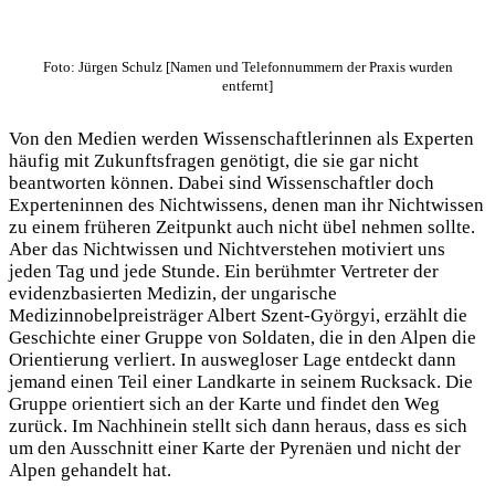
Foto: Jürgen Schulz [Namen und Telefonnummern der Praxis wurden
entfernt]
Von den Medien werden Wissenschaftlerinnen als Experten
häufig mit Zukunftsfragen genötigt, die sie gar nicht
beantworten können. Dabei sind Wissenschaftler doch
Experteninnen des Nichtwissens, denen man ihr Nichtwissen
zu einem früheren Zeitpunkt auch nicht übel nehmen sollte.
Aber das Nichtwissen und Nichtverstehen motiviert uns
jeden Tag und jede Stunde. Ein berühmter Vertreter der
evidenzbasierten Medizin, der ungarische
Medizinnobelpreisträger Albert Szent-Györgyi, erzählt die
Geschichte einer Gruppe von Soldaten, die in den Alpen die
Orientierung verliert. In auswegloser Lage entdeckt dann
jemand einen Teil einer Landkarte in seinem Rucksack. Die
Gruppe orientiert sich an der Karte und findet den Weg
zurück. Im Nachhinein stellt sich dann heraus, dass es sich
um den Ausschnitt einer Karte der Pyrenäen und nicht der
Alpen gehandelt hat.