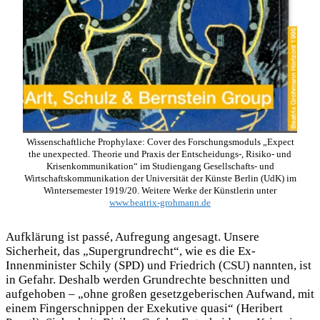
Wissenschaftliche Prophylaxe: Cover des Forschungsmoduls „Expect
the unexpected. Theorie und Praxis der Entscheidungs-, Risiko- und
Krisenkommunikation“ im Studiengang Gesellschafts- und
Wirtschaftskommunikation der Universität der Künste Berlin (UdK) im
Wintersemester 1919/20. Weitere Werke der Künstlerin unter
www.beatrix-grohmann.de
Aufklärung ist passé, Aufregung angesagt. Unsere
Sicherheit, das „Supergrundrecht“, wie es die Ex-
Innenminister Schily (SPD) und Friedrich (CSU) nannten, ist
in Gefahr. Deshalb werden Grundrechte beschnitten und
aufgehoben – „ohne großen gesetzgeberischen Aufwand, mit
einem Fingerschnippen der Exekutive quasi“ (Heribert