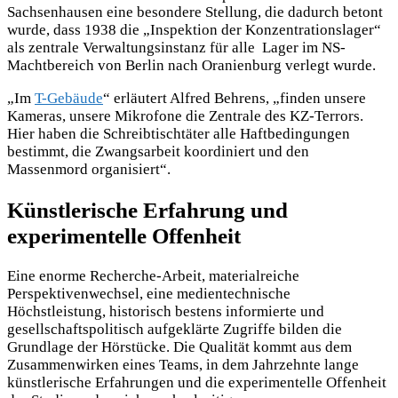
Sachsenhausen eine besondere Stellung, die dadurch betont
wurde, dass 1938 die „Inspektion der Konzentrationslager“
als zentrale Verwaltungsinstanz für alle Lager im NS-
Machtbereich von Berlin nach Oranienburg verlegt wurde.
„Im
T-Gebäude
“ erläutert Alfred Behrens, „finden unsere
Kameras, unsere Mikrofone die Zentrale des KZ-Terrors.
Hier haben die Schreibtischtäter alle Haftbedingungen
bestimmt, die Zwangsarbeit koordiniert und den
Massenmord organisiert“.
Künstlerische Erfahrung und
experimentelle Offenheit
Eine enorme Recherche-Arbeit, materialreiche
Perspektivenwechsel, eine medientechnische
Höchstleistung, historisch bestens informierte und
gesellschaftspolitisch aufgeklärte Zugriffe bilden die
Grundlage der Hörstücke. Die Qualität kommt aus dem
Zusammenwirken eines Teams, in dem Jahrzehnte lange
künstlerische Erfahrungen und die experimentelle Offenheit