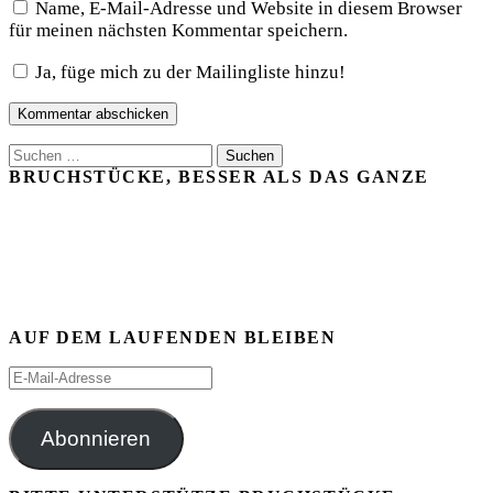
Name, E-Mail-Adresse und Website in diesem Browser
für meinen nächsten Kommentar speichern.
Ja, füge mich zu der Mailingliste hinzu!
Suchen
nach:
BRUCHSTÜCKE, BESSER ALS DAS GANZE
AUF DEM LAUFENDEN BLEIBEN
E-
Mail-
Adresse
Abonnieren