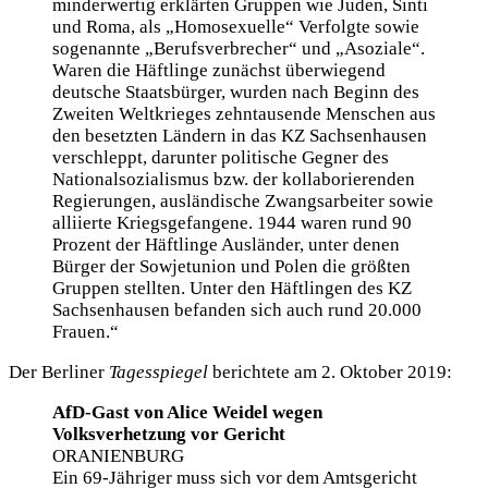
minderwertig erklärten Gruppen wie Juden, Sinti
und Roma, als „Homosexuelle“ Verfolgte sowie
sogenannte „Berufsverbrecher“ und „Asoziale“.
Waren die Häftlinge zunächst überwiegend
deutsche Staatsbürger, wurden nach Beginn des
Zweiten Weltkrieges zehntausende Menschen aus
den besetzten Ländern in das KZ Sachsenhausen
verschleppt, darunter politische Gegner des
Nationalsozialismus bzw. der kollaborierenden
Regierungen, ausländische Zwangsarbeiter sowie
alliierte Kriegsgefangene. 1944 waren rund 90
Prozent der Häftlinge Ausländer, unter denen
Bürger der Sowjetunion und Polen die größten
Gruppen stellten. Unter den Häftlingen des KZ
Sachsenhausen befanden sich auch rund 20.000
Frauen.“
Der Berliner
Tagesspiegel
berichtete am 2. Oktober 2019:
AfD-Gast von Alice Weidel wegen
Volksverhetzung vor Gericht
ORANIENBURG
Ein 69-Jähriger muss sich vor dem Amtsgericht