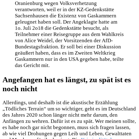
Oranienburg wegen Volksverhetzung
verantworten, weil er in der KZ-Gedenkstätte
Sachsenhausen die Existenz von Gaskammern
geleugnet haben soll. Der Angeklagte hatte am
1o. Juli 2o18 die Gedenkstätte besucht, als
Teilnehmer einer Reisegruppe aus dem Wahlkreis
von Alice Weidel, der Vorsitzenden der AfD-
Bundestagsfraktion. Er soll bei einer Diskussion
geäußert haben, dass es im Zweiten Weltkrieg
Gaskammern nur in den USA gegeben habe, teilte
das Gericht mit.
Angefangen hat es längst, zu spät ist es
noch nicht
Allerdings, und deshalb ist die akustische Erzählung
„Tödliches Terrain“ um so wichtiger, geht es im Deutschland
des Jahres 2020 schon länger nicht mehr darum, den
Anfängen zu wehren. Dafür ist es zu spät. Wer meinen sollte,
es habe noch gar nicht begonnen, muss sich fragen lassen,
ab wie viel Drohungen gegen Leib und Leben, Gewalttaten