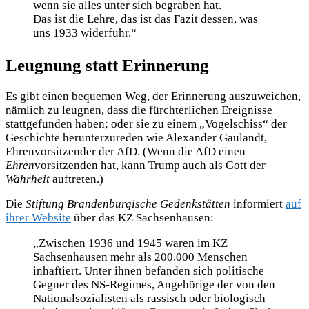
wenn sie alles unter sich begraben hat.
Das ist die Lehre, das ist das Fazit dessen, was
uns 1933 widerfuhr.“
Leugnung statt Erinnerung
Es gibt einen bequemen Weg, der Erinnerung auszuweichen,
nämlich zu leugnen, dass die fürchterlichen Ereignisse
stattgefunden haben; oder sie zu einem „Vogelschiss“ der
Geschichte herunterzureden wie Alexander Gaulandt,
Ehrenvorsitzender der AfD. (Wenn die AfD einen
Ehren
vorsitzenden hat, kann Trump auch als Gott der
Wahrheit
auftreten.)
Die
Stiftung Brandenburgische Gedenkstätten
informiert
auf
ihrer Website
über das KZ Sachsenhausen:
„Zwischen 1936 und 1945 waren im KZ
Sachsenhausen mehr als 200.000 Menschen
inhaftiert. Unter ihnen befanden sich politische
Gegner des NS-Regimes, Angehörige der von den
Nationalsozialisten als rassisch oder biologisch