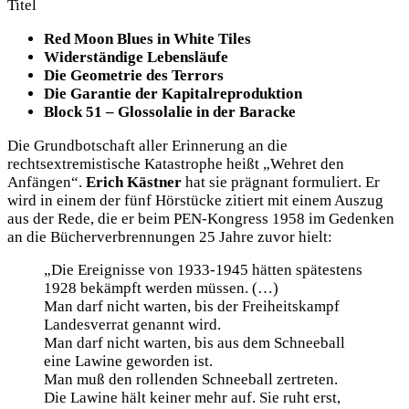
Titel
Red Moon Blues in White Tiles
Widerständige Lebensläufe
Die Geometrie des Terrors
Die Garantie der Kapitalreproduktion
Block 51 – Glossolalie in der Baracke
Die Grundbotschaft aller Erinnerung an die
rechtsextremistische Katastrophe heißt „Wehret den
Anfängen“.
Erich Kästner
hat sie prägnant formuliert. Er
wird in einem der fünf Hörstücke zitiert mit einem Auszug
aus der Rede, die er beim PEN-Kongress 1958 im Gedenken
an die Bücherverbrennungen 25 Jahre zuvor hielt:
„Die Ereignisse von 1933-1945 hätten spätestens
1928 bekämpft werden müssen. (…)
Man darf nicht warten, bis der Freiheitskampf
Landesverrat genannt wird.
Man darf nicht warten, bis aus dem Schneeball
eine Lawine geworden ist.
Man muß den rollenden Schneeball zertreten.
Die Lawine hält keiner mehr auf. Sie ruht erst,