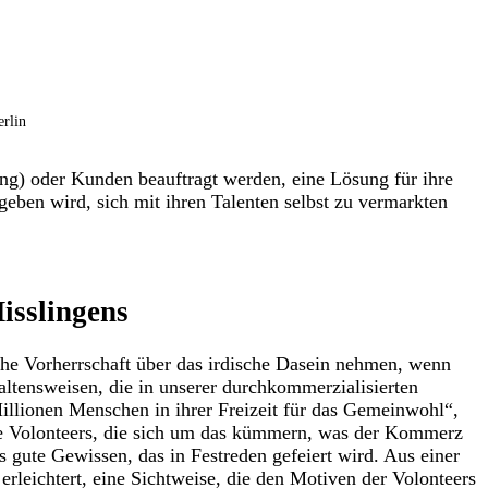
rlin
ng) oder Kunden beauftragt werden, eine Lösung für ihre
geben wird, sich mit ihren Talenten selbst zu vermarkten
isslingens
che Vorherrschaft über das irdische Dasein nehmen, wenn
ltensweisen, die in unserer durchkommerzialisierten
Millionen Menschen in ihrer Freizeit für das Gemeinwohl“,
die Volonteers, die sich um das kümmern, was der Kommerz
s gute Gewissen, das in Festreden gefeiert wird. Aus einer
rleichtert, eine Sichtweise, die den Motiven der Volonteers