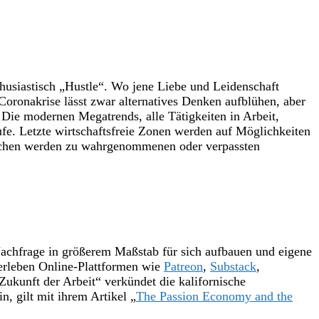
thusiastisch „Hustle“. Wo jene Liebe und Leidenschaft
Coronakrise lässt zwar alternatives Denken aufblühen, aber
 Die modernen Megatrends, alle Tätigkeiten in Arbeit,
ufe. Letzte wirtschaftsfreie Zonen werden auf Möglichkeiten
nschen werden zu wahrgenommenen oder verpassten
achfrage in größerem Maßstab für sich aufbauen und eigene
 erleben Online-Plattformen wie
Patreon
,
Substack
,
Zukunft der Arbeit“ verkündet die kalifornische
n, gilt mit ihrem Artikel „
The Passion Economy and the