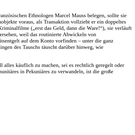
französischen Ethnologen Marcel Mauss belegen, sollte sie
bjekte voraus, als Transaktion vollzieht er ein doppeltes
iminalfilme („erst das Geld, dann die Ware!“), sie verläuft
bersehen, weil das routinierte Abwickeln von
tsentgelt auf dem Konto vorfinden – unter die ganz
lingen des Tauschs täuscht darüber hinweg, wie
 alles käuflich zu machen, sei es rechtlich geregelt oder
unitäres in Pekuniäres zu verwandeln, ist die große