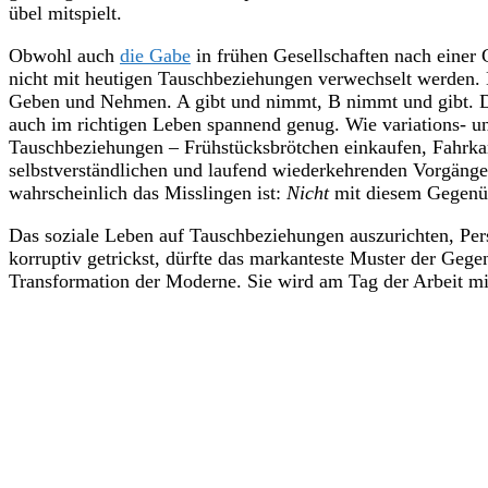
übel mitspielt.
Obwohl auch
die Gabe
in frühen Gesellschaften nach einer 
nicht mit heutigen Tauschbeziehungen verwechselt werden.
Geben und Nehmen. A gibt und nimmt, B nimmt und gibt. Die D
auch im richtigen Leben spannend genug. Wie variations- und
Tauschbeziehungen – Frühstücksbrötchen einkaufen, Fahrkar
selbstverständlichen und laufend wiederkehrenden Vorgänge 
wahrscheinlich das Misslingen ist:
Nicht
mit diesem Gegenü
Das soziale Leben auf Tauschbeziehungen auszurichten, Perso
korruptiv getrickst, dürfte das markanteste Muster der Geg
Transformation der Moderne. Sie wird am Tag der Arbeit mi