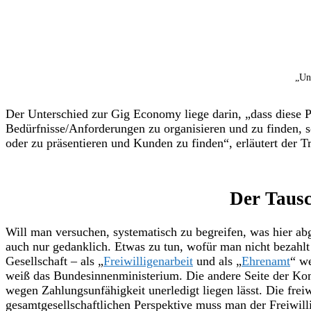
„Un
Der Unterschied zur Gig Economy liege darin, „dass diese 
Bedürfnisse/Anforderungen zu organisieren und zu finden, s
oder zu präsentieren und Kunden zu finden“, erläutert der 
Der Tausc
Will man versuchen, systematisch zu begreifen, was hier ab
auch nur gedanklich. Etwas zu tun, wofür man nicht bezahlt
Gesellschaft – als „
Freiwilligenarbeit
und als „
Ehrenamt
“ we
weiß das Bundesinnenministerium. Die andere Seite der Kom
wegen Zahlungsunfähigkeit unerledigt liegen lässt. Die frei
gesamtgesellschaftlichen Perspektive muss man der Freiwill