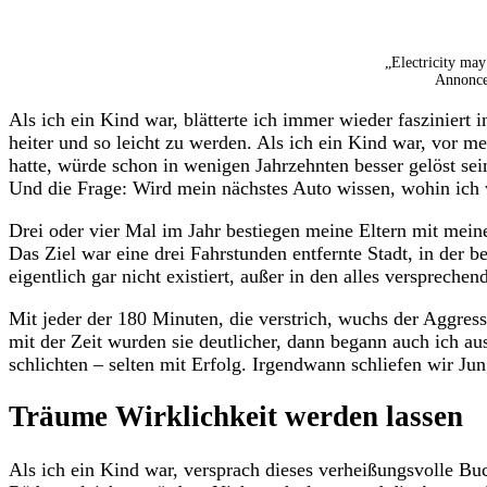
„Electricity may
Annonce
Als ich ein Kind war, blätterte ich immer wieder fasziniert 
heiter und so leicht zu werden. Als ich ein Kind war, vor me
hatte, würde schon in wenigen Jahrzehnten besser gelöst s
Und die Frage: Wird mein nächstes Auto wissen, wohin ich 
Drei oder vier Mal im Jahr bestiegen meine Eltern mit mein
Das Ziel war eine drei Fahrstunden entfernte Stadt, in der 
eigentlich gar nicht existiert, außer in den alles versprech
Mit jeder der 180 Minuten, die verstrich, wuchs der Aggres
mit der Zeit wurden sie deutlicher, dann begann auch ich au
schlichten – selten mit Erfolg. Irgendwann schliefen wir Ju
Träume Wirklichkeit werden lassen
Als ich ein Kind war, versprach dieses verheißungsvolle B