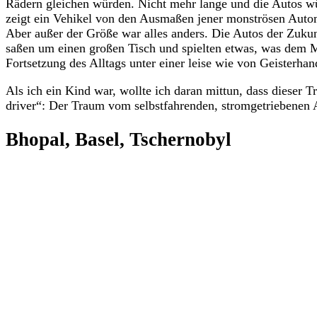
Rädern gleichen würden. Nicht mehr lange und die Autos wü
zeigt ein Vehikel von den Ausmaßen jener monströsen Autom
Aber außer der Größe war alles anders. Die Autos der Zuku
saßen um einen großen Tisch und spielten etwas, was dem Me
Fortsetzung des Alltags unter einer leise wie von Geisterha
Als ich ein Kind war, wollte ich daran mittun, dass dieser 
driver“: Der Traum vom selbstfahrenden, stromgetriebenen 
Bhopal, Basel, Tschernobyl