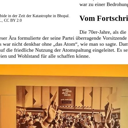
war zu einer Bedrohun
de in der Zeit der Katastrophe in Bhopal.
Vom Fortschri
, CC BY 2.0
Die 70er-Jahre, als die
eser Ära formulierte der seine Partei überragende Vorsitzende
 war nicht denkbar ohne „das Atom“, wie man so sagte. Dami
 die friedliche Nutzung der Atomspaltung eingeleitet. Es se
eien und Wohlstand für alle schaffen könne.