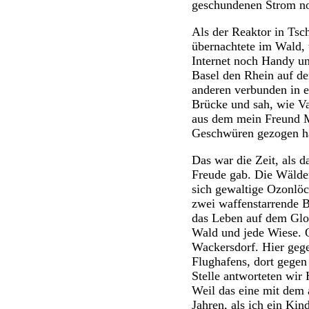
geschundenen Strom no
Als der Reaktor in Tsc
übernachtete im Wald,
Internet noch Handy un
Basel den Rhein auf de
anderen verbunden in e
Brücke und sah, wie Vat
aus dem mein Freund M
Geschwüren gezogen hatt
Das war die Zeit, als 
Freude gab. Die Wälder
sich gewaltige Ozonlöc
zwei waffenstarrende B
das Leben auf dem Glo
Wald und jede Wiese. O
Wackersdorf. Hier gege
Flughafens, dort gegen
Stelle antworteten wir
Weil das eine mit dem 
Jahren, als ich ein Ki