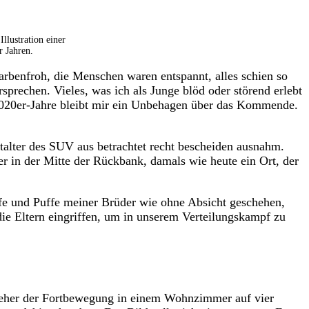
llustration einer
 Jahren.
farbenfroh, die Menschen waren entspannt, alles schien so
rsprechen. Vieles, was ich als Junge blöd oder störend erlebt
 2020er-Jahre bleibt mir ein Unbehagen über das Kommende.
talter des SUV aus betrachtet recht bescheiden ausnahm.
ter in der Mitte der Rückbank, damals wie heute ein Ort, der
ffe und Puffe meiner Brüder wie ohne Absicht geschehen,
 die Eltern eingriffen, um in unserem Verteilungskampf zu
g eher der Fortbewegung in einem Wohnzimmer auf vier