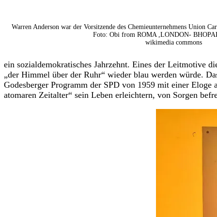
Warren Anderson war der Vorsitzende des Chemieunternehmens Union Carbi
Foto: Obi from ROMA ,LONDON- BHOPAL
wikimedia commons
ein sozialdemokratisches Jahrzehnt. Eines der Leitmotive di
„der Himmel über der Ruhr“ wieder blau werden würde. Das
Godesberger Programm der SPD von 1959 mit einer Eloge auf
atomaren Zeitalter“ sein Leben erleichtern, von Sorgen befr