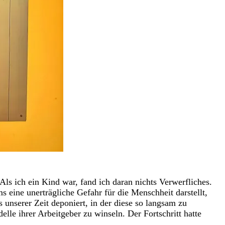
s ich ein Kind war, fand ich daran nichts Verwerfliches.
s eine unerträgliche Gefahr für die Menschheit darstellt,
 unserer Zeit deponiert, in der diese so langsam zu
lle ihrer Arbeitgeber zu winseln. Der Fortschritt hatte