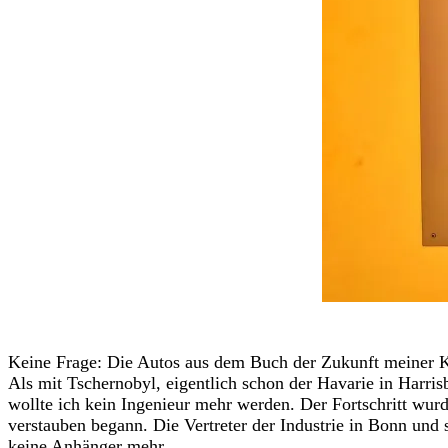
Keine Frage: Die Autos aus dem Buch der Zukunft meiner Ki
Als mit Tschernobyl, eigentlich schon der Havarie in Harris
wollte ich kein Ingenieur mehr werden. Der Fortschritt wurd
verstauben begann. Die Vertreter der Industrie in Bonn und 
keine Anhänger mehr.