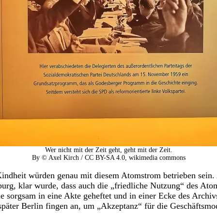
Wer nicht mit der Zeit geht, geht mit der Zeit.
By © Axel Kirch / CC BY-SA 4.0, wikimedia commons
ndheit würden genau mit diesem Atomstrom betrieben sein. Al
burg, klar wurde, dass auch die „friedliche Nutzung“ des Atom
e sorgsam in eine Akte geheftet und in einer Ecke des Archivs
später Berlin fingen an, um „Akzeptanz“ für die Geschäftsmode