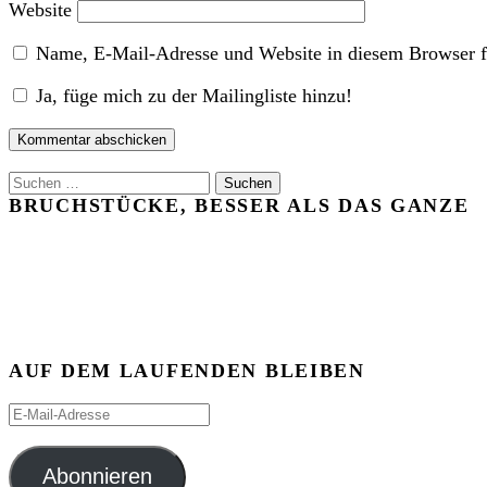
Website
Name, E-Mail-Adresse und Website in diesem Browser f
Ja, füge mich zu der Mailingliste hinzu!
Suchen
nach:
BRUCHSTÜCKE, BESSER ALS DAS GANZE
AUF DEM LAUFENDEN BLEIBEN
E-
Mail-
Adresse
Abonnieren