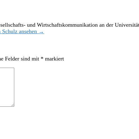
sellschafts- und Wirtschaftskommunikation an der Universität
en Schulz ansehen →
he Felder sind mit
*
markiert