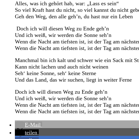
Alles, was ich gehört hab, war: „Lass es sein“
So viel Kraft hast du nicht, so viel kannst du nicht geb
Geh den Weg, den alle geh’n, du hast nur ein Leben
Doch ich will diesen Weg zu Ende geh’n
Und ich weiß, wir werden die Sonne seh’n
Wenn die Nacht am tiefsten ist, ist der Tag am nächste
Wenn die Nacht am tiefsten ist, ist der Tag am nächste
Manchmal bin ich kalt und schwer wie ein Sack mit St
Kann nicht lachen und auch nicht weinen
Seh‘ keine Sonne, seh‘ keine Sterne
Und das Land, das wir suchen, liegt in weiter Ferne
Doch ich will diesen Weg zu Ende geh’n
Und ich weiß, wir werden die Sonne seh’n
Wenn die Nacht am tiefsten ist, ist der Tag am nächste
Wenn die Nacht am tiefsten ist, ist der Tag am nächs
E-Mail
teilen