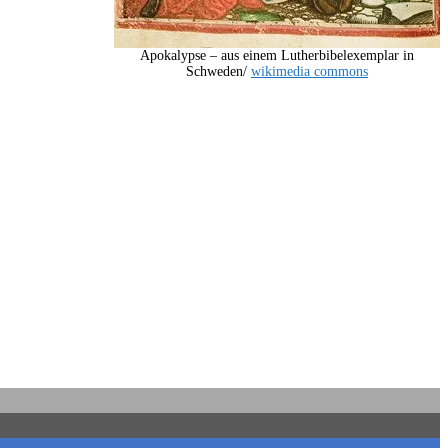
Apokalypse – aus einem Lutherbibelexemplar in
Schweden/
wikimedia commons