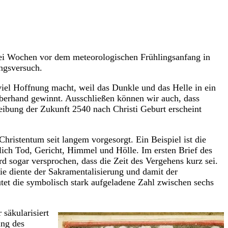
wei Wochen vor dem meteorologischen Frühlingsanfang in
ngsversuch.
viel Hoffnung macht, weil das Dunkle und das Helle in ein
berhand gewinnt. Ausschließen können wir auch, dass
eibung der Zukunft 2540 nach Christi Geburt erscheint
hristentum seit langem vorgesorgt. Ein Beispiel ist die
lich Tod, Gericht, Himmel und Hölle. Im ersten Brief des
rd sogar versprochen, dass die Zeit des Vergehens kurz sei.
ie diente der Sakramentalisierung und damit der
utet die symbolisch stark aufgeladene Zahl zwischen sechs
 säkularisiert
ung des