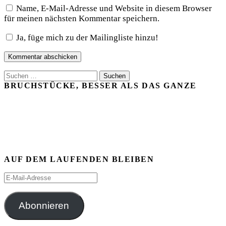
Name, E-Mail-Adresse und Website in diesem Browser
für meinen nächsten Kommentar speichern.
Ja, füge mich zu der Mailingliste hinzu!
Suchen
nach:
BRUCHSTÜCKE, BESSER ALS DAS GANZE
AUF DEM LAUFENDEN BLEIBEN
E-
Mail-
Adresse
Abonnieren