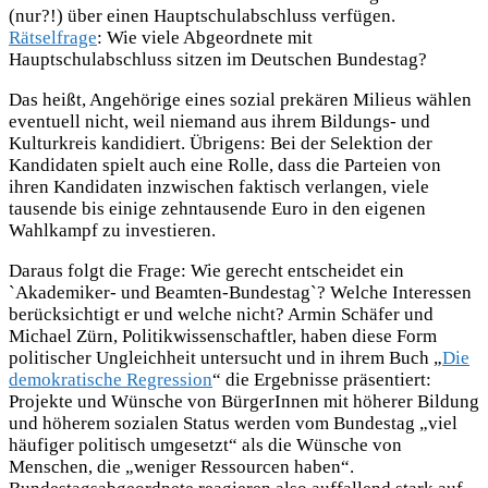
(nur?!) über einen Hauptschulabschluss verfügen.
Rätselfrage
: Wie viele Abgeordnete mit
Hauptschulabschluss sitzen im Deutschen Bundestag?
Das heißt, Angehörige eines sozial prekären Milieus wählen
eventuell nicht, weil niemand aus ihrem Bildungs- und
Kulturkreis kandidiert. Übrigens: Bei der Selektion der
Kandidaten spielt auch eine Rolle, dass die Parteien von
ihren Kandidaten inzwischen faktisch verlangen, viele
tausende bis einige zehntausende Euro in den eigenen
Wahlkampf zu investieren.
Daraus folgt die Frage: Wie gerecht entscheidet ein
`Akademiker- und Beamten-Bundestag`? Welche Interessen
berücksichtigt er und welche nicht? Armin Schäfer und
Michael Zürn, Politikwissenschaftler, haben diese Form
politischer Ungleichheit untersucht und in ihrem Buch „
Die
demokratische Regression
“ die Ergebnisse präsentiert:
Projekte und Wünsche von BürgerInnen mit höherer Bildung
und höherem sozialen Status werden vom Bundestag „viel
häufiger politisch umgesetzt“ als die Wünsche von
Menschen, die „weniger Ressourcen haben“.