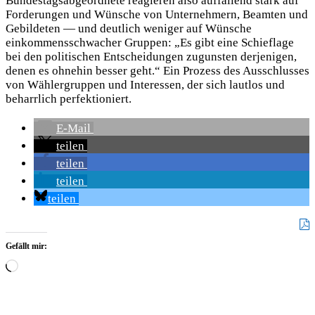
Bundestagsabgeordnete reagieren also auffallend stark auf
Forderungen und Wünsche von Unternehmern, Beamten und
Gebildeten — und deutlich weniger auf Wünsche
einkommensschwacher Gruppen: „Es gibt eine Schieflage
bei den politischen Entscheidungen zugunsten derjenigen,
denen es ohnehin besser geht.“ Ein Prozess des Ausschlusses
von Wählergruppen und Interessen, der sich lautlos und
beharrlich perfektioniert.
E-Mail
teilen
teilen
teilen
teilen
Gefällt mir:
Wird
geladen …