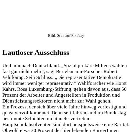
Bild: Stux auf Pixabay
Lautloser Ausschluss
Und nun nach Deutschland. „Sozial prekäre Milieus wählen
fast gar nicht mehr“, sagt Bertelsmann-Forscher Robert
Vehrkamp. Sein Schluss: „Die repräsentative Demokratie
wird immer weniger repräsentativ.“ Wahlforscher wie Horst
Kahrs, Rosa Luxemburg-Stiftung, gehen davon aus, dass 50
Prozent der Arbeiter und Angestellten in Produktion und
Dienstleistungssektoren nicht mehr zur Wahl gehen.
Ein Prozess, der sich über viele Jahre hinweg verfestigt und
quasi vervollkommnet. Denn seit Jahren sind im Bundestag
bestimmte Schichten nicht mehr vertreten:
Hauptschulabsolventen sind dort beispielsweise eine Rarität.
Obwohl etwa 30 Prozent der hier lebenden BürgerInnen