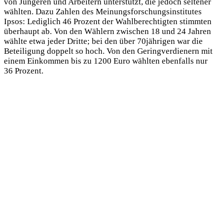
von Jüngeren und Arbeitern unterstützt, die jedoch seltener
wählten. Dazu Zahlen des Meinungsforschungsinstitutes
Ipsos: Lediglich 46 Prozent der Wahlberechtigten stimmten
überhaupt ab. Von den Wählern zwischen 18 und 24 Jahren
wählte etwa jeder Dritte; bei den über 70jährigen war die
Beteiligung doppelt so hoch. Von den Geringverdienern mit
einem Einkommen bis zu 1200 Euro wählten ebenfalls nur
36 Prozent.