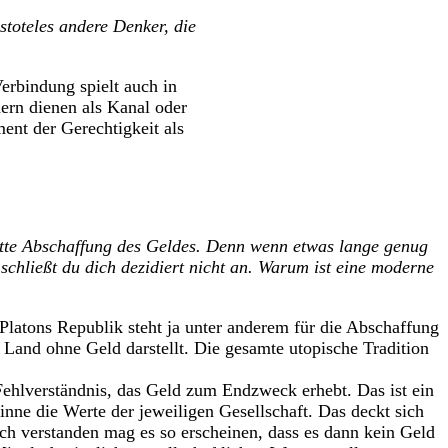
stoteles andere Denker, die
Verbindung spielt auch in
dern dienen als Kanal oder
ent der Gerechtigkeit als
lette Abschaffung des Geldes. Denn wenn etwas lange genug
 schließt du dich dezidiert nicht an. Warum ist eine moderne
n Platons Republik steht ja unter anderem für die Abschaffung
 Land ohne Geld darstellt. Die gesamte utopische Tradition
Fehlverständnis, das Geld zum Endzweck erhebt. Das ist ein
Sinne die Werte der jeweiligen Gesellschaft. Das deckt sich
 verstanden mag es so erscheinen, dass es dann kein Geld