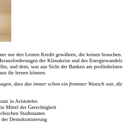
mmer nur den Leuten Kredit gewähren, die keinen brauchen.
 Herausforderungen der Klimakrise und des Energiewandels
llte, und dem, was aus Sicht der Banken am profitabelsten
aus ihr lernen können.
u sagen, dass das immer schon ein frommer Wunsch war, die
atz in Aristoteles
in Mittel der Gerechtigkeit
echischen Stadtstaaten
in der Demokratisierung