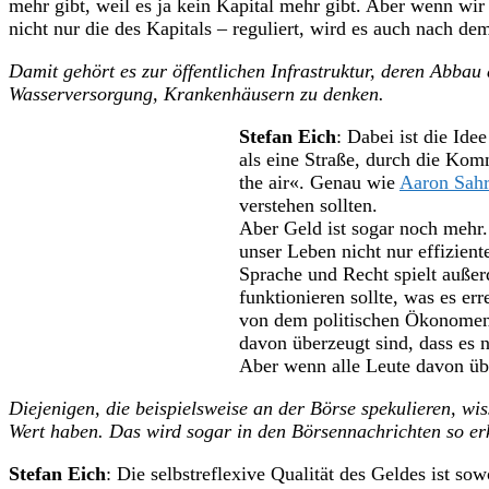
mehr gibt, weil es ja kein Kapital mehr gibt. Aber wenn wir 
nicht nur die des Kapitals – reguliert, wird es auch nach 
Damit gehört es zur öffentlichen Infrastruktur, deren Abbau
Wasserversorgung, Krankenhäusern zu denken.
Stefan Eich
: Dabei ist die Id
als eine Straße, durch die Kom
the air«. Genau wie
Aaron Sah
verstehen sollten.
Aber Geld ist sogar noch mehr
unser Leben nicht nur effizien
Sprache und Recht spielt außer
funktionieren sollte, was es err
von dem politischen Ökonome
davon überzeugt sind, dass es 
Aber wenn alle Leute davon übe
Diejenigen, die beispielsweise an der Börse spekulieren, w
Wert haben. Das wird sogar in den Börsennachrichten so erklä
Stefan Eich
: Die selbstreflexive Qualität des Geldes ist s