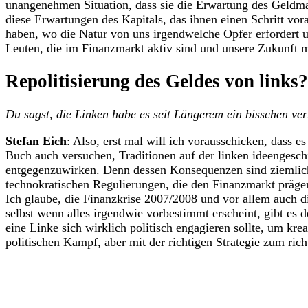
unangenehmen Situation, dass sie die Erwartung des Geldma
diese Erwartungen des Kapitals, das ihnen einen Schritt vorau
haben, wo die Natur von uns irgendwelche Opfer erfordert 
Leuten, die im Finanzmarkt aktiv sind und unsere Zukunft m
Repolitisierung des Geldes von links?
Du sagst, die Linken habe es seit Längerem ein bisschen ve
Stefan Eich
: Also, erst mal will ich vorausschicken, dass 
Buch auch versuchen, Traditionen auf der linken ideengesch
entgegenzuwirken. Denn dessen Konsequenzen sind ziemlich f
technokratischen Regulierungen, die den Finanzmarkt präge
Ich glaube, die Finanzkrise 2007/2008 und vor allem auch d
selbst wenn alles irgendwie vorbestimmt erscheint, gibt es
eine Linke sich wirklich politisch engagieren sollte, um k
politischen Kampf, aber mit der richtigen Strategie zum ric