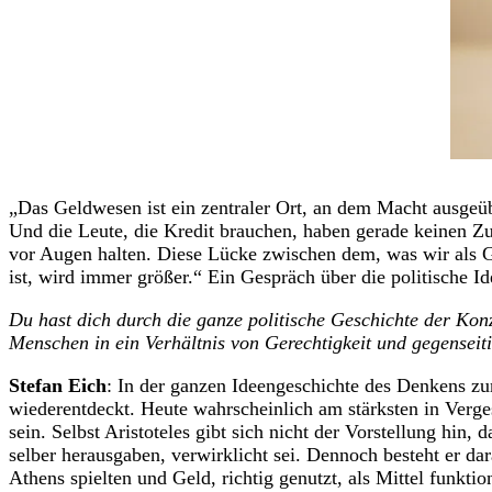
„Das Geldwesen ist ein zentraler Ort, an dem Macht ausgeüb
Und die Leute, die Kredit brauchen, haben gerade keinen Z
vor Augen halten. Diese Lücke zwischen dem, was wir als Ge
ist, wird immer größer.“ Ein Gespräch über die politische 
Du hast dich durch die ganze politische Geschichte der Kon
Menschen in ein Verhältnis von Gerechtigkeit und gegensei
Stefan Eich
: In der ganzen Ideengeschichte des Denkens zu
wiederentdeckt. Heute wahrscheinlich am stärksten in Verges
sein. Selbst Aristoteles gibt sich nicht der Vorstellung hin,
selber herausgaben, verwirklicht sei. Dennoch besteht er da
Athens spielten und Geld, richtig genutzt, als Mittel funk