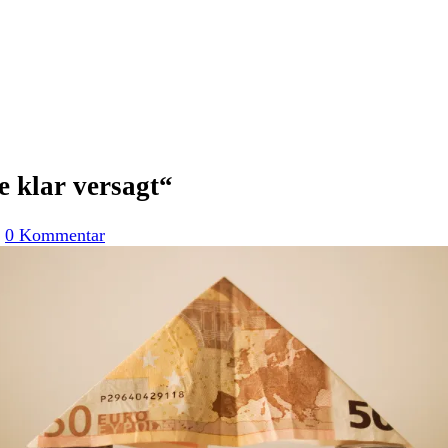
e klar versagt“
/
0 Kommentar