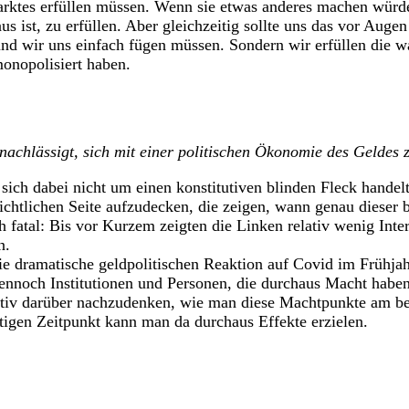
rktes erfüllen müssen. Wenn sie etwas anderes machen würden
s ist, zu erfüllen. Aber gleichzeitig sollte uns das vor Augen
und wir uns einfach fügen müssen. Sondern wir erfüllen die
onopolisiert haben.
rnachlässigt, sich mit einer politischen Ökonomie des Geldes
es sich dabei nicht um einen konstitutiven blinden Fleck hand
ichtlichen Seite aufzudecken, die zeigen, wann genau dieser 
atal: Bis vor Kurzem zeigten die Linken relativ wenig Inter
n.
ie dramatische geldpolitischen Reaktion auf Covid im Frühja
 dennoch Institutionen und Personen, die durchaus Macht habe
reativ darüber nachzudenken, wie man diese Machtpunkte am be
htigen Zeitpunkt kann man da durchaus Effekte erzielen.