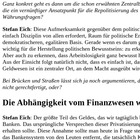
Ganz konkret geht es dann um die schon erwähnten Zentralba
die ein vernünftiger Ansatzpunkt für die Repolitisierung d
Währungsfragen?
Stefan Eich
: Diese Aufmerksamkeit gegenüber dem politisch
einfach Disziplin von allen erfordert, Raum für politische 
demokratischeren, egalitären Basis. Gerade wenn es darum g
wichtig für die Herstellung politischen Bewusstseins: zu er
Aber auch zu erkennen, dass Arbeitslosigkeit ganz bewusst 
Aus der Einsicht folgt natürlich nicht, dass es einfach ist,
Geldwesen ist ein zentraler Ort, an dem Macht ausgeübt wir
Bei Brücken und Straßen lässt sich ja noch argumentieren, d
nicht gerechtfertigt, oder?
Die Abhängigkeit vom Finanzwesen 
Stefan Eich
: Der größte Teil des Geldes, das wir tagtäglich
Banken. Das ursprüngliche Versprechen dieser Privatisierung 
erhalten sollte. Diese Annahme sollte man heute in Frage 
das Bankensystem von den Leuten entfernt, die tatsächlich 