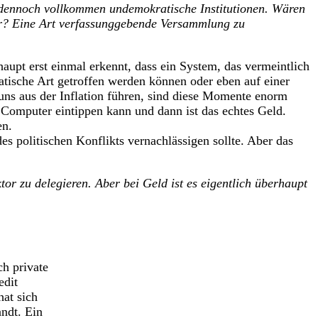
r dennoch vollkommen undemokratische Institutionen. Wären
vor? Eine Art verfassunggebende Versammlung zu
upt erst einmal erkennt, dass ein System, das vermeintlich
ratische Art getroffen werden können oder eben auf einer
uns aus der Inflation führen, sind diese Momente enorm
m Computer eintippen kann und dann ist das echtes Geld.
en.
es politischen Konflikts vernachlässigen sollte. Aber das
or zu delegieren. Aber bei Geld ist es eigentlich überhaupt
ch private
edit
at sich
ndt. Ein