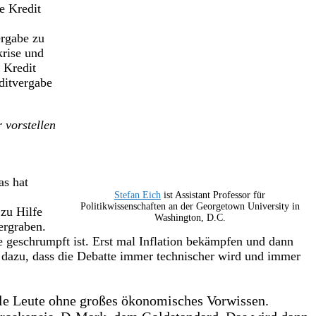
e Kredit
ergabe zu
krise und
 Kredit
ditvergabe
 vorstellen
as hat
Stefan Eich
ist Assistant Professor für
Politikwissenschaften an der Georgetown University in
zu Hilfe
Washington, D.C.
ergraben.
e geschrumpft ist. Erst mal Inflation bekämpfen und dann
 dazu, dass die Debatte immer technischer wird und immer
iele Leute ohne großes ökonomisches Vorwissen.