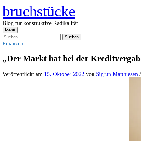
Zum
bruchstücke
Inhalt
überspringen
Blog für konstruktive Radikalität
Menü
Suchen
nach:
Finanzen
„Der Markt hat bei der Kreditvergab
Veröffentlicht
am
15. Oktober 2022
von
Sigrun Matthiesen