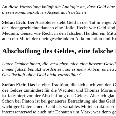
An diese Vorstellung knüpft die Analogie an, dass Geld ein
diesen kommunikativen Aspekt auch betonen?
Stefan Eich
: Bei Aristoteles steht Geld in der Tat in enger
der Ideengeschichte danach eine Rolle. Recht wie Geld sind
Medium. Genau wie Recht in den falschen Händen ein Mittel
auch ein Mittel der uneingeschränkten Akkumulation und Ko
Abschaffung des Geldes, eine falsche
Unter Denker:innen, die versuchen, sich eine bessere Gesel
immer falsch benutzt worden sei, sei es mehr Arbeit, es neu
Gesellschaft ohne Geld nicht vorstellbar?
Stefan Eich
: Das ist eine Tradition, die sich auch von den 
des Geldes zumindest für die Wächter, und Thomas Morus sch
ist fasziniert von der Abschaffung des Geldes. Aber ich glaub
Schon bei Platon ist bei genauerer Betrachtung nie das Gel
wichtiger Unterschied. Geld als variables Mittel strukturier
interessanterweise auch mit Debatten um Marx, was denn g