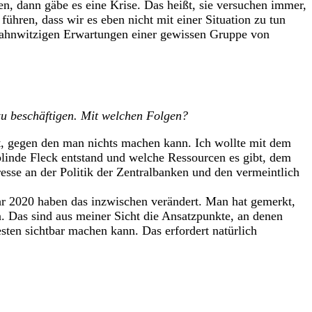
, dann gäbe es eine Krise. Das heißt, sie versuchen immer,
 führen, dass wir es eben nicht mit einer Situation zu tun
 wahnwitzigen Erwartungen einer gewissen Gruppe von
 zu beschäftigen. Mit welchen Folgen?
elt, gegen den man nichts machen kann. Ich wollte mit dem
blinde Fleck entstand und welche Ressourcen es gibt, dem
esse an der Politik der Zentralbanken und den vermeintlich
hr 2020 haben das inzwischen verändert. Man hat gemerkt,
n. Das sind aus meiner Sicht die Ansatzpunkte, an denen
sten sichtbar machen kann. Das erfordert natürlich