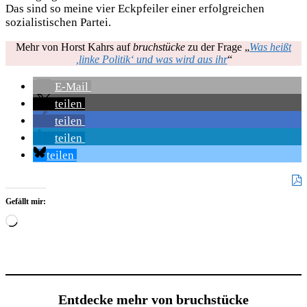
Das sind so meine vier Eckpfeiler einer erfolgreichen
sozialistischen Partei.
Mehr von Horst Kahrs auf
bruchstücke
zu der Frage „
Was heißt
‚linke Politik‘ und was wird aus ihr
“
E-Mail
teilen
teilen
teilen
teilen
Gefällt mir:
Wird
geladen …
Entdecke mehr von bruchstücke