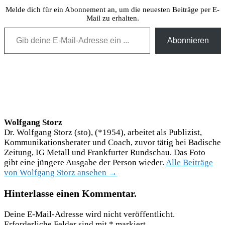
Melde dich für ein Abonnement an, um die neuesten Beiträge per E-
Mail zu erhalten.
Gib deine E-Mail-Adresse ein ...
Abonnieren
Wolfgang Storz
Dr. Wolfgang Storz (sto), (*1954), arbeitet als Publizist,
Kommunikationsberater und Coach, zuvor tätig bei Badische
Zeitung, IG Metall und Frankfurter Rundschau. Das Foto
gibt eine jüngere Ausgabe der Person wieder.
Alle Beiträge
von Wolfgang Storz ansehen →
Hinterlasse einen Kommentar.
Deine E-Mail-Adresse wird nicht veröffentlicht.
Erforderliche Felder sind mit
*
markiert