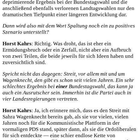
deprimierende Ergebnis bei der Bundestagswahl und die
anschließend ebenfalls verlorenen Landtagswahlen nur den
dramatischen Tiefpunkt einer längeren Entwicklung dar.
Dann wird also mit dem Wort Spaltung noch ein zu positives
Szenario unterstellt?
Horst Kahrs
: Richtig. Was droht, das ist eher ein
Ermüdungsbruch oder ein Zerfall, nicht aber ein Aufbruch
von zwei Teilen, die beide jeweils für sich Ideen haben und
zuversichtlich sind.
Spricht nicht das dagegen: Streit, vor allem mit und um
Wagenknecht, den gibt es schon seit vielen Jahren. Ein sehr
schlechtes Ergebnis bei
einer
Bundestagswahl, das kann ja
auch ein Ausrutscher sein. Immerhin ist die Partei auch in
vier Landesregierungen vertreten.
Horst Kahrs
: Ja, ich erinnere mich, dass es den Streit mit
Sahra Wagenknecht bereits gab, als sie vor vielen, vielen
Jahren noch für die Kommunistische Plattform in der
vormaligen PDS stand, später dann, als sie die Ordoliberalen
für sich entdeckte — eine schier endlose Kette von