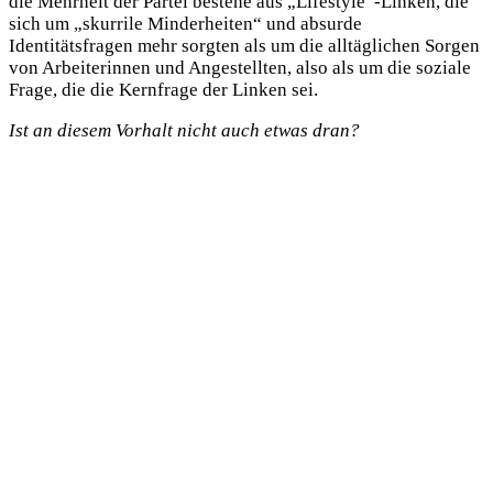
die Mehrheit der Partei bestehe aus „Lifestyle“-Linken, die
sich um „skurrile Minderheiten“ und absurde
Identitätsfragen mehr sorgten als um die alltäglichen Sorgen
von Arbeiterinnen und Angestellten, also als um die soziale
Frage, die die Kernfrage der Linken sei.
Ist an diesem Vorhalt nicht auch etwas dran?