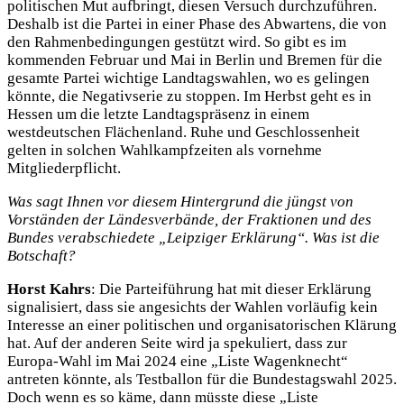
politischen Mut aufbringt, diesen Versuch durchzuführen.
Deshalb ist die Partei in einer Phase des Abwartens, die von
den Rahmenbedingungen gestützt wird. So gibt es im
kommenden Februar und Mai in Berlin und Bremen für die
gesamte Partei wichtige Landtagswahlen, wo es gelingen
könnte, die Negativserie zu stoppen. Im Herbst geht es in
Hessen um die letzte Landtagspräsenz in einem
westdeutschen Flächenland. Ruhe und Geschlossenheit
gelten in solchen Wahlkampfzeiten als vornehme
Mitgliederpflicht.
Was sagt Ihnen vor diesem Hintergrund die jüngst von
Vorständen der Ländesverbände, der Fraktionen und des
Bundes verabschiedete „Leipziger Erklärung“. Was ist die
Botschaft?
Horst Kahrs
: Die Parteiführung hat mit dieser Erklärung
signalisiert, dass sie angesichts der Wahlen vorläufig kein
Interesse an einer politischen und organisatorischen Klärung
hat. Auf der anderen Seite wird ja spekuliert, dass zur
Europa-Wahl im Mai 2024 eine „Liste Wagenknecht“
antreten könnte, als Testballon für die Bundestagswahl 2025.
Doch wenn es so käme, dann müsste diese „Liste