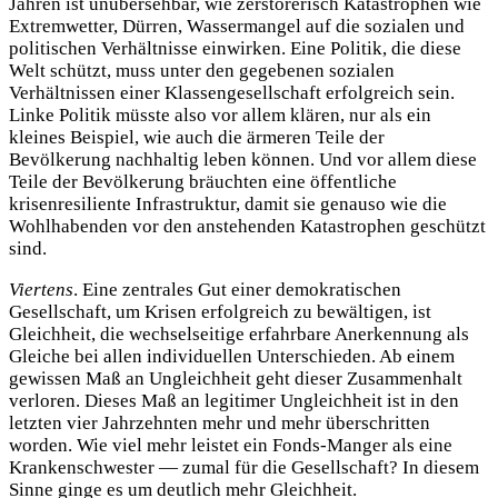
Jahren ist unübersehbar, wie zerstörerisch Katastrophen wie
Extremwetter, Dürren, Wassermangel auf die sozialen und
politischen Verhältnisse einwirken. Eine Politik, die diese
Welt schützt, muss unter den gegebenen sozialen
Verhältnissen einer Klassengesellschaft erfolgreich sein.
Linke Politik müsste also vor allem klären, nur als ein
kleines Beispiel, wie auch die ärmeren Teile der
Bevölkerung nachhaltig leben können. Und vor allem diese
Teile der Bevölkerung bräuchten eine öffentliche
krisenresiliente Infrastruktur, damit sie genauso wie die
Wohlhabenden vor den anstehenden Katastrophen geschützt
sind.
Viertens
. Eine zentrales Gut einer demokratischen
Gesellschaft, um Krisen erfolgreich zu bewältigen, ist
Gleichheit, die wechselseitige erfahrbare Anerkennung als
Gleiche bei allen individuellen Unterschieden. Ab einem
gewissen Maß an Ungleichheit geht dieser Zusammenhalt
verloren. Dieses Maß an legitimer Ungleichheit ist in den
letzten vier Jahrzehnten mehr und mehr überschritten
worden. Wie viel mehr leistet ein Fonds-Manger als eine
Krankenschwester — zumal für die Gesellschaft? In diesem
Sinne ginge es um deutlich mehr Gleichheit.