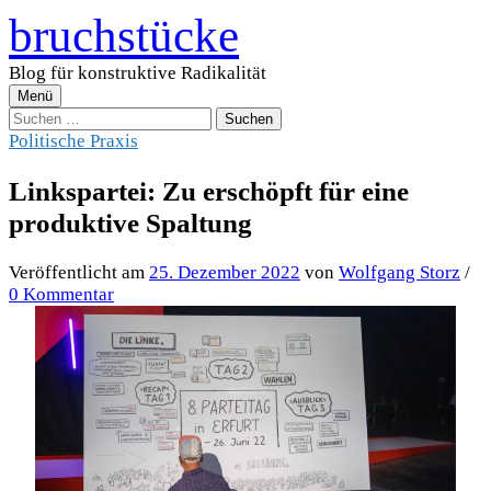
Zum
bruchstücke
Inhalt
überspringen
Blog für konstruktive Radikalität
Menü
Suchen
nach:
Politische Praxis
Linkspartei: Zu erschöpft für eine
produktive Spaltung
Veröffentlicht
am
25. Dezember 2022
von
Wolfgang Storz
/
0 Kommentar