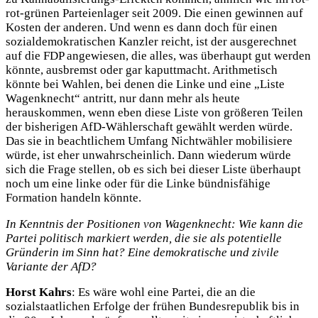
rot-grünen Parteienlager seit 2009. Die einen gewinnen auf
Kosten der anderen. Und wenn es dann doch für einen
sozialdemokratischen Kanzler reicht, ist der ausgerechnet
auf die FDP angewiesen, die alles, was überhaupt gut werden
könnte, ausbremst oder gar kaputtmacht. Arithmetisch
könnte bei Wahlen, bei denen die Linke und eine „Liste
Wagenknecht“ antritt, nur dann mehr als heute
herauskommen, wenn eben diese Liste von größeren Teilen
der bisherigen AfD-Wählerschaft gewählt werden würde.
Das sie in beachtlichem Umfang Nichtwähler mobilisiere
würde, ist eher unwahrscheinlich. Dann wiederum würde
sich die Frage stellen, ob es sich bei dieser Liste überhaupt
noch um eine linke oder für die Linke bündnisfähige
Formation handeln könnte.
In Kenntnis der Positionen von Wagenknecht: Wie kann die
Partei politisch markiert werden, die sie als potentielle
Gründerin im Sinn hat? Eine demokratische und zivile
Variante der AfD?
Horst Kahrs
: Es wäre wohl eine Partei, die an die
sozialstaatlichen Erfolge der frühen Bundesrepublik bis in