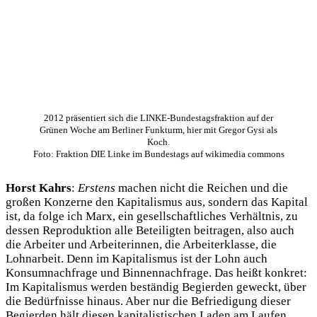
2012 präsentiert sich die LINKE-Bundestagsfraktion auf der
Grünen Woche am Berliner Funkturm, hier mit Gregor Gysi als
Koch.
Foto: Fraktion DIE Linke im Bundestags auf wikimedia commons
Horst Kahrs
:
Erstens
machen nicht die Reichen und die
großen Konzerne den Kapitalismus aus, sondern das Kapital
ist, da folge ich Marx, ein gesellschaftliches Verhältnis, zu
dessen Reproduktion alle Beteiligten beitragen, also auch
die Arbeiter und Arbeiterinnen, die Arbeiterklasse, die
Lohnarbeit. Denn im Kapitalismus ist der Lohn auch
Konsumnachfrage und Binnennachfrage. Das heißt konkret:
Im Kapitalismus werden beständig Begierden geweckt, über
die Bedürfnisse hinaus. Aber nur die Befriedigung dieser
Begierden hält diesen kapitalistischen Laden am Laufen.