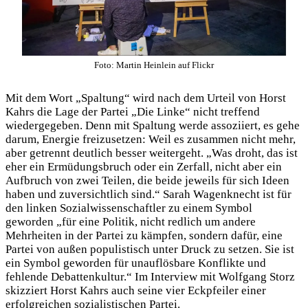
Foto: Martin Heinlein auf Flickr
Mit dem Wort „Spaltung“ wird nach dem Urteil von Horst
Kahrs die Lage der Partei „Die Linke“ nicht treffend
wiedergegeben. Denn mit Spaltung werde assoziiert, es gehe
darum, Energie freizusetzen: Weil es zusammen nicht mehr,
aber getrennt deutlich besser weitergeht. „Was droht, das ist
eher ein Ermüdungsbruch oder ein Zerfall, nicht aber ein
Aufbruch von zwei Teilen, die beide jeweils für sich Ideen
haben und zuversichtlich sind.“ Sarah Wagenknecht ist für
den linken Sozialwissenschaftler zu einem Symbol
geworden „für eine Politik, nicht redlich um andere
Mehrheiten in der Partei zu kämpfen, sondern dafür, eine
Partei von außen populistisch unter Druck zu setzen. Sie ist
ein Symbol geworden für unauflösbare Konflikte und
fehlende Debattenkultur.“ Im Interview mit Wolfgang Storz
skizziert Horst Kahrs auch seine vier Eckpfeiler einer
erfolgreichen sozialistischen Partei.