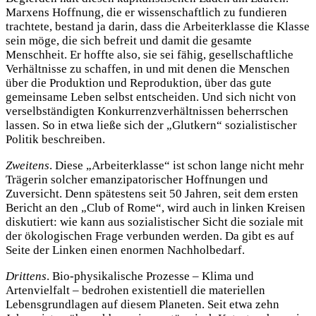
Marxens Hoffnung, die er wissenschaftlich zu fundieren
trachtete, bestand ja darin, dass die Arbeiterklasse die Klasse
sein möge, die sich befreit und damit die gesamte
Menschheit. Er hoffte also, sie sei fähig, gesellschaftliche
Verhältnisse zu schaffen, in und mit denen die Menschen
über die Produktion und Reproduktion, über das gute
gemeinsame Leben selbst entscheiden. Und sich nicht von
verselbständigten Konkurrenzverhältnissen beherrschen
lassen. So in etwa ließe sich der „Glutkern“ sozialistischer
Politik beschreiben.
Zweitens
. Diese „Arbeiterklasse“ ist schon lange nicht mehr
Trägerin solcher emanzipatorischer Hoffnungen und
Zuversicht. Denn spätestens seit 50 Jahren, seit dem ersten
Bericht an den „Club of Rome“, wird auch in linken Kreisen
diskutiert: wie kann aus sozialistischer Sicht die soziale mit
der ökologischen Frage verbunden werden. Da gibt es auf
Seite der Linken einen enormen Nachholbedarf.
Drittens
. Bio-physikalische Prozesse – Klima und
Artenvielfalt – bedrohen existentiell die materiellen
Lebensgrundlagen auf diesem Planeten. Seit etwa zehn