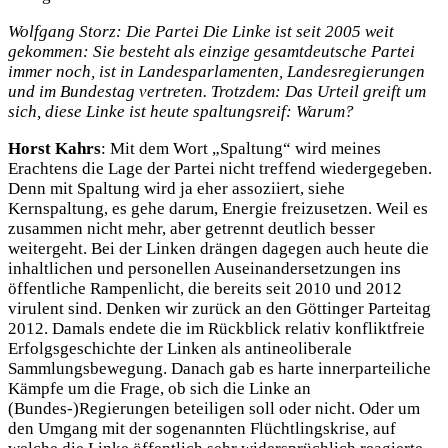
Wolfgang Storz: Die Partei Die Linke ist seit 2005 weit
gekommen: Sie besteht als einzige gesamtdeutsche Partei
immer noch, ist in Landesparlamenten, Landesregierungen
und im Bundestag vertreten. Trotzdem: Das Urteil greift um
sich, diese Linke ist heute spaltungsreif: Warum?
Horst Kahrs
: Mit dem Wort „Spaltung“ wird meines
Erachtens die Lage der Partei nicht treffend wiedergegeben.
Denn mit Spaltung wird ja eher assoziiert, siehe
Kernspaltung, es gehe darum, Energie freizusetzen. Weil es
zusammen nicht mehr, aber getrennt deutlich besser
weitergeht. Bei der Linken drängen dagegen auch heute die
inhaltlichen und personellen Auseinandersetzungen ins
öffentliche Rampenlicht, die bereits seit 2010 und 2012
virulent sind. Denken wir zurück an den Göttinger Parteitag
2012. Damals endete die im Rückblick relativ konfliktfreie
Erfolgsgeschichte der Linken als antineoliberale
Sammlungsbewegung. Danach gab es harte innerparteiliche
Kämpfe um die Frage, ob sich die Linke an
(Bundes-)Regierungen beteiligen soll oder nicht. Oder um
den Umgang mit der sogenannten Flüchtlingskrise, auf