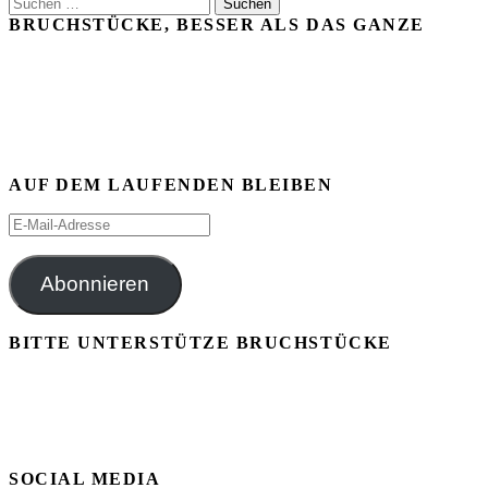
Suchen
nach:
BRUCHSTÜCKE, BESSER ALS DAS GANZE
AUF DEM LAUFENDEN BLEIBEN
E-
Mail-
Adresse
Abonnieren
BITTE UNTERSTÜTZE BRUCHSTÜCKE
SOCIAL MEDIA