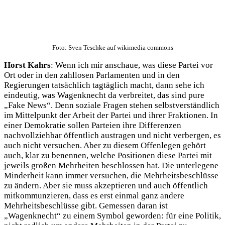
Foto: Sven Teschke auf wikimedia commons
Horst Kahrs
: Wenn ich mir anschaue, was diese Partei vor
Ort oder in den zahllosen Parlamenten und in den
Regierungen tatsächlich tagtäglich macht, dann sehe ich
eindeutig, was Wagenknecht da verbreitet, das sind pure
„Fake News“. Denn soziale Fragen stehen selbstverständlich
im Mittelpunkt der Arbeit der Partei und ihrer Fraktionen. In
einer Demokratie sollen Parteien ihre Differenzen
nachvollziehbar öffentlich austragen und nicht verbergen, es
auch nicht versuchen. Aber zu diesem Offenlegen gehört
auch, klar zu benennen, welche Positionen diese Partei mit
jeweils großen Mehrheiten beschlossen hat. Die unterlegene
Minderheit kann immer versuchen, die Mehrheitsbeschlüsse
zu ändern. Aber sie muss akzeptieren und auch öffentlich
mitkommunzieren, dass es erst einmal ganz andere
Mehrheitsbeschlüsse gibt. Gemessen daran ist
„Wagenknecht“ zu einem Symbol geworden: für eine Politik,