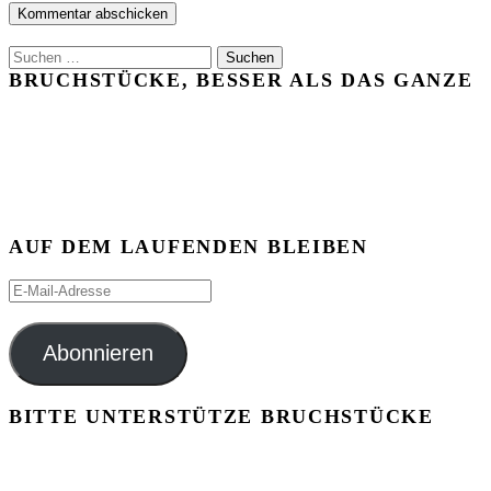
Suchen
nach:
BRUCHSTÜCKE, BESSER ALS DAS GANZE
AUF DEM LAUFENDEN BLEIBEN
E-
Mail-
Adresse
Abonnieren
BITTE UNTERSTÜTZE BRUCHSTÜCKE