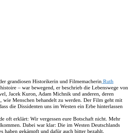
er grandiosen Historikerin und Filmemacherin
Ruth
’histoire – war bewegend, er beschrieb die Lebenswege von
vel, Jacek Kuron, Adam Michnik und anderen, deren
, wie Menschen behandelt zu werden. Der Film geht mit
 dass die Dissidenten uns im Westen ein Erbe hinterlassen
oft erklärt: Wir vergessen eure Botschaft nicht. Mehr
llkommen. Dabei war klar: Die im Westen Deutschlands
s haben gekämpft und dafür auch bitter bezahlt.