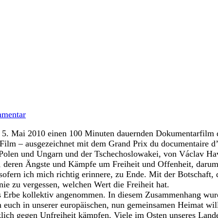
mentar
5. Mai 2010 einen 100 Minuten dauernden Dokumentarfilm d
 Film – ausgezeichnet mit dem Grand Prix du documentaire d
 Polen und Ungarn und der Tschechoslowakei, von Václav Ha
, deren Ängste und Kämpfe um Freiheit und Offenheit, darum
 sofern ich mich richtig erinnere, zu Ende. Mit der Botschaft,
ie zu vergessen, welchen Wert die Freiheit hat.
s Erbe kollektiv angenommen. In diesem Zusammenhang wurde 
n euch in unserer europäischen, nun gemeinsamen Heimat wi
lich gegen Unfreiheit kämpfen. Viele im Osten unseres Lande