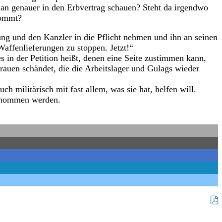
man genauer in den Erbvertrag schauen? Steht da irgendwo
kommt?
ng und den Kanzler in die Pflicht nehmen und ihn an seinen
affenlieferungen zu stoppen. Jetzt!“
n der Petition heißt, denen eine Seite zustimmen kann,
Frauen schändet, die die Arbeitslager und Gulags wieder
h militärisch mit fast allem, was sie hat, helfen will.
 genommen werden.