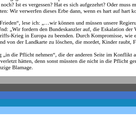
 noch? Ist es vergessen? Hat es sich aufgezehrt? Oder muss 
ten: Wir verwerfen dieses Erbe dann, wenn es hart auf hart 
Frieden“, lese ich: „…wir können und müssen unsere Regieru
: „Wir fordern den Bundeskanzler auf, die Eskalation der W
fs-Krieg in Europa zu beenden. Durch Kompromisse, wie es i
and von der Landkarte zu löschen, die mordet, Kinder raubt, 
„in die Pflicht nehmen“, die der anderen Seite im Konflikt auc
 verletzt hätten, denn sonst müssten die nicht in die Pflicht
einzige Blamage.