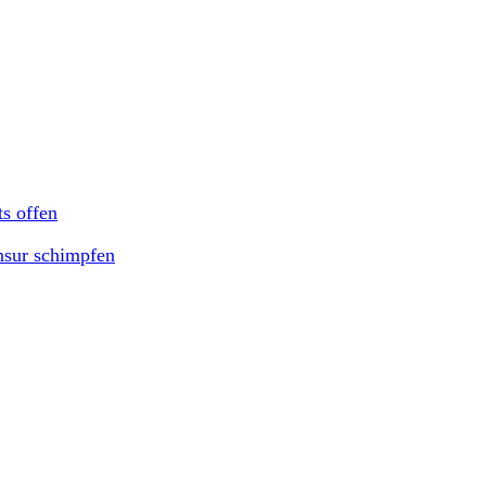
ts offen
nsur schimpfen