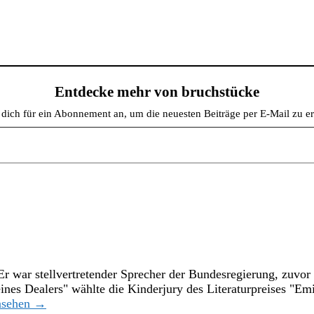
Entdecke mehr von bruchstücke
dich für ein Abonnement an, um die neuesten Beiträge per E-Mail zu er
Er war stellvertretender Sprecher der Bundesregierung, zuvo
es Dealers" wählte die Kinderjury des Literaturpreises "Emi
ansehen →