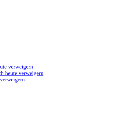
eute verweigern
ch heute verweigern
 verweigern