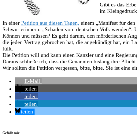
Gibt es das Erbe
im Kleingedruck
In einer
Petition aus diesen Tagen,
einem „Manifest für den 
Schwur erinnern: „Schaden vom deutschen Volk wenden“. Und
Können und müssen? Es geht darum, den mörderischen Angrif
die jeden Vertrag gebrochen hat, die angekündigt hat, ein L
füllt.
Die Petition will und kann einen Kanzler und eine Regierung 
Daraus schließe ich, dass die Genannten bislang ihre Pflicht
Wir sollten die Petition vergessen, bitte, bitte. Sie ist eine 
E-Mail
teilen
teilen
teilen
teilen
Gefällt mir: