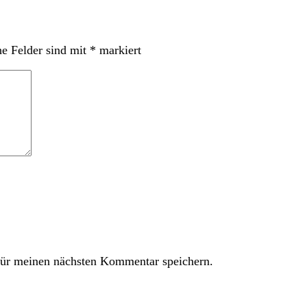
he Felder sind mit
*
markiert
ür meinen nächsten Kommentar speichern.