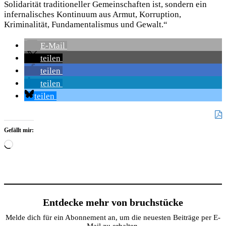
Solidarität traditioneller Gemeinschaften ist, sondern ein
infernalisches Kontinuum aus Armut, Korruption,
Kriminalität, Fundamentalismus und Gewalt.“
E-Mail
teilen
teilen
teilen
teilen
Gefällt mir:
Wird
geladen …
Entdecke mehr von bruchstücke
Melde dich für ein Abonnement an, um die neuesten Beiträge per E-