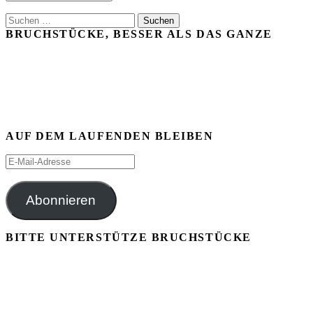
Suchen
nach:
BRUCHSTÜCKE, BESSER ALS DAS GANZE
AUF DEM LAUFENDEN BLEIBEN
E-
Mail-
Adresse
Abonnieren
BITTE UNTERSTÜTZE BRUCHSTÜCKE