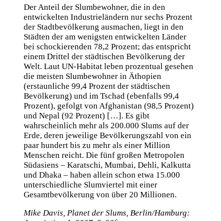
Der Anteil der Slumbewohner, die in den
entwickelten Industrieländern nur sechs Prozent
der Stadtbevölkerung ausmachen, liegt in den
Städten der am wenigsten entwickelten Länder
bei schockierenden 78,2 Prozent; das entspricht
einem Drittel der städtischen Bevölkerung der
Welt. Laut UN-Habitat leben prozentual gesehen
die meisten Slumbewohner in Äthopien
(erstaunliche 99,4 Prozent der städtischen
Bevölkerung) und im Tschad (ebenfalls 99,4
Prozent), gefolgt von Afghanistan (98,5 Prozent)
und Nepal (92 Prozent) […]. Es gibt
wahrscheinlich mehr als 200.000 Slums auf der
Erde, deren jeweilige Bevölkerungszahl von ein
paar hundert bis zu mehr als einer Million
Menschen reicht. Die fünf großen Metropolen
Südasiens – Karatschi, Mumbai, Dehli, Kalkutta
und Dhaka – haben allein schon etwa 15.000
unterschiedliche Slumviertel mit einer
Gesamtbevölkerung von über 20 Millionen.
Mike Davis, Planet der Slums, Berlin/Hamburg: