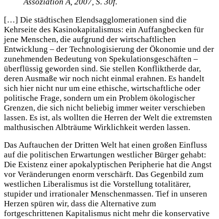
Assoziation A, 2007, S. 30f.
[…] Die städtischen Elendsagglomerationen sind die
Kehrseite des Kasinokapitalismus: ein Auffangbecken für
jene Menschen, die aufgrund der wirtschaftlichen
Entwicklung – der Technologisierung der Ökonomie und der
zunehmenden Bedeutung von Spekulationsgeschäften –
überflüssig geworden sind. Sie stellen Konfliktherde dar,
deren Ausmaße wir noch nicht einmal erahnen. Es handelt
sich hier nicht nur um eine ethische, wirtschaftliche oder
politische Frage, sondern um ein Problem ökologischer
Grenzen, die sich nicht beliebig immer weiter verschieben
lassen. Es ist, als wollten die Herren der Welt die extremsten
malthusischen Albträume Wirklichkeit werden lassen.
Das Auftauchen der Dritten Welt hat einen großen Einfluss
auf die politischen Erwartungen westlicher Bürger gehabt:
Die Existenz einer apokalyptischen Peripherie hat die Angst
vor Veränderungen enorm verschärft. Das Gegenbild zum
westlichen Liberalismus ist die Vorstellung totalitärer,
stupider und irrationaler Menschenmassen. Tief in unseren
Herzen spüren wir, dass die Alternative zum
fortgeschrittenen Kapitalismus nicht mehr die konservative