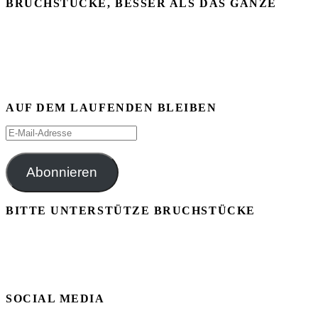
nach:
BRUCHSTÜCKE, BESSER ALS DAS GANZE
AUF DEM LAUFENDEN BLEIBEN
E-
Mail-
Adresse
Abonnieren
BITTE UNTERSTÜTZE BRUCHSTÜCKE
SOCIAL MEDIA