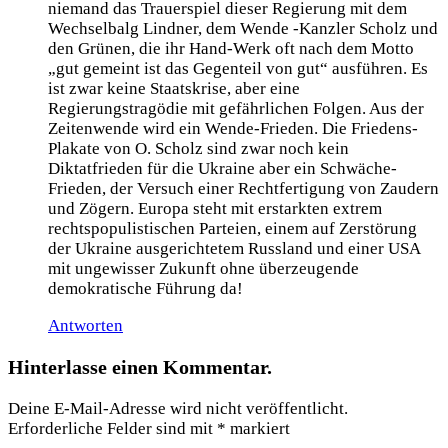
niemand das Trauerspiel dieser Regierung mit dem
Wechselbalg Lindner, dem Wende -Kanzler Scholz und
den Grünen, die ihr Hand-Werk oft nach dem Motto
„gut gemeint ist das Gegenteil von gut“ ausführen. Es
ist zwar keine Staatskrise, aber eine
Regierungstragödie mit gefährlichen Folgen. Aus der
Zeitenwende wird ein Wende-Frieden. Die Friedens-
Plakate von O. Scholz sind zwar noch kein
Diktatfrieden für die Ukraine aber ein Schwäche-
Frieden, der Versuch einer Rechtfertigung von Zaudern
und Zögern. Europa steht mit erstarkten extrem
rechtspopulistischen Parteien, einem auf Zerstörung
der Ukraine ausgerichtetem Russland und einer USA
mit ungewisser Zukunft ohne überzeugende
demokratische Führung da!
Antworten
Hinterlasse einen Kommentar.
Deine E-Mail-Adresse wird nicht veröffentlicht.
Erforderliche Felder sind mit
*
markiert