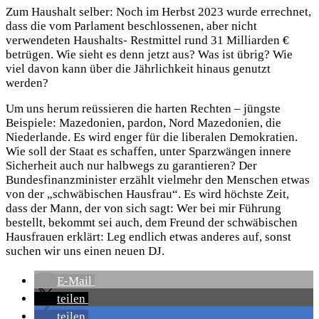
Zum Haushalt selber: Noch im Herbst 2023 wurde errechnet,
dass die vom Parlament beschlossenen, aber nicht
verwendeten Haushalts- Restmittel rund 31 Milliarden €
betrügen. Wie sieht es denn jetzt aus? Was ist übrig? Wie
viel davon kann über die Jährlichkeit hinaus genutzt
werden?
Um uns herum reüssieren die harten Rechten – jüngste
Beispiele: Mazedonien, pardon, Nord Mazedonien, die
Niederlande. Es wird enger für die liberalen Demokratien.
Wie soll der Staat es schaffen, unter Sparzwängen innere
Sicherheit auch nur halbwegs zu garantieren? Der
Bundesfinanzminister erzählt vielmehr den Menschen etwas
von der „schwäbischen Hausfrau“. Es wird höchste Zeit,
dass der Mann, der von sich sagt: Wer bei mir Führung
bestellt, bekommt sei auch, dem Freund der schwäbischen
Hausfrauen erklärt: Leg endlich etwas anderes auf, sonst
suchen wir uns einen neuen DJ.
E-Mail
teilen
teilen