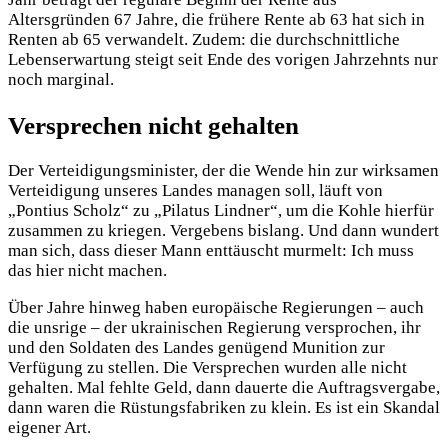
Altersgründen 67 Jahre, die frühere Rente ab 63 hat sich in
Renten ab 65 verwandelt. Zudem: die durchschnittliche
Lebenserwartung steigt seit Ende des vorigen Jahrzehnts nur
noch marginal.
Versprechen nicht gehalten
Der Verteidigungsminister, der die Wende hin zur wirksamen
Verteidigung unseres Landes managen soll, läuft von
„Pontius Scholz“ zu „Pilatus Lindner“, um die Kohle hierfür
zusammen zu kriegen. Vergebens bislang. Und dann wundert
man sich, dass dieser Mann enttäuscht murmelt: Ich muss
das hier nicht machen.
Über Jahre hinweg haben europäische Regierungen – auch
die unsrige – der ukrainischen Regierung versprochen, ihr
und den Soldaten des Landes genügend Munition zur
Verfügung zu stellen. Die Versprechen wurden alle nicht
gehalten. Mal fehlte Geld, dann dauerte die Auftragsvergabe,
dann waren die Rüstungsfabriken zu klein. Es ist ein Skandal
eigener Art.