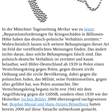
In der Münchner Tageszeitung
Merkur
war zu
lesen
:
„Reparationsforderungen für Kriegsschäden in Billionen-
Höhe haben das deutsch-polnische Verhältnis zerrüttet.“
Wahrscheinlich lassen sich weitere Behauptungen dieser Art
im Feld der veröffentlichten Meinungen finden. Das ändert
nichts daran, dass solche Behauptungen falsch sind. Das
polnisch-deutsche Verhältnis ist zerrüttet und kaum
belastbar, weil Hitler-Deutschland ab 1939 in Polen einen
Vernichtungskrieg gegen Polen, gegen dessen zivile
Ordnung und die zivile Bevölkerung, dabei gegen die
polnischen Juden, das Militär, seine Funktionseliten, gegen
alles geführt hat, was Polen ausmachte. Der
Vernichtungskrieg begann nicht erst 1941 mit dem
Angriffskrieg gegen die UdSSR, sondern eben 1939 wie der
Historiker
Jochen Böhler
2006 überzeugend nachgewiesen
hat.
Bogdan Musial und Hans-Jürgen Bömelburg
hatten
bereits 2000 auf diese Tatsache aufmerksam gemacht.