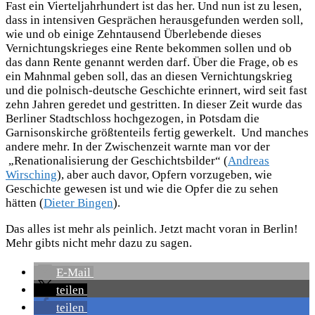
Fast ein Vierteljahrhundert ist das her. Und nun ist zu lesen,
dass in intensiven Gesprächen herausgefunden werden soll,
wie und ob einige Zehntausend Überlebende dieses
Vernichtungskrieges eine Rente bekommen sollen und ob
das dann Rente genannt werden darf. Über die Frage, ob es
ein Mahnmal geben soll, das an diesen Vernichtungskrieg
und die polnisch-deutsche Geschichte erinnert, wird seit fast
zehn Jahren geredet und gestritten. In dieser Zeit wurde das
Berliner Stadtschloss hochgezogen, in Potsdam die
Garnisonskirche größtenteils fertig gewerkelt. Und manches
andere mehr. In der Zwischenzeit warnte man vor der
„Renationalisierung der Geschichtsbilder“ (
Andreas
Wirsching
), aber auch davor, Opfern vorzugeben, wie
Geschichte gewesen ist und wie die Opfer die zu sehen
hätten (
Dieter Bingen
).
Das alles ist mehr als peinlich. Jetzt macht voran in Berlin!
Mehr gibts nicht mehr dazu zu sagen.
E-Mail
teilen
teilen