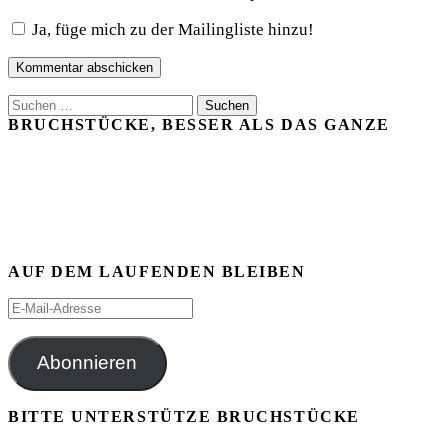
Ja, füge mich zu der Mailingliste hinzu!
Suchen
nach:
BRUCHSTÜCKE, BESSER ALS DAS GANZE
AUF DEM LAUFENDEN BLEIBEN
E-
Mail-
Adresse
Abonnieren
BITTE UNTERSTÜTZE BRUCHSTÜCKE