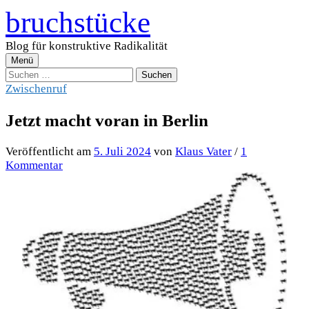
Zum
bruchstücke
Inhalt
überspringen
Blog für konstruktive Radikalität
Menü
Suchen
nach:
Zwischenruf
Jetzt macht voran in Berlin
Veröffentlicht
am
5. Juli 2024
von
Klaus Vater
/
1
Kommentar