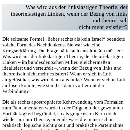
Was wird aus der linkslastigen Theorie, der
theorielastigen Linken, wenn der Bezug von links
und theoretisch
nicht mehr existiert?
Die seltsame Formel „lieber rechts als kein Israel“ beendete
solche Form des Nachdenkens. Sie war wie eine
Kriegserklärung. Die Frage hätte sich anschließen müssen:
Was wird aus der linkslastigen Theorie, der theorielastigen
Linken – im bundesdeutschen Milieu gleichermaßen
idealisiert und verteufelt –, wenn der Bezug von links und
theoretisch nicht mehr existiert? Wenn er sich in Luft
aufgelöst hat, was wird dann aus links? Wenn er sich in Luft
auflösen konnte, wie stand es dann vorher mit der
Verbindung?
Die als rechts apostrophierte Kehrtwendung vom Formalen
zum Fundamentalen wurde in der Folge mit der gewohnten
Hartnäckigkeit begründet, so als ginge es im Kern doch
wieder nur um Theorie, oder als wäre die immer schon
praktisch, logische Richtigkeit und praktische Parteinahme