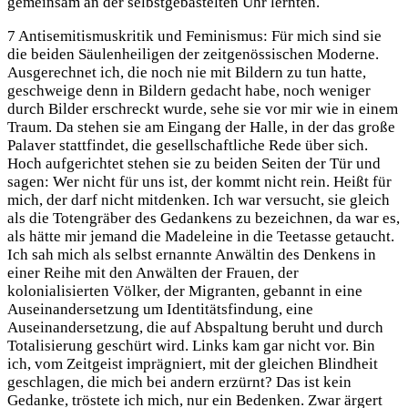
gemeinsam an der selbstgebastelten Uhr lernten.
7 Antisemitismuskritik und Feminismus: Für mich sind sie
die beiden Säulenheiligen der zeitgenössischen Moderne.
Ausgerechnet ich, die noch nie mit Bildern zu tun hatte,
geschweige denn in Bildern gedacht habe, noch weniger
durch Bilder erschreckt wurde, sehe sie vor mir wie in einem
Traum. Da stehen sie am Eingang der Halle, in der das große
Palaver stattfindet, die gesellschaftliche Rede über sich.
Hoch aufgerichtet stehen sie zu beiden Seiten der Tür und
sagen: Wer nicht für uns ist, der kommt nicht rein. Heißt für
mich, der darf nicht mitdenken. Ich war versucht, sie gleich
als die Totengräber des Gedankens zu bezeichnen, da war es,
als hätte mir jemand die Madeleine in die Teetasse getaucht.
Ich sah mich als selbst ernannte Anwältin des Denkens in
einer Reihe mit den Anwälten der Frauen, der
kolonialisierten Völker, der Migranten, gebannt in eine
Auseinandersetzung um Identitätsfindung, eine
Auseinandersetzung, die auf Abspaltung beruht und durch
Totalisierung geschürt wird. Links kam gar nicht vor. Bin
ich, vom Zeitgeist imprägniert, mit der gleichen Blindheit
geschlagen, die mich bei andern erzürnt? Das ist kein
Gedanke, tröstete ich mich, nur ein Bedenken. Zwar ärgert