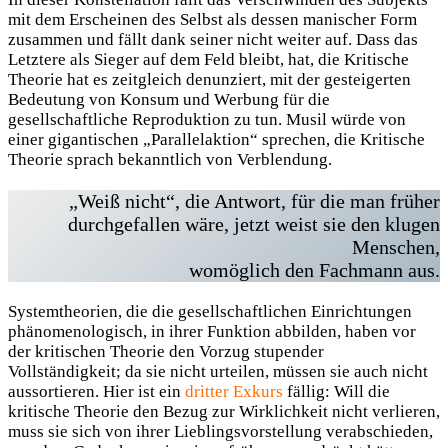
mit dem Erscheinen des Selbst als dessen manischer Form
zusammen und fällt dank seiner nicht weiter auf. Dass das
Letztere als Sieger auf dem Feld bleibt, hat, die Kritische
Theorie hat es zeitgleich denunziert, mit der gesteigerten
Bedeutung von Konsum und Werbung für die
gesellschaftliche Reproduktion zu tun. Musil würde von
einer gigantischen „Parallelaktion“ sprechen, die Kritische
Theorie sprach bekanntlich von Verblendung.
„Weiß nicht“, die Antwort, für die man früher
durchgefallen wäre, jetzt weist sie den klugen
Menschen,
womöglich den Fachmann aus.
Systemtheorien, die die gesellschaftlichen Einrichtungen
phänomenologisch, in ihrer Funktion abbilden, haben vor
der kritischen Theorie den Vorzug stupender
Vollständigkeit; da sie nicht urteilen, müssen sie auch nicht
aussortieren. Hier ist ein
dritter Exkurs
fällig: Will die
kritische Theorie den Bezug zur Wirklichkeit nicht verlieren,
muss sie sich von ihrer Lieblingsvorstellung verabschieden,