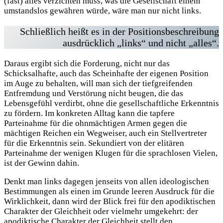
(fast) alles verzichten muss, was die Gesellschaft einem
umstandslos gewähren würde, wäre man nur nicht links.
Schließlich heißt es in der Positionsbeschreibung
ausdrücklich „links“ und nicht „alles“.
Daraus ergibt sich die Forderung, nicht nur das
Schicksalhafte, auch das Scheinhafte der eigenen Position
im Auge zu behalten, will man sich der tiefgreifenden
Entfremdung und Verstörung nicht beugen, die das
Lebensgefühl verdirbt, ohne die gesellschaftliche Erkenntnis
zu fördern. Im konkreten Alltag kann die tapfere
Parteinahme für die ohnmächtigen Armen gegen die
mächtigen Reichen ein Wegweiser, auch ein Stellvertreter
für die Erkenntnis sein. Sekundiert von der elitären
Parteinahme der wenigen Klugen für die sprachlosen Vielen,
ist der Gewinn dahin.
Denkt man links dagegen jenseits von allen ideologischen
Bestimmungen als einen im Grunde leeren Ausdruck für die
Wirklichkeit, dann wird der Blick frei für den apodiktischen
Charakter der Gleichheit oder vielmehr umgekehrt: der
apodiktische Charakter der Gleichheit stellt den