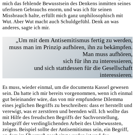
mich das fehlende Bewusstsein des Denkens inmitten seines
uferlosen Gebrauchs enorm, und was ich für seinen
Missbrauch halte, erfüllt mich ganz unphilosophisch mit
Wut. Aber Wut macht auch Schuldgefühl. Denk an was
anderes, sagte ich mir.
„Um mit dem Antisemitismus fertig zu werden,
muss man im Prinzip aufhören, ihn zu bekämpfen.
Man muss aufhören,
sich für ihn zu interessieren,
und sich stattdessen für die Gesellschaft
interessieren.
Es muss, wieder einmal, um die documenta Kassel gewesen
sein. Da hatte ich mir bereits vorgenommen, wenn ich einmal
gut beieinander wäre, das von mir empfundene Dilemma
eines jeglichen Begriffs zu beschreiben: dass er herstellt und
verewigt, was er zerstören und beenden will. Ich wollte das
mit Hilfe des freudschen Begriffs der Sachvorstellung,
Inbegriff der verdinglichenden Arbeit des Unbewussten,
zeigen. Beispiel sollte der Antisemitismus sein, ein Begriff,