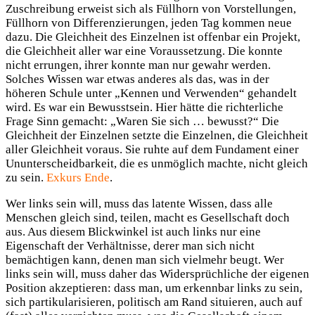
Zuschreibung erweist sich als Füllhorn von Vorstellungen,
Füllhorn von Differenzierungen, jeden Tag kommen neue
dazu. Die Gleichheit des Einzelnen ist offenbar ein Projekt,
die Gleichheit aller war eine Voraussetzung. Die konnte
nicht errungen, ihrer konnte man nur gewahr werden.
Solches Wissen war etwas anderes als das, was in der
höheren Schule unter „Kennen und Verwenden“ gehandelt
wird. Es war ein Bewusstsein. Hier hätte die richterliche
Frage Sinn gemacht: „Waren Sie sich … bewusst?“ Die
Gleichheit der Einzelnen setzte die Einzelnen, die Gleichheit
aller Gleichheit voraus. Sie ruhte auf dem Fundament einer
Ununterscheidbarkeit, die es unmöglich machte, nicht gleich
zu sein.
Exkurs Ende
.
Wer links sein will, muss das latente Wissen, dass alle
Menschen gleich sind, teilen, macht es Gesellschaft doch
aus. Aus diesem Blickwinkel ist auch links nur eine
Eigenschaft der Verhältnisse, derer man sich nicht
bemächtigen kann, denen man sich vielmehr beugt. Wer
links sein will, muss daher das Widersprüchliche der eigenen
Position akzeptieren: dass man, um erkennbar links zu sein,
sich partikularisieren, politisch am Rand situieren, auch auf