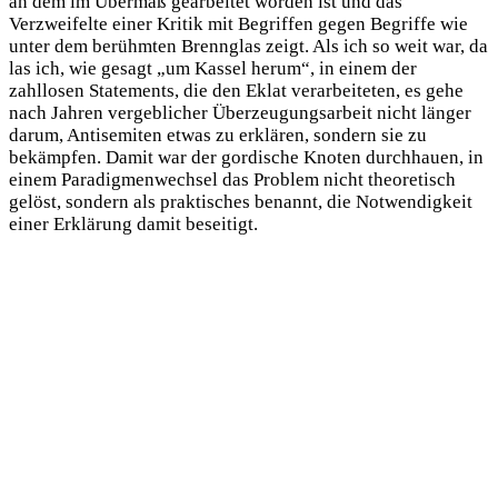
an dem im Übermaß gearbeitet worden ist und das
Verzweifelte einer Kritik mit Begriffen gegen Begriffe wie
unter dem berühmten Brennglas zeigt. Als ich so weit war, da
las ich, wie gesagt „um Kassel herum“, in einem der
zahllosen Statements, die den Eklat verarbeiteten, es gehe
nach Jahren vergeblicher Überzeugungsarbeit nicht länger
darum, Antisemiten etwas zu erklären, sondern sie zu
bekämpfen. Damit war der gordische Knoten durchhauen, in
einem Paradigmenwechsel das Problem nicht theoretisch
gelöst, sondern als praktisches benannt, die Notwendigkeit
einer Erklärung damit beseitigt.