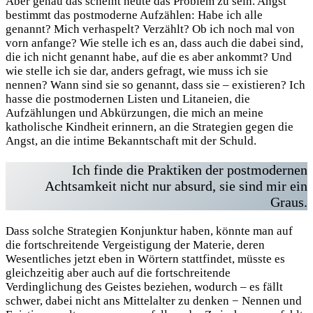
Aber genau das scheint heute das Problem zu sein. Angst
bestimmt das postmoderne Aufzählen: Habe ich alle
genannt? Mich verhaspelt? Verzählt? Ob ich noch mal von
vorn anfange? Wie stelle ich es an, dass auch die dabei sind,
die ich nicht genannt habe, auf die es aber ankommt? Und
wie stelle ich sie dar, anders gefragt, wie muss ich sie
nennen? Wann sind sie so genannt, dass sie – existieren? Ich
hasse die postmodernen Listen und Litaneien, die
Aufzählungen und Abkürzungen, die mich an meine
katholische Kindheit erinnern, an die Strategien gegen die
Angst, an die intime Bekanntschaft mit der Schuld.
Ich finde die Praktiken der postmodernen
Achtsamkeit nicht nur absurd, sie sind mir ein
Graus.
Dass solche Strategien Konjunktur haben, könnte man auf
die fortschreitende Vergeistigung der Materie, deren
Wesentliches jetzt eben in Wörtern stattfindet, müsste es
gleichzeitig aber auch auf die fortschreitende
Verdinglichung des Geistes beziehen, wodurch – es fällt
schwer, dabei nicht ans Mittelalter zu denken − Nennen und