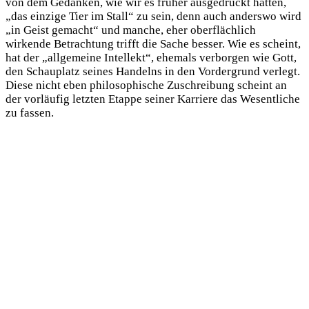
von dem Gedanken, wie wir es früher ausgedrückt hätten,
„das einzige Tier im Stall“ zu sein, denn auch anderswo wird
„in Geist gemacht“ und manche, eher oberflächlich
wirkende Betrachtung trifft die Sache besser. Wie es scheint,
hat der „allgemeine Intellekt“, ehemals verborgen wie Gott,
den Schauplatz seines Handelns in den Vordergrund verlegt.
Diese nicht eben philosophische Zuschreibung scheint an
der vorläufig letzten Etappe seiner Karriere das Wesentliche
zu fassen.