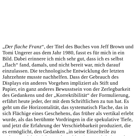
„
Der flache Franz
“, der Titel des Buches von Jeff Brown und
Tomi Ungerer aus dem Jahr 1980, fasst es für mich in ein
Bild. Dabei erinnere ich mich sehr gut, dass ich es selbst
„flach“ fand, damals, und nicht bereit war, mich darauf
einzulassen. Die technologische Entwicklung der letzten
Jahrzehnte musste nachhelfen. Dass der Gebrauch des
Displays ein anderes Vorgehen impliziert als Stift und
Papier, ein ganz anderes Bewusstsein von der Zerlegbarkeit
des Gedankens und der „Korrektibilität“ der Formulierung,
erfährt heute jeder, der mit dem Schriftlichen zu tun hat. Es
geht um die Horizontalität, das systematisch Flache, das in
sich Flächige eines Geschehens, das früher als vertikal erlebt
wurde, als das berühmte Vordringen in die spekulative Tiefe,
und jetzt die Erfahrung der Verschiebbarkeit produziert, die
es ermöglicht, den Gedanken „in seine Einzelteile zu