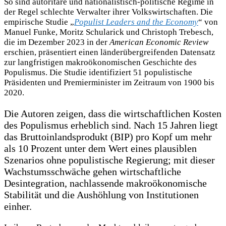
So sind autoritäre und nationalistisch-politische Regime in
der Regel schlechte Verwalter ihrer Volkswirtschaften. Die
empirische Studie „
Populist Leaders and the Economy
“ von
Manuel Funke, Moritz Schularick und Christoph Trebesch,
die im Dezember 2023 in der
American Economic Review
erschien, präsentiert einen länderübergreifenden Datensatz
zur langfristigen makroökonomischen Geschichte des
Populismus. Die Studie identifiziert 51 populistische
Präsidenten und Premierminister im Zeitraum von 1900 bis
2020.
Die Autoren zeigen, dass die wirtschaftlichen Kosten
des Populismus erheblich sind. Nach 15 Jahren liegt
das Bruttoinlandsprodukt (BIP) pro Kopf um mehr
als 10 Prozent unter dem Wert eines plausiblen
Szenarios ohne populistische Regierung; mit dieser
Wachstumsschwäche gehen wirtschaftliche
Desintegration, nachlassende makroökonomische
Stabilität und die Aushöhlung von Institutionen
einher.