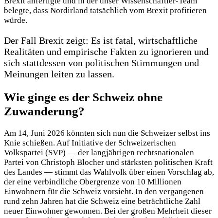
Brexit anfertigte und in der unser Wissenschaftler-Team
belegte, dass Nordirland tatsächlich vom Brexit profitieren
würde.
Der Fall Brexit zeigt: Es ist fatal, wirtschaftliche
Realitäten und empirische Fakten zu ignorieren und
sich stattdessen von politischen Stimmungen und
Meinungen leiten zu lassen.
Wie ginge es der Schweiz ohne
Zuwanderung?
Am 14, Juni 2026 könnten sich nun die Schweizer selbst ins
Knie schießen. Auf Initiative der Schweizerischen
Volkspartei (SVP) — der langjährigen rechtsnationalen
Partei von Christoph Blocher und stärksten politischen Kraft
des Landes — stimmt das Wahlvolk über einen Vorschlag ab,
der eine verbindliche Obergrenze von 10 Millionen
Einwohnern für die Schweiz vorsieht. In den vergangenen
rund zehn Jahren hat die Schweiz eine beträchtliche Zahl
neuer Einwohner gewonnen. Bei der großen Mehrheit dieser