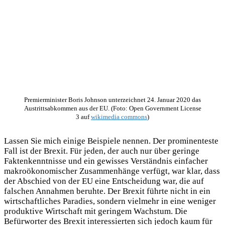
Premierminister Boris Johnson unterzeichnet 24. Januar 2020 das
Austrittsabkommen aus der EU. (Foto: Open Government License
3 auf
wikimedia commons
)
Lassen Sie mich einige Beispiele nennen. Der prominenteste
Fall ist der Brexit. Für jeden, der auch nur über geringe
Faktenkenntnisse und ein gewisses Verständnis einfacher
makroökonomischer Zusammenhänge verfügt, war klar, dass
der Abschied von der EU eine Entscheidung war, die auf
falschen Annahmen beruhte. Der Brexit führte nicht in ein
wirtschaftliches Paradies, sondern vielmehr in eine weniger
produktive Wirtschaft mit geringem Wachstum. Die
Befürworter des Brexit interessierten sich jedoch kaum für