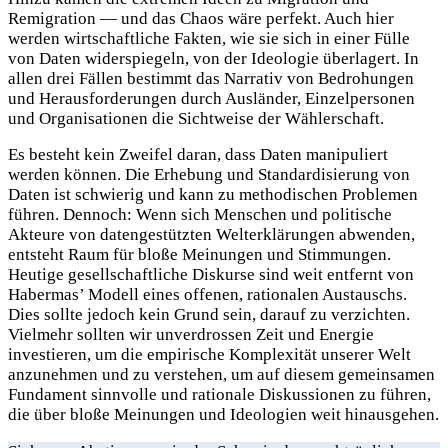
Remigration — und das Chaos wäre perfekt. Auch hier
werden wirtschaftliche Fakten, wie sie sich in einer Fülle
von Daten widerspiegeln, von der Ideologie überlagert. In
allen drei Fällen bestimmt das Narrativ von Bedrohungen
und Herausforderungen durch Ausländer, Einzelpersonen
und Organisationen die Sichtweise der Wählerschaft.
Es besteht kein Zweifel daran, dass Daten manipuliert
werden können. Die Erhebung und Standardisierung von
Daten ist schwierig und kann zu methodischen Problemen
führen. Dennoch: Wenn sich Menschen und politische
Akteure von datengestützten Welterklärungen abwenden,
entsteht Raum für bloße Meinungen und Stimmungen.
Heutige gesellschaftliche Diskurse sind weit entfernt von
Habermas’ Modell eines offenen, rationalen Austauschs.
Dies sollte jedoch kein Grund sein, darauf zu verzichten.
Vielmehr sollten wir unverdrossen Zeit und Energie
investieren, um die empirische Komplexität unserer Welt
anzunehmen und zu verstehen, um auf diesem gemeinsamen
Fundament sinnvolle und rationale Diskussionen zu führen,
die über bloße Meinungen und Ideologien weit hinausgehen.