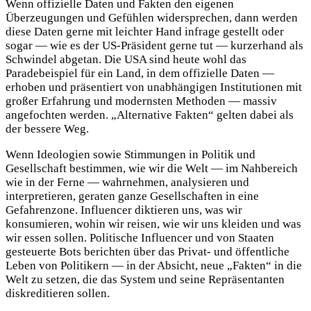
Wenn offizielle Daten und Fakten den eigenen
Überzeugungen und Gefühlen widersprechen, dann werden
diese Daten gerne mit leichter Hand infrage gestellt oder
sogar — wie es der US-Präsident gerne tut — kurzerhand als
Schwindel abgetan. Die USA sind heute wohl das
Paradebeispiel für ein Land, in dem offizielle Daten —
erhoben und präsentiert von unabhängigen Institutionen mit
großer Erfahrung und modernsten Methoden — massiv
angefochten werden. „Alternative Fakten“ gelten dabei als
der bessere Weg.
Wenn Ideologien sowie Stimmungen in Politik und
Gesellschaft bestimmen, wie wir die Welt — im Nahbereich
wie in der Ferne — wahrnehmen, analysieren und
interpretieren, geraten ganze Gesellschaften in eine
Gefahrenzone. Influencer diktieren uns, was wir
konsumieren, wohin wir reisen, wie wir uns kleiden und was
wir essen sollen. Politische Influencer und von Staaten
gesteuerte Bots berichten über das Privat- und öffentliche
Leben von Politikern — in der Absicht, neue „Fakten“ in die
Welt zu setzen, die das System und seine Repräsentanten
diskreditieren sollen.