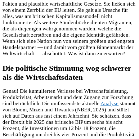
Fakten und plausible wirtschaftliche Gesetze. Sie ließen sich
von einem Zerrbild der EU leiten. Sie galt als Ursache für
alles, was am britischen Kapitalismusmodell nicht
funktionierte. Als weitere Sündenböcke dienten Migranten,
die als diejenigen wahrgenommen wurden, welche die
Gesellschaft zerstören und die eigene Identität gefährden.
Wenn sich eine Nation nun von seinem größten und engsten
Handelspartner — und damit vom größten Binnenmarkt der
Weltwirtschaft — abschottet: Was ist dann zu erwarten?
Die politische Stimmung wog schwerer
als die Wirtschaftsdaten
Genau! Die kumulierten Verluste bei Wirtschaftsleistung,
Produktivität, Arbeitsmarkt und dem Zugang zur Forschung
sind beträchtlich. Die umfassendste aktuelle
Analyse
stammt
von Bloom, Mizen und Thwaites (NBER, 2025) und stützt
sich auf Daten aus fast einem Jahrzehnt. Sie schätzen, dass
der Brexit bis 2025 das britische BIP um sechs bis acht
Prozent, die Investitionen um 12 bis 18 Prozent, die
Beschäftigung um drei bis vier Prozent und die Produktivität