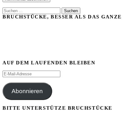
Suchen
nach:
BRUCHSTÜCKE, BESSER ALS DAS GANZE
AUF DEM LAUFENDEN BLEIBEN
E-
Mail-
Adresse
Abonnieren
BITTE UNTERSTÜTZE BRUCHSTÜCKE