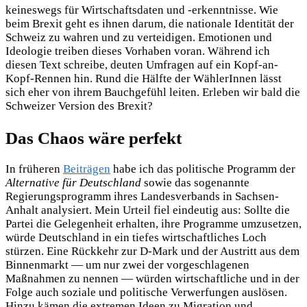
keineswegs für Wirtschaftsdaten und -erkenntnisse. Wie
beim Brexit geht es ihnen darum, die nationale Identität der
Schweiz zu wahren und zu verteidigen. Emotionen und
Ideologie treiben dieses Vorhaben voran. Während ich
diesen Text schreibe, deuten Umfragen auf ein Kopf-an-
Kopf-Rennen hin. Rund die Hälfte der WählerInnen lässt
sich eher von ihrem Bauchgefühl leiten. Erleben wir bald die
Schweizer Version des Brexit?
Das Chaos wäre perfekt
In früheren
Beiträgen
habe ich das politische Programm der
Alternative für Deutschland
sowie das sogenannte
Regierungsprogramm ihres Landesverbands in Sachsen-
Anhalt analysiert. Mein Urteil fiel eindeutig aus: Sollte die
Partei die Gelegenheit erhalten, ihre Programme umzusetzen,
würde Deutschland in ein tiefes wirtschaftliches Loch
stürzen. Eine Rückkehr zur D-Mark und der Austritt aus dem
Binnenmarkt — um nur zwei der vorgeschlagenen
Maßnahmen zu nennen — würden wirtschaftliche und in der
Folge auch soziale und politische Verwerfungen auslösen.
Hinzu kämen die extremen Ideen zu Migration und