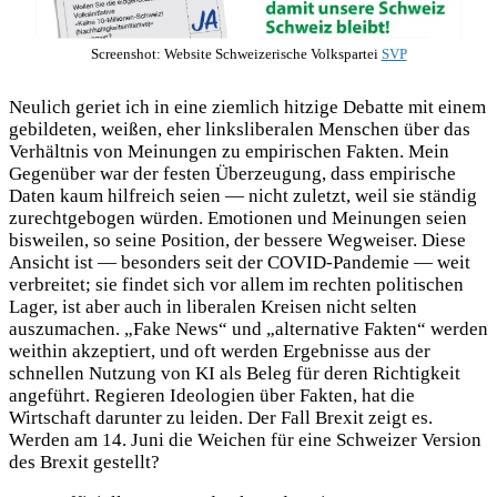
Screenshot: Website Schweizerische Volkspartei
SVP
Neulich geriet ich in eine ziemlich hitzige Debatte mit einem
gebildeten, weißen, eher linksliberalen Menschen über das
Verhältnis von Meinungen zu empirischen Fakten. Mein
Gegenüber war der festen Überzeugung, dass empirische
Daten kaum hilfreich seien — nicht zuletzt, weil sie ständig
zurechtgebogen würden. Emotionen und Meinungen seien
bisweilen, so seine Position, der bessere Wegweiser. Diese
Ansicht ist — besonders seit der COVID-Pandemie — weit
verbreitet; sie findet sich vor allem im rechten politischen
Lager, ist aber auch in liberalen Kreisen nicht selten
auszumachen. „Fake News“ und „alternative Fakten“ werden
weithin akzeptiert, und oft werden Ergebnisse aus der
schnellen Nutzung von KI als Beleg für deren Richtigkeit
angeführt. Regieren Ideologien über Fakten, hat die
Wirtschaft darunter zu leiden. Der Fall Brexit zeigt es.
Werden am 14. Juni die Weichen für eine Schweizer Version
des Brexit gestellt?