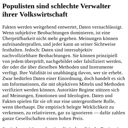
Populisten sind schlechte Verwalter
ihrer Volkswirtschaft
Fakten werden weitgehend entwertet, Daten vernachlässigt.
Wenn subjektive Beobachtungen dominieren, ist eine
Überprüfbarkeit nicht mehr gegeben. Meinungen können
aufeinanderprallen, und jeder kann an seiner Sichtweise
festhalten. Jedoch: Daten sind intersubjektiv
nachvollziehbare Beobachtungen. Sie können prinzipiell
von jedem überprüft, nachgebildet oder falsifiziert werden,
der oder die über dieselben Methoden und Instrumente
verfügt. Ihre Validität ist unabhängig davon, wer sie erhebt.
Zwar bedürfen Daten einer Einordnung, doch handelt es sich
um Informationen, die mit objektiven Mitteln und Methoden
verifiziert werden können. Autoritäre Regime stützen sich
auf Meinungen, Emotionen und Ideologien. Daten und
Fakten spielen für sie oft nur eine untergeordnete Rolle,
wenn überhaupt. Die empirisch belegte Wirklichkeit zu
verkennen, zu relativieren, gar zu ignorieren — dafür zahlen
ganze Gesellschaften einen hohen Preis.