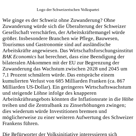
Logo der Schweizerischen Volkspartei
Wie ginge es der Schweiz ohne Zuwanderung? Ohne
Zuwanderung würde sich die Überalterung der Schweizer
Gesellschaft verschärfen, der Arbeitskräftemangel würde
größer. Insbesondere Branchen wie Pflege, Bauwesen,
Tourismus und Gastronomie sind auf ausländische
Arbeitskräfte angewiesen. Das Wirtschaftsforschungsinstitut
BAK Economics
hat berechnet, dass eine Beendigung der
bilateralen Abkommen mit der EU zur Begrenzung der
Zuwanderung das Wachstum zwischen 2028 und 2045 um
7,1 Prozent schmälern würde. Das entspräche einem
kumulierten Verlust von 685 Milliarden Franken (ca. 867
Milliarden US-Dollar). Ein geringeres Wirtschaftswachstum
und steigende Löhne infolge des knapperen
Arbeitskräfteangebots könnten die Inflationsrate in die Höhe
treiben und die Zentralbank zu Zinserhöhungen zwingen;
dies wiederum würde Investitionen bremsen und
möglicherweise zu einer weiteren Aufwertung des Schweizer
Frankens führen.
Die Befürworter der Volksinitiative interessieren sich