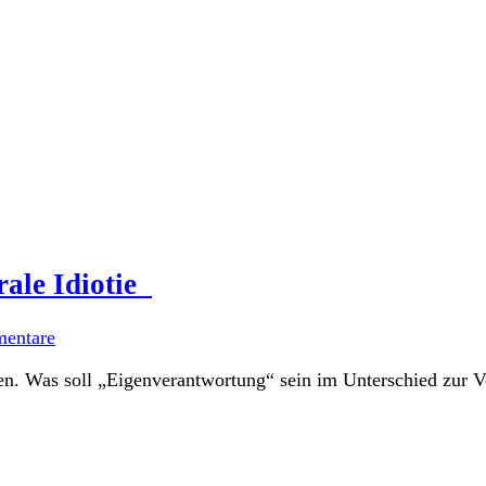
rale Idiotie
entare
en. Was soll „Eigenverantwortung“ sein im Unterschied zur V