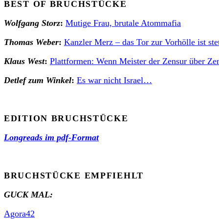
BEST OF BRUCHSTÜCKE
Wolfgang Stor
z
:
Mutige Frau, brutale Atommafia
Thomas Weber
:
Kanzler Merz – das Tor zur Vorhölle ist ste
Klaus West
:
Plattformen: Wenn Meister der Zensur über Ze
Detlef zum Winkel
:
Es war nicht Israel…
EDITION BRUCHSTÜCKE
Longreads im pdf-Format
BRUCHSTÜCKE EMPFIEHLT
GUCK MAL:
Agora42