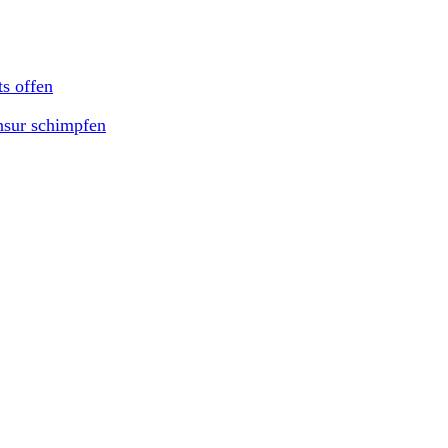
ts offen
nsur schimpfen