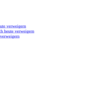
eute verweigern
ch heute verweigern
 verweigern