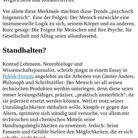
Vor allem diese Merkmale machten diese Trends „psychisch
folgenreich“. Eine der Folgen: Der Mensch entwickle eine
instrumentelle Logik zu sich, seinem Körper und zu anderen.
Kurz gesagt: Die Folgen für Menschen und ihre Psyche, für
Gesellschaft und Alltag seien allumfassend.
Standhalten?
Konrad Lehmann, Neurobiologe und
Wissenschaftsjournalist, schrieb jüngst in einem Essay in
Publik-Forum
, angelehnt an die Arbeiten von Günter Anders,
Philosoph und Schriftsteller: Der Mensch sei all seinen
technischen Produkten weithin unterlegen, denn diese seien
immer leistungsfähiger, präziser, „praktisch unsterblich“, da
sie jederzeit ersetzt werden können. Weil er trotz seiner
Unzulänglichkeiten mithalten wolle, kämpfe er gegen das
Altern, optimiere sich ständig und versuche, vor allem mit
technischen und chemischen Mitteln seine
Handlungsmöglichkeiten zu erweitern. Jedoch: Seine
Fantasie und Gefühle hielten den Möglichkeiten, die er sich
schaffe, nicht Stand.