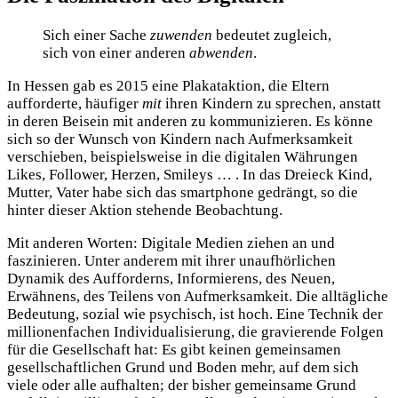
Sich einer Sache
zuwenden
bedeutet zugleich,
sich von einer anderen
abwenden
.
In Hessen gab es 2015 eine Plakataktion, die Eltern
aufforderte, häufiger
mit
ihren Kindern zu sprechen, anstatt
in deren Beisein mit anderen zu kommunizieren. Es könne
sich so der Wunsch von Kindern nach Aufmerksamkeit
verschieben, beispielsweise in die digitalen Währungen
Likes, Follower, Herzen, Smileys … . In das Dreieck Kind,
Mutter, Vater habe sich das smartphone gedrängt, so die
hinter dieser Aktion stehende Beobachtung.
Mit anderen Worten: Digitale Medien ziehen an und
faszinieren. Unter anderem mit ihrer unaufhörlichen
Dynamik des Aufforderns, Informierens, des Neuen,
Erwähnens, des Teilens von Aufmerksamkeit. Die alltägliche
Bedeutung, sozial wie psychisch, ist hoch. Eine Technik der
millionenfachen Individualisierung, die gravierende Folgen
für die Gesellschaft hat: Es gibt keinen gemeinsamen
gesellschaftlichen Grund und Boden mehr, auf dem sich
viele oder alle aufhalten; der bisher gemeinsame Grund