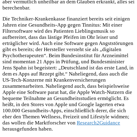
aber vermutlich unheilbar an dem Glauben erkrankt, alles sei
berechenbar.
Die Techniker-Krankenkasse finanziert bereits seit einigen
Jahren eine Gesundheits-App gegen Tinnitus: Mit einer
Filtersoftware wird des Patienten Lieblingsmusik so
aufbereitet, dass das lästige Pfeifen im Ohr leiser und
erträglicher wird. Auch eine Software gegen Angststörungen
gibt es bereits; der Hersteller versteht sie als „digitalen
Psychotherapeuten“. Beim Bundesinstitut für Arzneimittel
sind momentan 21 Apps in Prüfung, und Bundesminister
Jens Spahn ist begeistert: „Deutschland ist das erste Land, in
dem es Apps auf Rezept gibt.“ Naheliegend, dass auch die
US-Tech-Konzerne mit Krankenversicherungen
zusammenarbeiten. Naheliegend auch, dass beispielsweise
Apple eine Software parat hat, die Apple Watch-Nutzern die
bequeme Teilnahme an Gesundheitsstudien ermöglicht. Es
heißt, in den Stores von Apple und Google lagerten etwa
100.000 Gesundheits-Apps, einschließlich derer, die sich
eher den Themen Wellness, Freizeit und Lifestyle widmen;
das wollen die Marktforscher von
Research2Guidance
herausgefunden haben.