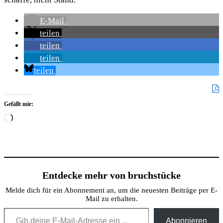
E-Mail
teilen
teilen
teilen
teilen
Gefällt mir:
Wird
geladen …
Entdecke mehr von bruchstücke
Melde dich für ein Abonnement an, um die neuesten Beiträge per E-
Mail zu erhalten.
Gib deine E-Mail-Adresse ein ...
Abonnieren