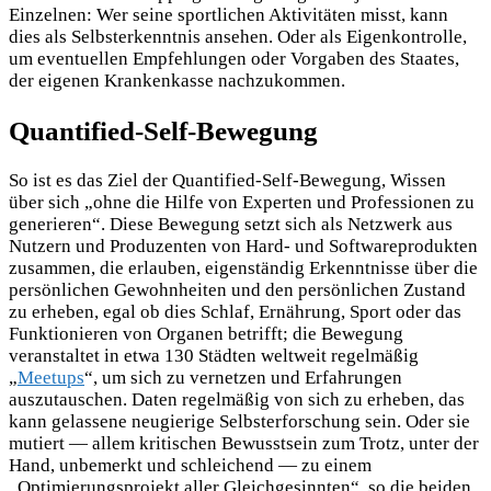
Einzelnen: Wer seine sportlichen Aktivitäten misst, kann
dies als Selbsterkenntnis ansehen. Oder als Eigenkontrolle,
um eventuellen Empfehlungen oder Vorgaben des Staates,
der eigenen Krankenkasse nachzukommen.
Quantified-Self-Bewegung
So ist es das Ziel der Quantified-Self-Bewegung, Wissen
über sich „ohne die Hilfe von Experten und Professionen zu
generieren“. Diese Bewegung setzt sich als Netzwerk aus
Nutzern und Produzenten von Hard- und Softwareprodukten
zusammen, die erlauben, eigenständig Erkenntnisse über die
persönlichen Gewohnheiten und den persönlichen Zustand
zu erheben, egal ob dies Schlaf, Ernährung, Sport oder das
Funktionieren von Organen betrifft; die Bewegung
veranstaltet in etwa 130 Städten weltweit regelmäßig
„
Meetups
“, um sich zu vernetzen und Erfahrungen
auszutauschen. Daten regelmäßig von sich zu erheben, das
kann gelassene neugierige Selbsterforschung sein. Oder sie
mutiert — allem kritischen Bewusstsein zum Trotz, unter der
Hand, unbemerkt und schleichend — zu einem
„Optimierungsprojekt aller Gleichgesinnten“, so die beiden