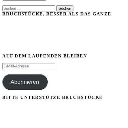
Suchen
nach:
BRUCHSTÜCKE, BESSER ALS DAS GANZE
AUF DEM LAUFENDEN BLEIBEN
E-
Mail-
Adresse
Abonnieren
BITTE UNTERSTÜTZE BRUCHSTÜCKE