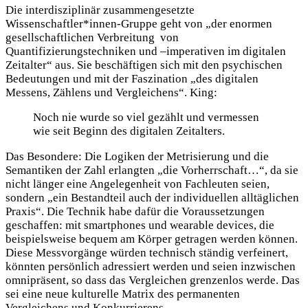
Die interdisziplinär zusammengesetzte
Wissenschaftler*innen-Gruppe geht von „der enormen
gesellschaftlichen Verbreitung von
Quantifizierungstechniken und –imperativen im digitalen
Zeitalter“ aus. Sie beschäftigen sich mit den psychischen
Bedeutungen und mit der Faszination „des digitalen
Messens, Zählens und Vergleichens“. King:
Noch nie wurde so viel gezählt und vermessen
wie seit Beginn des digitalen Zeitalters.
Das Besondere: Die Logiken der Metrisierung und die
Semantiken der Zahl erlangten „die Vorherrschaft…“, da sie
nicht länger eine Angelegenheit von Fachleuten seien,
sondern „ein Bestandteil auch der individuellen alltäglichen
Praxis“. Die Technik habe dafür die Voraussetzungen
geschaffen: mit smartphones und wearable devices, die
beispielsweise bequem am Körper getragen werden können.
Diese Messvorgänge würden technisch ständig verfeinert,
könnten persönlich adressiert werden und seien inzwischen
omnipräsent, so dass das Vergleichen grenzenlos werde. Das
sei eine neue kulturelle Matrix des permanenten
Vergleichens und Konkurrierens.