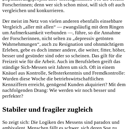
Forscherinnen; denn wer sich schon misst, will sich oft auch
vergleichen und konkurrieren.
Der meist im Netz von vielen anderen ebenfalls einsehbare
Vergleich „aller mit allen“ — zwangsläufig mit dem Ringen
um Aufmerksamkeit verbunden —, führe, so die Annahme
der Forscherinnen, nicht selten zu „depressiv getönten
Wahrnehmungen“, auch zu Resignation und ohnmächtigem
Erleben, gebe es doch immer andere, die weiter, fitter, höher,
besser und gesünder sind oder so scheinen. Das gilt für die
Freizeit wie für die Arbeit. Auch im Berufsleben greift das
ständige Sich-Messen seit Jahren um sich. Oft in einem
Knäuel aus Kontrolle, Selbsterkenntnis und Fremdkontrolle:
Wurden diese Woche die betriebswirtschaftlichen
Kennziffern erreicht, genügend Kunden akquiriert? Mit dem
nachfolgenden Drang: Wie werden wir noch besser und
perfekter?
Stabiler und fragiler zugleich
So zeigt sich: Die Logiken des Messens sind paradox und
ambivalent. Menschen fällt es schwer, sich deren Sog zu