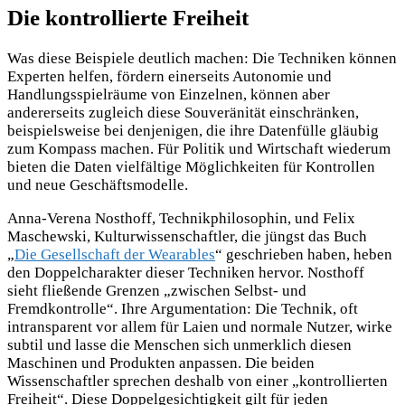
Die kontrollierte Freiheit
Was diese Beispiele deutlich machen: Die Techniken können
Experten helfen, fördern einerseits Autonomie und
Handlungsspielräume von Einzelnen, können aber
andererseits zugleich diese Souveränität einschränken,
beispielsweise bei denjenigen, die ihre Datenfülle gläubig
zum Kompass machen. Für Politik und Wirtschaft wiederum
bieten die Daten vielfältige Möglichkeiten für Kontrollen
und neue Geschäftsmodelle.
Anna-Verena Nosthoff, Technikphilosophin, und Felix
Maschewski, Kulturwissenschaftler, die jüngst das Buch
„
Die Gesellschaft der Wearables
“ geschrieben haben, heben
den Doppelcharakter dieser Techniken hervor. Nosthoff
sieht fließende Grenzen „zwischen Selbst- und
Fremdkontrolle“. Ihre Argumentation: Die Technik, oft
intransparent vor allem für Laien und normale Nutzer, wirke
subtil und lasse die Menschen sich unmerklich diesen
Maschinen und Produkten anpassen. Die beiden
Wissenschaftler sprechen deshalb von einer „kontrollierten
Freiheit“. Diese Doppelgesichtigkeit gilt für jeden