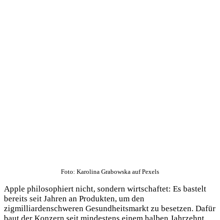
Foto: Karolina Grabowska auf Pexels
Apple philosophiert nicht, sondern wirtschaftet: Es bastelt
bereits seit Jahren an Produkten, um den
zigmilliardenschweren Gesundheitsmarkt zu besetzen. Dafür
baut der Konzern seit mindestens einem halben Jahrzehnt