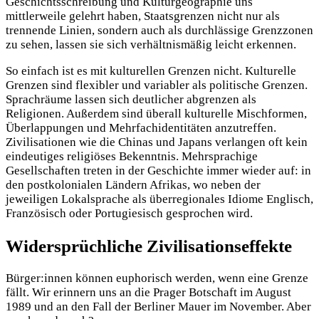
Geschichtsschreibung und Kulturgeographie uns
mittlerweile gelehrt haben, Staatsgrenzen nicht nur als
trennende Linien, sondern auch als durchlässige Grenzzonen
zu sehen, lassen sie sich verhältnismäßig leicht erkennen.
So einfach ist es mit kulturellen Grenzen nicht. Kulturelle
Grenzen sind flexibler und variabler als politische Grenzen.
Sprachräume lassen sich deutlicher abgrenzen als
Religionen. Außerdem sind überall kulturelle Mischformen,
Überlappungen und Mehrfachidentitäten anzutreffen.
Zivilisationen wie die Chinas und Japans verlangen oft kein
eindeutiges religiöses Bekenntnis. Mehrsprachige
Gesellschaften treten in der Geschichte immer wieder auf: in
den postkolonialen Ländern Afrikas, wo neben der
jeweiligen Lokalsprache als überregionales Idiome Englisch,
Französisch oder Portugiesisch gesprochen wird.
Widersprüchliche Zivilisationseffekte
Bürger:innen können euphorisch werden, wenn eine Grenze
fällt. Wir erinnern uns an die Prager Botschaft im August
1989 und an den Fall der Berliner Mauer im November. Aber