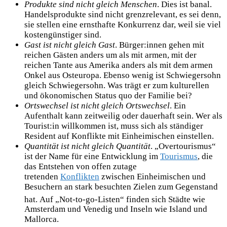
Produkte sind nicht gleich Menschen
. Dies ist banal.
Handelsprodukte sind nicht grenzrelevant, es sei denn,
sie stellen eine ernsthafte Konkurrenz dar, weil sie viel
kostengünstiger sind.
Gast ist nicht gleich Gast
. Bürger:innen gehen mit
reichen Gästen anders um als mit armen, mit der
reichen Tante aus Amerika anders als mit dem armen
Onkel aus Osteuropa. Ebenso wenig ist Schwiegersohn
gleich Schwiegersohn. Was trägt er zum kulturellen
und ökonomischen Status quo der Familie bei?
Ortswechsel ist nicht gleich Ortswechsel
. Ein
Aufenthalt kann zeitweilig oder dauerhaft sein. Wer als
Tourist:in willkommen ist, muss sich als ständiger
Resident auf Konflikte mit Einheimischen einstellen.
Quantität ist nicht gleich Quantität
. „Overtourismus“
ist der Name für eine Entwicklung im
Tourismus
, die
das Entstehen von offen zutage
tretenden
Konflikten
zwischen Einheimischen und
Besuchern an stark besuchten Zielen zum Gegenstand
hat.
Auf „Not-to-go-Listen“ finden sich Städte wie
Amsterdam und Venedig und Inseln wie Island und
Mallorca.