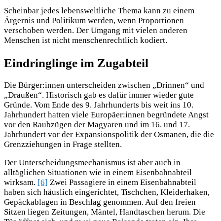
Scheinbar jedes lebensweltliche Thema kann zu einem
Ärgernis und Politikum werden, wenn Proportionen
verschoben werden. Der Umgang mit vielen anderen
Menschen ist nicht menschenrechtlich kodiert.
Eindringlinge im Zugabteil
Die Bürger:innen unterscheiden zwischen „Drinnen“ und
„Draußen“. Historisch gab es dafür immer wieder gute
Gründe. Vom Ende des 9. Jahrhunderts bis weit ins 10.
Jahrhundert hatten viele Europäer:innen begründete Angst
vor den Raubzügen der Magyaren und im 16. und 17.
Jahrhundert vor der Expansionspolitik der Osmanen, die die
Grenzziehungen in Frage stellten.
Der Unterscheidungsmechanismus ist aber auch in
alltäglichen Situationen wie in einem Eisenbahnabteil
wirksam.
[6]
Zwei Passagiere in einem Eisenbahnabteil
haben sich häuslich eingerichtet, Tischchen, Kleiderhaken,
Gepäckablagen in Beschlag genommen. Auf den freien
Sitzen liegen Zeitungen, Mäntel, Handtaschen herum. Die