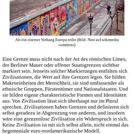
Als ein eiserner Vorhang Europa teilte (Bild: Noir auf wikimedia
commons)
Eine Grenze muss nicht nach der Art des römischen Limes,
der Berliner Mauer oder offener Staatsgrenzen sichtbar
markiert sein. Jenseits solcher Markierungen entfalten sich
Zivilisationen, die Wert auf ihre Grenzen legen. Sie bilden
Makroeinheiten der Menschheit, sie sind umfassender als
ethnische Gruppen, Fürstentümer und Nationalstaaten. Und
sie bilden eigene charakteristische Formen und Identitäten
aus. Von Zivilisation lässt sich überhaupt nur im Plural
sprechen. Zivilisationen haben Grenzen und definieren sich
selbst geradezu in Abgrenzung von anderen, und insofern
wäre eine grenzen
lose
Zivilisation ein Widerspruch in sich.
Keine Zivilisation ist mit sich selbst allein, nicht einmal das
hegemoniale euro-nordamerikanische Modell.