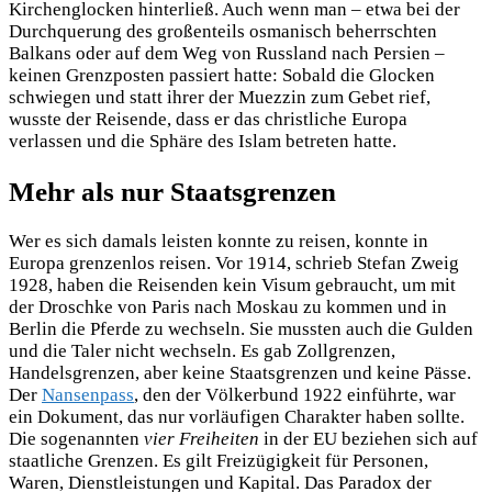
Kirchenglocken hinterließ. Auch wenn man – etwa bei der
Durchquerung des großenteils osmanisch beherrschten
Balkans oder auf dem Weg von Russland nach Persien –
keinen Grenzposten passiert hatte: Sobald die Glocken
schwiegen und statt ihrer der Muezzin zum Gebet rief,
wusste der Reisende, dass er das christliche Europa
verlassen und die Sphäre des Islam betreten hatte.
Mehr als nur Staatsgrenzen
Wer es sich damals leisten konnte zu reisen, konnte in
Europa grenzenlos reisen. Vor 1914, schrieb Stefan Zweig
1928, haben die Reisenden kein Visum gebraucht, um mit
der Droschke von Paris nach Moskau zu kommen und in
Berlin die Pferde zu wechseln. Sie mussten auch die Gulden
und die Taler nicht wechseln. Es gab Zollgrenzen,
Handelsgrenzen, aber keine Staatsgrenzen und keine Pässe.
Der
Nansenpass
, den der Völkerbund 1922 einführte, war
ein Dokument, das nur vorläufigen Charakter haben sollte.
Die sogenannten
vier Freiheiten
in der EU beziehen sich auf
staatliche Grenzen. Es gilt Freizügigkeit für Personen,
Waren, Dienstleistungen und Kapital. Das Paradox der