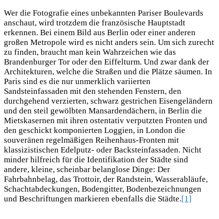
Wer die Fotografie eines unbekannten Pariser Boulevards
anschaut, wird trotzdem die französische Hauptstadt
erkennen. Bei einem Bild aus Berlin oder einer anderen
großen Metropole wird es nicht anders sein. Um sich zurecht
zu finden, braucht man kein Wahrzeichen wie das
Brandenburger Tor oder den Eiffelturm. Und zwar dank der
Architekturen, welche die Straßen und die Plätze säumen. In
Paris sind es die nur unmerklich variierten
Sandsteinfassaden mit den stehenden Fenstern, den
durchgehend verzierten, schwarz gestrichen Eisengeländern
und den steil gewölbten Mansardendächern, in Berlin die
Mietskasernen mit ihren ostentativ verputzten Fronten und
den geschickt komponierten Loggien, in London die
souveränen regelmäßigen Reihenhaus-Fronten mit
klassizistischen Edelputz- oder Backsteinfassaden. Nicht
minder hilfreich für die Identifikation der Städte sind
andere, kleine, scheinbar belanglose Dinge: Der
Fahrbahnbelag, das Trottoir, der Randstein, Wasserabläufe,
Schachtabdeckungen, Bodengitter, Bodenbezeichnungen
und Beschriftungen markieren ebenfalls die Städte.
[1]