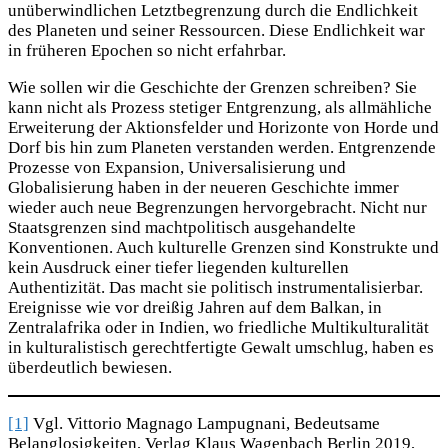
unüberwindlichen Letztbegrenzung durch die Endlichkeit
des Planeten und seiner Ressourcen. Diese Endlichkeit war
in früheren Epochen so nicht erfahrbar.
Wie sollen wir die Geschichte der Grenzen schreiben? Sie
kann nicht als Prozess stetiger Entgrenzung, als allmähliche
Erweiterung der Aktionsfelder und Horizonte von Horde und
Dorf bis hin zum Planeten verstanden werden. Entgrenzende
Prozesse von Expansion, Universalisierung und
Globalisierung haben in der neueren Geschichte immer
wieder auch neue Begrenzungen hervorgebracht. Nicht nur
Staatsgrenzen sind machtpolitisch ausgehandelte
Konventionen. Auch kulturelle Grenzen sind Konstrukte und
kein Ausdruck einer tiefer liegenden kulturellen
Authentizität. Das macht sie politisch instrumentalisierbar.
Ereignisse wie vor dreißig Jahren auf dem Balkan, in
Zentralafrika oder in Indien, wo friedliche Multikulturalität
in kulturalistisch gerechtfertigte Gewalt umschlug, haben es
überdeutlich bewiesen.
[1]
Vgl. Vittorio Magnago Lampugnani, Bedeutsame
Belanglosigkeiten, Verlag Klaus Wagenbach Berlin 2019,