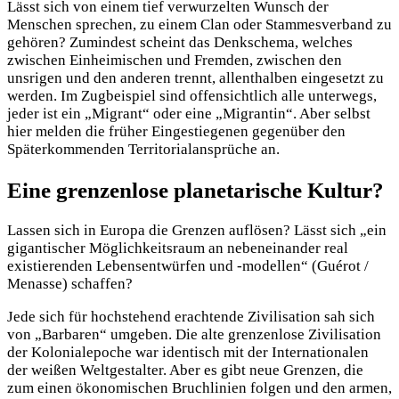
Lässt sich von einem tief verwurzelten Wunsch der
Menschen sprechen, zu einem Clan oder Stammesverband zu
gehören? Zumindest scheint das Denkschema, welches
zwischen Einheimischen und Fremden, zwischen den
unsrigen und den anderen trennt, allenthalben eingesetzt zu
werden. Im Zugbeispiel sind offensichtlich alle unterwegs,
jeder ist ein „Migrant“ oder eine „Migrantin“. Aber selbst
hier melden die früher Eingestiegenen gegenüber den
Späterkommenden Territorialansprüche an.
Eine grenzenlose planetarische Kultur?
Lassen sich in Europa die Grenzen auflösen? Lässt sich „ein
gigantischer Möglichkeitsraum an nebeneinander real
existierenden Lebensentwürfen und -modellen“ (Guérot /
Menasse) schaffen?
Jede sich für hochstehend erachtende Zivilisation sah sich
von „Barbaren“ umgeben. Die alte grenzenlose Zivilisation
der Kolonialepoche war identisch mit der Internationalen
der weißen Weltgestalter. Aber es gibt neue Grenzen, die
zum einen ökonomischen Bruchlinien folgen und den armen,