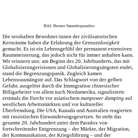
Bild: Bremer Sammlerparadies
Die sesshaften Bewohner:innen der zivilisatorischen
Kernräume haben die Erfahrung der Grenzen
losigkeit
gemacht. Es ist ein Lebensgefühl der permanent extensiven
Raummeisterung, das jedoch nicht für immer anhalten kann.
Wir erinnern uns: am Beginn des 20. Jahrhunderts, das mit
Globalisierungsvisionen und Globalisierungsängsten endet,
stand die Begrenzungspanik. Zugleich kamen
Lebensraumängste auf. Das Schlagwort von der gelben
Gefahr, ausgelöst durch die Immigration chinesischer
Billigarbeiter vor allem nach Nordamerika, signalisierte
erstmals die Furcht vor asiatischem
manpower dumping
auf
westlichen Arbeitsmärkten und vor kultureller
Überfremdung. Die USA, Kanada und Australien reagierten
mit rassistischen Einwanderungsgesetzen. So steht das
gesamte 20. Jahrhundert unter dem Paradox von
fortschreitender Entgrenzung – der Märkte, der Migration,
der Kommunikation, der Kriegsführung – und der