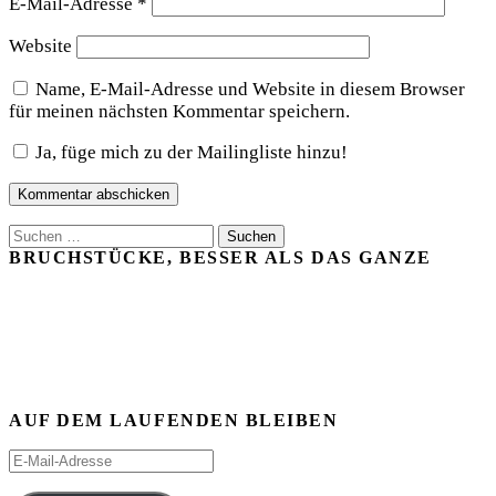
E-Mail-Adresse
*
Website
Name, E-Mail-Adresse und Website in diesem Browser
für meinen nächsten Kommentar speichern.
Ja, füge mich zu der Mailingliste hinzu!
Suchen
nach:
BRUCHSTÜCKE, BESSER ALS DAS GANZE
AUF DEM LAUFENDEN BLEIBEN
E-
Mail-