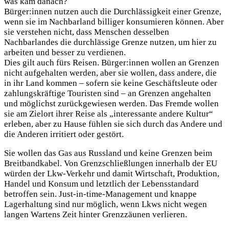
was kam danach?
Bürger:innen nutzen auch die Durchlässigkeit einer Grenze,
wenn sie im Nachbarland billiger konsumieren können. Aber
sie verstehen nicht, dass Menschen desselben
Nachbarlandes die durchlässige Grenze nutzen, um hier zu
arbeiten und besser zu verdienen.
Dies gilt auch fürs Reisen. Bürger:innen wollen an Grenzen
nicht aufgehalten werden, aber sie wollen, dass andere, die
in ihr Land kommen – sofern sie keine Geschäftsleute oder
zahlungskräftige Touristen sind – an Grenzen angehalten
und möglichst zurückgewiesen werden. Das Fremde wollen
sie am Zielort ihrer Reise als „interessante andere Kultur“
erleben, aber zu Hause fühlen sie sich durch das Andere und
die Anderen irritiert oder gestört.
Sie wollen das Gas aus Russland und keine Grenzen beim
Breitbandkabel. Von Grenzschließlungen innerhalb der EU
würden der Lkw-Verkehr und damit Wirtschaft, Produktion,
Handel und Konsum und letztlich der Lebensstandard
betroffen sein. Just-in-time-Management und knappe
Lagerhaltung sind nur möglich, wenn Lkws nicht wegen
langen Wartens Zeit hinter Grenzzäunen verlieren.