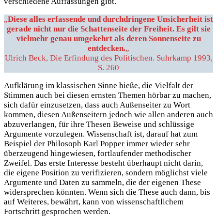
verschiedene Auffassungen gibt.
„
Diese alles erfassende und durchdringene Unsicherheit ist
gerade nicht nur die Schattenseite der Freiheit. Es gilt sie
vielmehr genau umgekehrt als deren Sonnenseite zu
entdecken.
„
Ulrich Beck, Die Erfindung des Politischen. Suhrkamp 1993,
S. 260
Aufklärung im klassischen Sinne hieße, die Vielfalt der
Stimmen auch bei diesen ernsten Themen hörbar zu machen,
sich dafür einzusetzen, dass auch Außenseiter zu Wort
kommen, diesen Außenseitern jedoch wie allen anderen auch
abzuverlangen, für ihre Thesen Beweise und schlüssige
Argumente vorzulegen. Wissenschaft ist, darauf hat zum
Beispiel der Philosoph Karl Popper immer wieder sehr
überzeugend hingewiesen, fortlaufender methodischer
Zweifel. Das erste Interesse besteht überhaupt nicht darin,
die eigene Position zu verifizieren, sondern möglichst viele
Argumente und Daten zu sammeln, die der eigenen These
widersprechen könnten. Wenn sich die These auch dann, bis
auf Weiteres, bewährt, kann von wissenschaftlichem
Fortschritt gesprochen werden.