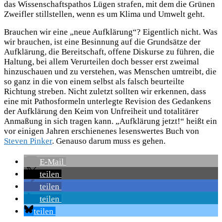
das Wissenschaftspathos Lügen strafen, mit dem die Grünen
Zweifler stillstellen, wenn es um Klima und Umwelt geht.
Brauchen wir eine „neue Aufklärung“? Eigentlich nicht. Was
wir brauchen, ist eine Besinnung auf die Grundsätze der
Aufklärung, die Bereitschaft, offene Diskurse zu führen, die
Haltung, bei allem Verurteilen doch besser erst zweimal
hinzuschauen und zu verstehen, was Menschen umtreibt, die
so ganz in die von einem selbst als falsch beurteilte
Richtung streben. Nicht zuletzt sollten wir erkennen, dass
eine mit Pathosformeln unterlegte Revision des Gedankens
der Aufklärung den Keim von Unfreiheit und totalitärer
Anmaßung in sich tragen kann. „Aufklärung jetzt!“ heißt ein
vor einigen Jahren erschienenes lesenswertes Buch von
Steven Pinker
. Genauso darum muss es gehen.
E-Mail
teilen
teilen
teilen
teilen