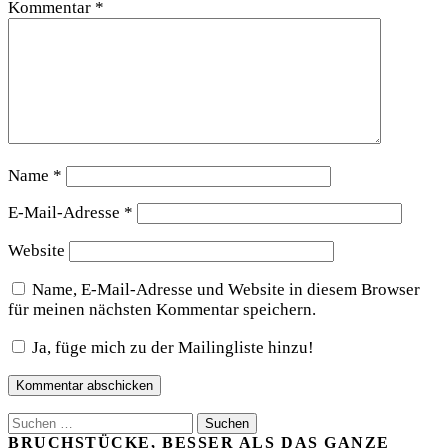
Kommentar
*
Name
*
E-Mail-Adresse
*
Website
Name, E-Mail-Adresse und Website in diesem Browser
für meinen nächsten Kommentar speichern.
Ja, füge mich zu der Mailingliste hinzu!
Suchen
nach:
BRUCHSTÜCKE, BESSER ALS DAS GANZE