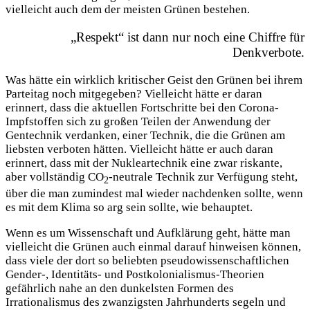
vielleicht auch dem der meisten Grünen bestehen.
„Respekt“ ist dann nur noch eine Chiffre für
Denkverbote.
Was hätte ein wirklich kritischer Geist den Grünen bei ihrem
Parteitag noch mitgegeben? Vielleicht hätte er daran
erinnert, dass die aktuellen Fortschritte bei den Corona-
Impfstoffen sich zu großen Teilen der Anwendung der
Gentechnik verdanken, einer Technik, die die Grünen am
liebsten verboten hätten. Vielleicht hätte er auch daran
erinnert, dass mit der Nukleartechnik eine zwar riskante,
aber vollständig CO
-neutrale Technik zur Verfügung steht,
2
über die man zumindest mal wieder nachdenken sollte, wenn
es mit dem Klima so arg sein sollte, wie behauptet.
Wenn es um Wissenschaft und Aufklärung geht, hätte man
vielleicht die Grünen auch einmal darauf hinweisen können,
dass viele der dort so beliebten pseudowissenschaftlichen
Gender-, Identitäts- und Postkolonialismus-Theorien
gefährlich nahe an den dunkelsten Formen des
Irrationalismus des zwanzigsten Jahrhunderts segeln und