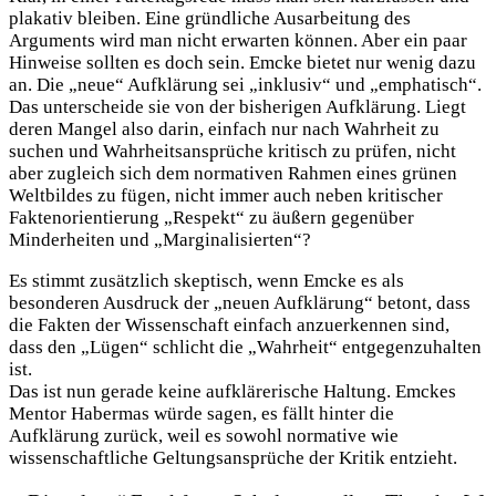
plakativ bleiben. Eine gründliche Ausarbeitung des
Arguments wird man nicht erwarten können. Aber ein paar
Hinweise sollten es doch sein. Emcke bietet nur wenig dazu
an. Die „neue“ Aufklärung sei „inklusiv“ und „emphatisch“.
Das unterscheide sie von der bisherigen Aufklärung. Liegt
deren Mangel also darin, einfach nur nach Wahrheit zu
suchen und Wahrheitsansprüche kritisch zu prüfen, nicht
aber zugleich sich dem normativen Rahmen eines grünen
Weltbildes zu fügen, nicht immer auch neben kritischer
Faktenorientierung „Respekt“ zu äußern gegenüber
Minderheiten und „Marginalisierten“?
Es stimmt zusätzlich skeptisch, wenn Emcke es als
besonderen Ausdruck der „neuen Aufklärung“ betont, dass
die Fakten der Wissenschaft einfach anzuerkennen sind,
dass den „Lügen“ schlicht die „Wahrheit“ entgegenzuhalten
ist.
Das ist nun gerade keine aufklärerische Haltung. Emckes
Mentor Habermas würde sagen, es fällt hinter die
Aufklärung zurück, weil es sowohl normative wie
wissenschaftliche Geltungsansprüche der Kritik entzieht.