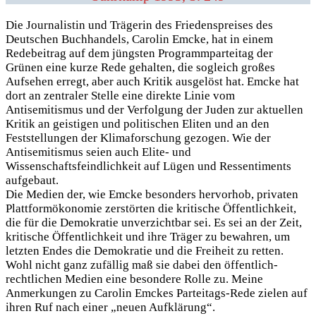
Die Journalistin und Trägerin des Friedenspreises des
Deutschen Buchhandels, Carolin Emcke, hat in einem
Redebeitrag auf dem jüngsten Programmparteitag der
Grünen eine kurze Rede gehalten, die sogleich großes
Aufsehen erregt, aber auch Kritik ausgelöst hat. Emcke hat
dort an zentraler Stelle eine direkte Linie vom
Antisemitismus und der Verfolgung der Juden zur aktuellen
Kritik an geistigen und politischen Eliten und an den
Feststellungen der Klimaforschung gezogen. Wie der
Antisemitismus seien auch Elite- und
Wissenschaftsfeindlichkeit auf Lügen und Ressentiments
aufgebaut.
Die Medien der, wie Emcke besonders hervorhob, privaten
Plattformökonomie zerstörten die kritische Öffentlichkeit,
die für die Demokratie unverzichtbar sei. Es sei an der Zeit,
kritische Öffentlichkeit und ihre Träger zu bewahren, um
letzten Endes die Demokratie und die Freiheit zu retten.
Wohl nicht ganz zufällig maß sie dabei den öffentlich-
rechtlichen Medien eine besondere Rolle zu. Meine
Anmerkungen zu Carolin Emckes Parteitags-Rede zielen auf
ihren Ruf nach einer „neuen Aufklärung“.