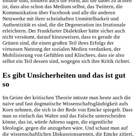
Inhalte sind, sondern auch die Form, auf die dabei zu achten
ist, dass also schon das Medium selbst, das Twittern, die
Kommunikation über Facebook und alle die anderen
Netzwerke mit ihrer scheinhaften Unmittelbarkeit und
Authentizität es sind, die die Degeneration ins Irrationale
erleichtern. Der Frankfurter Dialektiker hätte sicher auch
nicht versäumt, darauf hinzuweisen, dass es gerade die
Grünen sind, die einen großen Teil ihres Erfolgs der
virtuosen Nutzung der sozialen Medien verdanken, der
Mobilisierung von Gefühlen und Klischees, dass sie also
selbst ein Teil dessen sind, wogegen sich ihre Kritik richtet.
Es gibt Unsicherheiten und das ist gut
so
Im Geiste der kritischen Theorie müsste man heute auch die
naive und fast dogmatische Wissenschaftsgläubigkeit aufs
Korn nehmen, die sich in der Rede von Emcke spiegelt. Dass
man so einfach das Wahre und das Falsche unterscheiden
könne, das ist, würde Adorno sagen, die eigentliche
Ideologie, gegen die anzugehen wäre. Und schaut man auf
die wissenschaftlichen Diskussionsarenen, die Emcke zitiert,