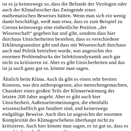
ist es ja keineswegs so, dass die Befunde der Virologen oder
auch der Klimaforscher das Zwingende eines
mathematischen Beweises hätten. Wenn man sich ein wenig
damit beschäftigt, weiß man etwa, dass es zum Beispiel zu
Corona keineswegs eine einheitliche Position „der
Wissenschaft“ gegeben hat und gibt, sondern dass hier
durchaus Unsicherheiten bestehen, dass es verschiedene
Erklärungsansätze gibt und dass mit Wissenschaft durchaus
auch mal Politik betrieben wurde, was angesichts des
enormen Problemdrucks der Infektionsdynamik auch gar
nicht zu kritisieren ist. Aber es gibt Unsicherheiten und das
ist ja auch ganz gut so, könnte man sagen.
Ähnlich beim Klima. Auch da gibt es einen sehr breiten
Konsens, was den anthropogenen, also menschengemachten,
Charakter eines großen Teils der Klimaerwärmung der
letzten 200 Jahre angeht. Aber es gibt auch hier
Unsicherheit, Außenseitermeinungen, die ebenfalls
wissenschaftlich gut fundiert sind, und keineswegs
endgültige Beweise. Auch dies ist angesichts der enormen
Komplexität des Klimageschehens überhaupt nicht zu
kritisieren. Auch hier könnte man sagen, es ist gut so, dass es