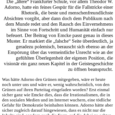
Die „ältere“ Frankfurter Schule, vor allem Theodor W.
Adorno, hatte ein feines Gespür für die Fallstricke einer
Rhetorik, die beste und menschenfreundlichste
Absichten vorgibt, aber dann doch dem Publikum nach
dem Munde redet und den Rausch des Einvernehmens
im Sinne von Fortschritt und Humanität einfach nur
befeuert. Der Beitrag von Emcke passt genau in dieses
Muster. Er markiert die „falsche“ Seite überdeutlich, ja
geradezu polemisch, berauscht sich ebenso an der
Empörung über das vermeintliche Unrecht wie an der
gefühlten Überlegenheit der eigenen Position, die
visionär ein ganz neues Kapitel in der Geistesgeschichte
zu öffnen beansprucht.
Was hätte Adorno den Grünen mitgegeben, wäre er heute
noch unter uns und wäre er, wenig wahrscheinlich, von den
Grünen auf ihren Parteitag eingeladen worden? Erst einmal
sicher ganz wie Emcke dies, dass die Irrationalismen, die in
den sozialen Medien und im Internet wuchern, eine tödliche
Gefahr für Demokratie beinhalten können. Adorno hätte aber
sicher zugleich darauf hingewiesen, dass es nicht nur die