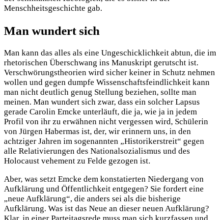
Menschheitsgeschichte gab.
Man wundert sich
Man kann das alles als eine Ungeschicklichkeit abtun, die im
rhetorischen Überschwang ins Manuskript gerutscht ist.
Verschwörungstheorien wird sicher keiner in Schutz nehmen
wollen und gegen dumpfe Wissenschaftsfeindlichkeit kann
man nicht deutlich genug Stellung beziehen, sollte man
meinen. Man wundert sich zwar, dass ein solcher Lapsus
gerade Carolin Emcke unterläuft, die ja, wie ja in jedem
Profil von ihr zu erwähnen nicht vergessen wird, Schülerin
von Jürgen Habermas ist, der, wir erinnern uns, in den
achtziger Jahren im sogenannten „Historikerstreit“ gegen
alle Relativierungen des Nationalsozialismus und des
Holocaust vehement zu Felde gezogen ist.
Aber, was setzt Emcke dem konstatierten Niedergang von
Aufklärung und Öffentlichkeit entgegen? Sie fordert eine
„neue Aufklärung“, die anders sei als die bisherige
Aufklärung. Was ist das Neue an dieser neuen Aufklärung?
Klar, in einer Parteitagsrede muss man sich kurzfassen und