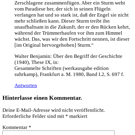
Zerschlagene zusammenfügen. Aber ein Sturm weht
vom Paradiese her, der sich in seinen Flügeln
verfangen hat und so stark ist, daß der Engel sie nicht
mehr schließen kann. Dieser Sturm treibt ihn
unaufhaltsam in die Zukunft, der er den Rücken kehrt,
während der Trümmerhaufen vor ihm zum Himmel
wächst. Das, was wir den Fortschritt nennen, ist dieser
[im Original hervorgehoben] Sturm.“
Walter Benjamin: Über den Begriff der Geschichte
(1940), These IX, in:
Gesammelte Schriften (werkausgabe edition
suhrkamp), Frankfurt a. M. 1980, Band I.2, S. 697 f.
Antworten
Hinterlasse einen Kommentar.
Deine E-Mail-Adresse wird nicht veröffentlicht.
Erforderliche Felder sind mit
*
markiert
Kommentar
*