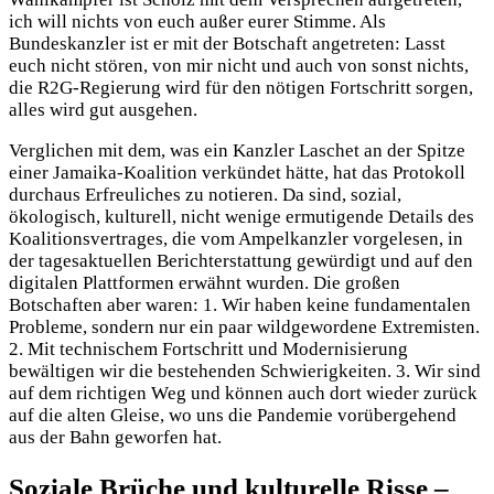
ich will nichts von euch außer eurer Stimme. Als
Bundeskanzler ist er mit der Botschaft angetreten: Lasst
euch nicht stören, von mir nicht und auch von sonst nichts,
die R2G-Regierung wird für den nötigen Fortschritt sorgen,
alles wird gut ausgehen.
Verglichen mit dem, was ein Kanzler Laschet an der Spitze
einer Jamaika-Koalition verkündet hätte, hat das Protokoll
durchaus Erfreuliches zu notieren. Da sind, sozial,
ökologisch, kulturell, nicht wenige ermutigende Details des
Koalitionsvertrages, die vom Ampelkanzler vorgelesen, in
der tagesaktuellen Berichterstattung gewürdigt und auf den
digitalen Plattformen erwähnt wurden. Die großen
Botschaften aber waren: 1. Wir haben keine fundamentalen
Probleme, sondern nur ein paar wildgewordene Extremisten.
2. Mit technischem Fortschritt und Modernisierung
bewältigen wir die bestehenden Schwierigkeiten. 3. Wir sind
auf dem richtigen Weg und können auch dort wieder zurück
auf die alten Gleise, wo uns die Pandemie vorübergehend
aus der Bahn geworfen hat.
Soziale Brüche und kulturelle Risse –