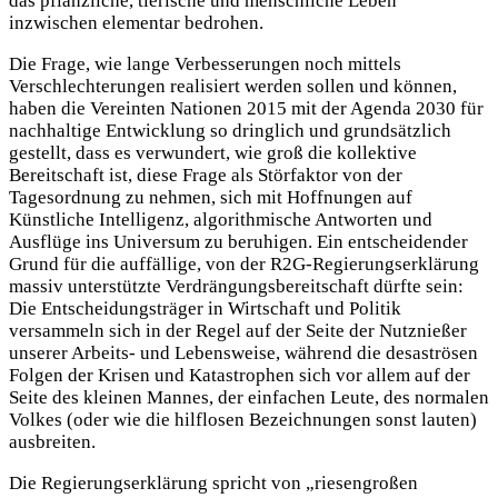
das pflanzliche, tierische und menschliche Leben
inzwischen elementar bedrohen.
Die Frage, wie lange Verbesserungen noch mittels
Verschlechterungen realisiert werden sollen und können,
haben die Vereinten Nationen 2015 mit der Agenda 2030 für
nachhaltige Entwicklung so dringlich und grundsätzlich
gestellt, dass es verwundert, wie groß die kollektive
Bereitschaft ist, diese Frage als Störfaktor von der
Tagesordnung zu nehmen, sich mit Hoffnungen auf
Künstliche Intelligenz, algorithmische Antworten und
Ausflüge ins Universum zu beruhigen. Ein entscheidender
Grund für die auffällige, von der R2G-Regierungserklärung
massiv unterstützte Verdrängungsbereitschaft dürfte sein:
Die Entscheidungsträger in Wirtschaft und Politik
versammeln sich in der Regel auf der Seite der Nutznießer
unserer Arbeits- und Lebensweise, während die desaströsen
Folgen der Krisen und Katastrophen sich vor allem auf der
Seite des kleinen Mannes, der einfachen Leute, des normalen
Volkes (oder wie die hilflosen Bezeichnungen sonst lauten)
ausbreiten.
Die Regierungserklärung spricht von „riesengroßen