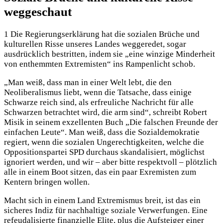
weggeschaut
1 Die Regierungserklärung hat die sozialen Brüche und
kulturellen Risse unseres Landes weggeredet, sogar
ausdrücklich bestritten, indem sie „eine winzige Minderheit
von enthemmten Extremisten“ ins Rampenlicht schob.
„Man weiß, dass man in einer Welt lebt, die den
Neoliberalismus liebt, wenn die Tatsache, dass einige
Schwarze reich sind, als erfreuliche Nachricht für alle
Schwarzen betrachtet wird, die arm sind“, schreibt Robert
Misik in seinem exzellenten Buch „Die falschen Freunde der
einfachen Leute“. Man weiß, dass die Sozialdemokratie
regiert, wenn die sozialen Ungerechtigkeiten, welche die
Oppositionspartei SPD durchaus skandalisiert, möglichst
ignoriert werden, und wir – aber bitte respektvoll – plötzlich
alle in einem Boot sitzen, das ein paar Exremisten zum
Kentern bringen wollen.
Macht sich in einem Land Extremismus breit, ist das ein
sicheres Indiz für nachhaltige soziale Verwerfungen. Eine
refeudalisierte finanzielle Elite, plus die Aufsteiger einer