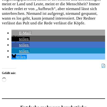
meint er Land und Leute, meint er die Menschheit? Immer
wieder redet er von „Aufbruch“, aber niemand lässt sich
unterbrechen. Niemand ist aufgeregt, niemand gespannt,
wann es los geht, kaum jemand interessiert. Der Redner
verlässt das Pult und die Rede verlässt die Köpfe.
E-Mail
teilen
teilen
teilen
teilen
Gefällt mir:
Wird
geladen …