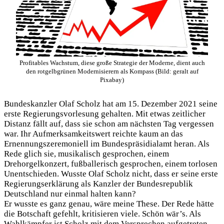
Profitables Wachstum, diese große Strategie der Moderne, dient auch
den rotgelbgrünen Modernisierern als Kompass (Bild: geralt auf
Pixabay)
Bundeskanzler Olaf Scholz hat am 15. Dezember 2021 seine
erste Regierungsvorlesung gehalten. Mit etwas zeitlicher
Distanz fällt auf, dass sie schon am nächsten Tag vergessen
war. Ihr Aufmerksamkeitswert reichte kaum an das
Ernennungszeremoniell im Bundespräsidialamt heran. Als
Rede glich sie, musikalisch gesprochen, einem
Drehorgelkonzert, fußballerisch gesprochen, einem torlosen
Unentschieden. Wusste Olaf Scholz nicht, dass er seine erste
Regierungserklärung als Kanzler der Bundesrepublik
Deutschland nur einmal halten kann?
Er wusste es ganz genau, wäre meine These. Der Rede hätte
die Botschaft gefehlt, kritisieren viele. Schön wär’s. Als
Wahlkämpfer ist Scholz mit dem Versprechen aufgetreten,