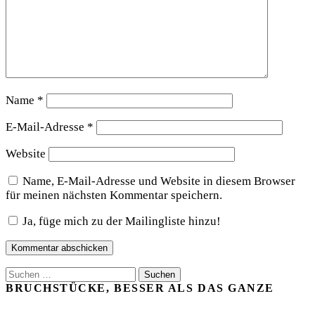
Name
*
E-Mail-Adresse
*
Website
Name, E-Mail-Adresse und Website in diesem Browser
für meinen nächsten Kommentar speichern.
Ja, füge mich zu der Mailingliste hinzu!
Suchen
nach:
BRUCHSTÜCKE, BESSER ALS DAS GANZE