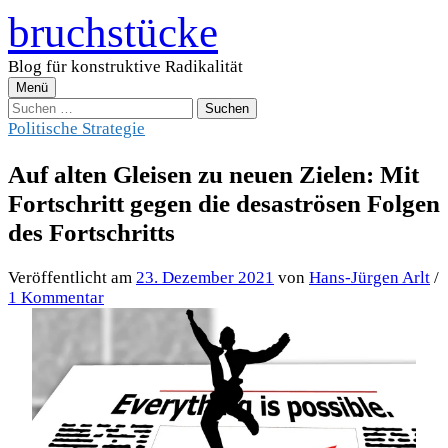
Zum
bruchstücke
Inhalt
überspringen
Blog für konstruktive Radikalität
Menü
Suchen
nach:
Politische Strategie
Auf alten Gleisen zu neuen Zielen: Mit
Fortschritt gegen die desaströsen Folgen
des Fortschritts
Veröffentlicht
am
23. Dezember 2021
von
Hans-Jürgen Arlt
/
1 Kommentar