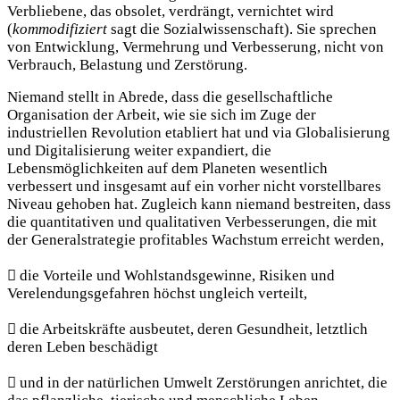
Verbliebene, das obsolet, verdrängt, vernichtet wird
(
kommodifiziert
sagt die Sozialwissenschaft). Sie sprechen
von Entwicklung, Vermehrung und Verbesserung, nicht von
Verbrauch, Belastung und Zerstörung.
Niemand stellt in Abrede, dass die gesellschaftliche
Organisation der Arbeit, wie sie sich im Zuge der
industriellen Revolution etabliert hat und via Globalisierung
und Digitalisierung weiter expandiert, die
Lebensmöglichkeiten auf dem Planeten wesentlich
verbessert und insgesamt auf ein vorher nicht vorstellbares
Niveau gehoben hat. Zugleich kann niemand bestreiten, dass
die quantitativen und qualitativen Verbesserungen, die mit
der Generalstrategie profitables Wachstum erreicht werden,
 die Vorteile und Wohlstandsgewinne, Risiken und
Verelendungsgefahren höchst ungleich verteilt,
 die Arbeitskräfte ausbeutet, deren Gesundheit, letztlich
deren Leben beschädigt
 und in der natürlichen Umwelt Zerstörungen anrichtet, die