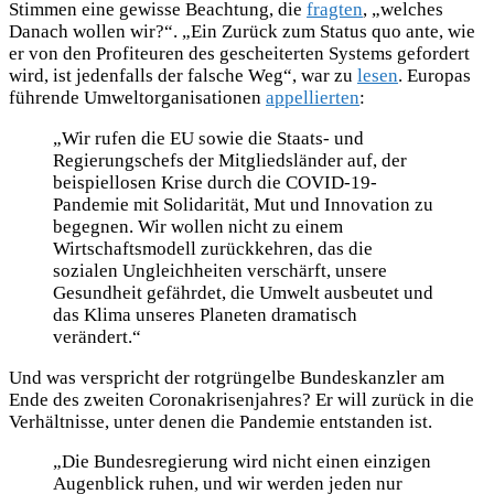
Stimmen eine gewisse Beachtung, die
fragten
, „welches
Danach wollen wir?“. „Ein Zurück zum Status quo ante, wie
er von den Profiteuren des gescheiterten Systems gefordert
wird, ist jedenfalls der falsche Weg“, war zu
lesen
. Europas
führende Umweltorganisationen
appellierten
:
„Wir rufen die EU sowie die Staats- und
Regierungschefs der Mitgliedsländer auf, der
beispiellosen Krise durch die COVID-19-
Pandemie mit Solidarität, Mut und Innovation zu
begegnen. Wir wollen nicht zu einem
Wirtschaftsmodell zurückkehren, das die
sozialen Ungleichheiten verschärft, unsere
Gesundheit gefährdet, die Umwelt ausbeutet und
das Klima unseres Planeten dramatisch
verändert.“
Und was verspricht der rotgrüngelbe Bundeskanzler am
Ende des zweiten Coronakrisenjahres? Er will zurück in die
Verhältnisse, unter denen die Pandemie entstanden ist.
„Die Bundesregierung wird nicht einen einzigen
Augenblick ruhen, und wir werden jeden nur