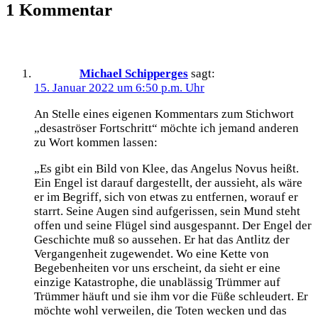
1 Kommentar
Michael Schipperges
sagt:
15. Januar 2022 um 6:50 p.m. Uhr
An Stelle eines eigenen Kommentars zum Stichwort
„desaströser Fortschritt“ möchte ich jemand anderen
zu Wort kommen lassen:
„Es gibt ein Bild von Klee, das Angelus Novus heißt.
Ein Engel ist darauf dargestellt, der aussieht, als wäre
er im Begriff, sich von etwas zu entfernen, worauf er
starrt. Seine Augen sind aufgerissen, sein Mund steht
offen und seine Flügel sind ausgespannt. Der Engel der
Geschichte muß so aussehen. Er hat das Antlitz der
Vergangenheit zugewendet. Wo eine Kette von
Begebenheiten vor uns erscheint, da sieht er eine
einzige Katastrophe, die unablässig Trümmer auf
Trümmer häuft und sie ihm vor die Füße schleudert. Er
möchte wohl verweilen, die Toten wecken und das