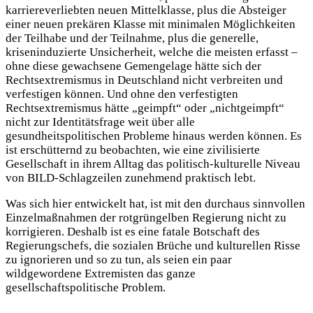
karriereverliebten neuen Mittelklasse, plus die Absteiger
einer neuen prekären Klasse mit minimalen Möglichkeiten
der Teilhabe und der Teilnahme, plus die generelle,
kriseninduzierte Unsicherheit, welche die meisten erfasst –
ohne diese gewachsene Gemengelage hätte sich der
Rechtsextremismus in Deutschland nicht verbreiten und
verfestigen können. Und ohne den verfestigten
Rechtsextremismus hätte „geimpft“ oder „nichtgeimpft“
nicht zur Identitätsfrage weit über alle
gesundheitspolitischen Probleme hinaus werden können. Es
ist erschütternd zu beobachten, wie eine zivilisierte
Gesellschaft in ihrem Alltag das politisch-kulturelle Niveau
von BILD-Schlagzeilen zunehmend praktisch lebt.
Was sich hier entwickelt hat, ist mit den durchaus sinnvollen
Einzelmaßnahmen der rotgrüngelben Regierung nicht zu
korrigieren. Deshalb ist es eine fatale Botschaft des
Regierungschefs, die sozialen Brüche und kulturellen Risse
zu ignorieren und so zu tun, als seien ein paar
wildgewordene Extremisten das ganze
gesellschaftspolitische Problem.