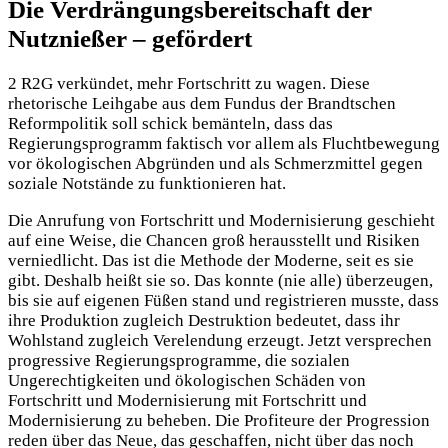
Die Verdrängungsbereitschaft der
Nutznießer – gefördert
2 R2G verkündet, mehr Fortschritt zu wagen. Diese
rhetorische Leihgabe aus dem Fundus der Brandtschen
Reformpolitik soll schick bemänteln, dass das
Regierungsprogramm faktisch vor allem als Fluchtbewegung
vor ökologischen Abgründen und als Schmerzmittel gegen
soziale Notstände zu funktionieren hat.
Die Anrufung von Fortschritt und Modernisierung geschieht
auf eine Weise, die Chancen groß herausstellt und Risiken
verniedlicht. Das ist die Methode der Moderne, seit es sie
gibt. Deshalb heißt sie so. Das konnte (nie alle) überzeugen,
bis sie auf eigenen Füßen stand und registrieren musste, dass
ihre Produktion zugleich Destruktion bedeutet, dass ihr
Wohlstand zugleich Verelendung erzeugt. Jetzt versprechen
progressive Regierungsprogramme, die sozialen
Ungerechtigkeiten und ökologischen Schäden von
Fortschritt und Modernisierung mit Fortschritt und
Modernisierung zu beheben. Die Profiteure der Progression
reden über das Neue, das geschaffen, nicht über das noch