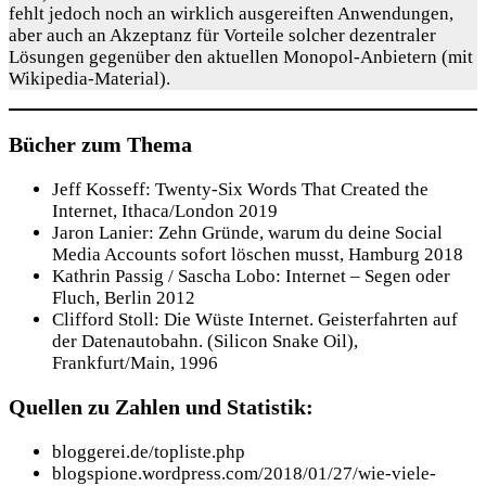
fehlt jedoch noch an wirklich ausgereiften Anwendungen,
aber auch an Akzeptanz für Vorteile solcher dezentraler
Lösungen gegenüber den aktuellen Monopol-Anbietern (mit
Wikipedia-Material).
Bücher zum Thema
Jeff Kosseff: Twenty-Six Words That Created the
Internet, Ithaca/London 2019
Jaron Lanier: Zehn Gründe, warum du deine Social
Media Accounts sofort löschen musst, Hamburg 2018
Kathrin Passig / Sascha Lobo: Internet – Segen oder
Fluch, Berlin 2012
Clifford Stoll: Die Wüste Internet. Geisterfahrten auf
der Datenautobahn. (Silicon Snake Oil),
Frankfurt/Main, 1996
Quellen zu Zahlen und Statistik:
bloggerei.de/topliste.php
blogspione.wordpress.com/2018/01/27/wie-viele-