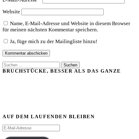
Website
Name, E-Mail-Adresse und Website in diesem Browser
für meinen nächsten Kommentar speichern.
Ja, füge mich zu der Mailingliste hinzu!
Suchen
nach:
BRUCHSTÜCKE, BESSER ALS DAS GANZE
AUF DEM LAUFENDEN BLEIBEN
E-
Mail-