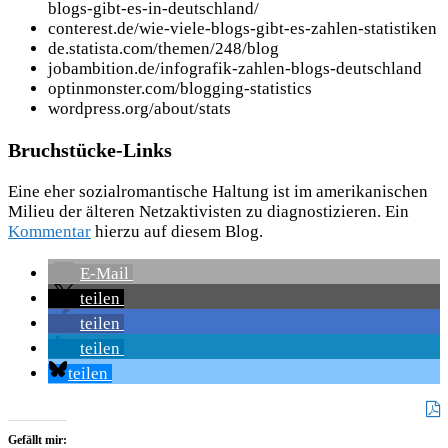
blogs-gibt-es-in-deutschland/
conterest.de/wie-viele-blogs-gibt-es-zahlen-statistiken
de.statista.com/themen/248/blog
jobambition.de/infografik-zahlen-blogs-deutschland
optinmonster.com/blogging-statistics
wordpress.org/about/stats
Bruchstücke-Links
Eine eher sozialromantische Haltung ist im amerikanischen
Milieu der älteren Netzaktivisten zu diagnostizieren. Ein
Kommentar
hierzu auf diesem Blog.
E-Mail
teilen
teilen
teilen
teilen
Gefällt mir: