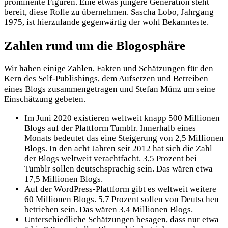
prominente Figuren. Eine etwas jüngere Generation steht
bereit, diese Rolle zu übernehmen. Sascha Lobo, Jahrgang
1975, ist hierzulande gegenwärtig der wohl Bekannteste.
Zahlen rund um die Blogosphäre
Wir haben einige Zahlen, Fakten und Schätzungen für den
Kern des Self-Publishings, dem Aufsetzen und Betreiben
eines Blogs zusammengetragen und Stefan Münz um seine
Einschätzung gebeten.
Im Juni 2020 existieren weltweit knapp 500 Millionen
Blogs auf der Plattform Tumblr. Innerhalb eines
Monats bedeutet das eine Steigerung von 2,5 Millionen
Blogs. In den acht Jahren seit 2012 hat sich die Zahl
der Blogs weltweit verachtfacht. 3,5 Prozent bei
Tumblr sollen deutschsprachig sein. Das wären etwa
17,5 Millionen Blogs.
Auf der WordPress-Plattform gibt es weltweit weitere
60 Millionen Blogs. 5,7 Prozent sollen von Deutschen
betrieben sein. Das wären 3,4 Millionen Blogs.
Unterschiedliche Schätzungen besagen, dass nur etwa