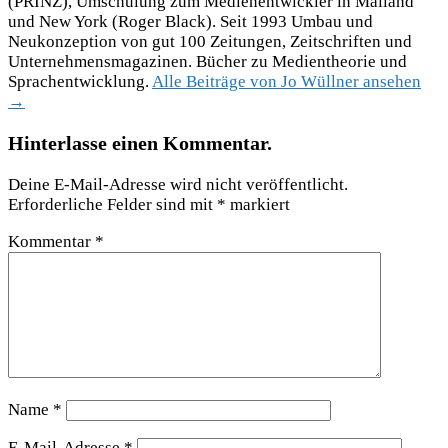
(PRINZ), Umschulung zum Medienentwickler in Mailand
und New York (Roger Black). Seit 1993 Umbau und
Neukonzeption von gut 100 Zeitungen, Zeitschriften und
Unternehmensmagazinen. Bücher zu Medientheorie und
Sprachentwicklung.
Alle Beiträge von Jo Wüllner ansehen
→
Hinterlasse einen Kommentar.
Deine E-Mail-Adresse wird nicht veröffentlicht.
Erforderliche Felder sind mit
*
markiert
Kommentar
*
Name
*
E-Mail-Adresse
*