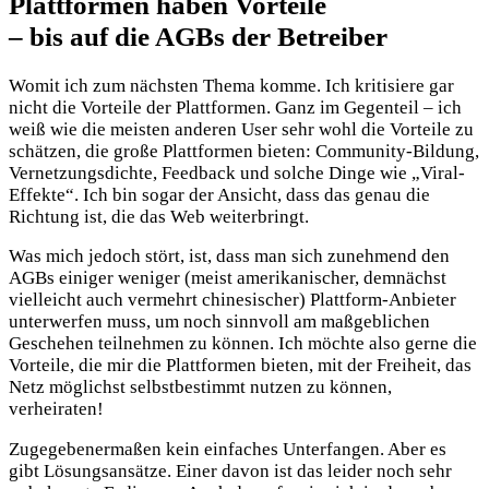
Plattformen haben Vorteile
– bis auf die AGBs der Betreiber
Womit ich zum nächsten Thema komme. Ich kritisiere gar
nicht die Vorteile der Plattformen. Ganz im Gegenteil – ich
weiß wie die meisten anderen User sehr wohl die Vorteile zu
schätzen, die große Plattformen bieten: Community-Bildung,
Vernetzungsdichte, Feedback und solche Dinge wie „Viral-
Effekte“. Ich bin sogar der Ansicht, dass das genau die
Richtung ist, die das Web weiterbringt.
Was mich jedoch stört, ist, dass man sich zunehmend den
AGBs einiger weniger (meist amerikanischer, demnächst
vielleicht auch vermehrt chinesischer) Plattform-Anbieter
unterwerfen muss, um noch sinnvoll am maßgeblichen
Geschehen teilnehmen zu können. Ich möchte also gerne die
Vorteile, die mir die Plattformen bieten, mit der Freiheit, das
Netz möglichst selbstbestimmt nutzen zu können,
verheiraten!
Zugegebenermaßen kein einfaches Unterfangen. Aber es
gibt Lösungsansätze. Einer davon ist das leider noch sehr