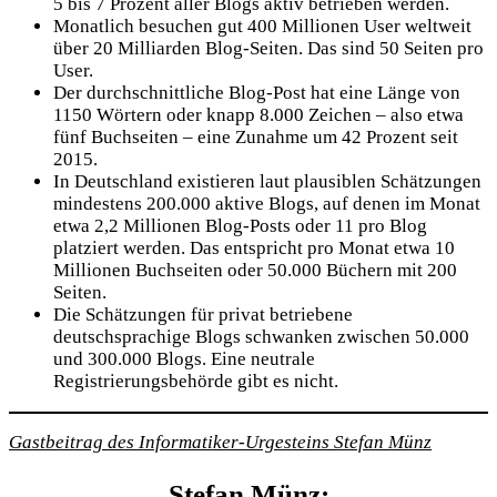
5 bis 7 Prozent aller Blogs aktiv betrieben werden.
Monatlich besuchen gut 400 Millionen User weltweit
über 20 Milliarden Blog-Seiten. Das sind 50 Seiten pro
User.
Der durchschnittliche Blog-Post hat eine Länge von
1150 Wörtern oder knapp 8.000 Zeichen – also etwa
fünf Buchseiten – eine Zunahme um 42 Prozent seit
2015.
In Deutschland existieren laut plausiblen Schätzungen
mindestens 200.000 aktive Blogs, auf denen im Monat
etwa 2,2 Millionen Blog-Posts oder 11 pro Blog
platziert werden. Das entspricht pro Monat etwa 10
Millionen Buchseiten oder 50.000 Büchern mit 200
Seiten.
Die Schätzungen für privat betriebene
deutschsprachige Blogs schwanken zwischen 50.000
und 300.000 Blogs. Eine neutrale
Registrierungsbehörde gibt es nicht.
Gastbeitrag des Informatiker-Urgesteins Stefan Münz
Stefan Münz
: