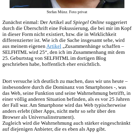
Stefan Münz. Foto:privat
Zunächst einmal: Der Artikel auf
Spiegel Online
suggeriert
durch die Überschrift eine Fokussierung, die bei mir im Kopf
in dieser Form nicht existiert, bzw. die in Wirklichkeit
differenzierter ist. Wie ich die Sache insgesamt sehe, wird
aus meinem eigenen
Artikel
„Zusammenhänge schaffen –
SELFHTML wird 25“, den ich im Zusammenhang mit dem
25. Geburtstag von SELFHTML im dortigen Blog
geschrieben habe, hoffentlich eher ersichtlich.
Dort versuche ich deutlich zu machen, dass wir uns heute –
insbesondere durch die Dominanz von Smartphones -, was
das Web, seine Funktion und seine Wahrnehmung betrifft, in
einer völlig anderen Situation befinden, als es vor 25 Jahren
der Fall war. Am Smartphone wird das Web typischerweise
anders erlebt (über Apps, nicht mehr so sehr über den
Browser als Universalinstrument).
Zugleich wird die Wahrnehmung auch stärker eingeschränkt
auf diejenigen Anbieter, die es eben als App gibt.