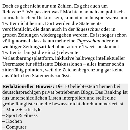
Doch es geht nicht nur um Zahlen. Es geht auch um
Relevanz*. Wo passiert was? Möchte man nah am politisch-
journalistischen Diskurs sein, kommt man beispielsweise um
Twitter nicht herum. Dort werden die Statements
veröffentlicht, die dann auch in der
Tagesschau
oder in
großen Zeitungen wiedergegeben werden. Es ist sogar schon
völlig normal, dass kaum mehr eine
Tagesschau
oder ein
wichtiger Zeitungsartikel ohne zitierte Tweets auskommt –
Twitter ist längst die einzig relevante
Verlautbarungsplattform, inklusive halbwegs intellektueller
Usermasse für süffisante Diskussionen – alles immer schön
zitierfähig pointiert, weil die Zeichenbegrenzung gar keine
ausführlichen Statements zulässt.
Redaktioneller Hinweis:
Die 10 beliebtesten Themen bei
deutschsprachigen privat betriebenen Blogs. Das Ranking ist
aus unterschiedlichen Listen interpoliert und stellt eine
grobe Rangliste dar, die bewusst nicht durchnummeriert ist.
– Mode + Lifestyle
– Sport & Fitness
– Kochen
– Computer