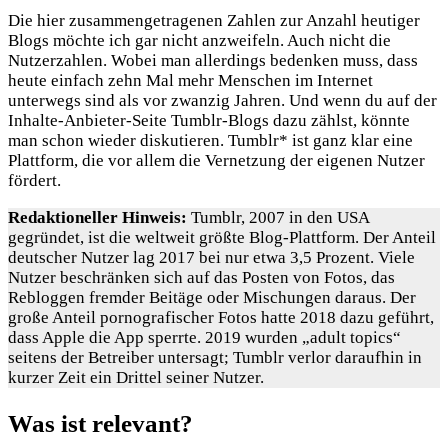
Die hier zusammengetragenen Zahlen zur Anzahl heutiger
Blogs möchte ich gar nicht anzweifeln. Auch nicht die
Nutzerzahlen. Wobei man allerdings bedenken muss, dass
heute einfach zehn Mal mehr Menschen im Internet
unterwegs sind als vor zwanzig Jahren. Und wenn du auf der
Inhalte-Anbieter-Seite Tumblr-Blogs dazu zählst, könnte
man schon wieder diskutieren. Tumblr* ist ganz klar eine
Plattform, die vor allem die Vernetzung der eigenen Nutzer
fördert.
Redaktioneller Hinweis:
Tumblr, 2007 in den USA
gegründet, ist die weltweit größte Blog-Plattform. Der Anteil
deutscher Nutzer lag 2017 bei nur etwa 3,5 Prozent. Viele
Nutzer beschränken sich auf das Posten von Fotos, das
Rebloggen fremder Beitäge oder Mischungen daraus. Der
große Anteil pornografischer Fotos hatte 2018 dazu geführt,
dass Apple die App sperrte. 2019 wurden „adult topics“
seitens der Betreiber untersagt; Tumblr verlor daraufhin in
kurzer Zeit ein Drittel seiner Nutzer.
Was ist relevant?