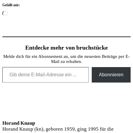
Gefällt mir:
Wird
geladen …
Entdecke mehr von bruchstücke
Melde dich für ein Abonnement an, um die neuesten Beiträge per E-
Mail zu erhalten.
Gib deine E-Mail-Adresse ein ...
Abonnieren
Horand Knaup
Horand Knaup (kn), geboren 1959, ging 1995 für die