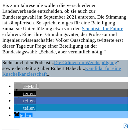
Bis zum Jahresende wollen die verschiedenen
Landesverbände entscheiden, ob sie auch zur
Bundestagswahl im September 2021 antreten. Die Stimmung
ist kämpferisch. So spricht einiges für eine Beteiligung,
zumal sie Unterstützung etwa von den
Scientists for Future
erfahren. Einer ihrer Gründungsväter, der Professor und
Ingenieurwissenschaftler Volker Quaschning, twitterte erst
dieser Tage zur Frage einer Beteiligung an der
Bundestagswahl: „Schade, aber vermutlich nötig.“
Siehe auch den Podcast „
Die Grünen im Weichspülgang
“
sowie den Beitrag über Robert Habeck „
Kandidat für eine
Kuschelkanzlerschaft
„.
E-Mail
teilen
teilen
teilen
teilen