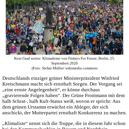
Kein Grad weiter: Klimademo von Fridays For Future, Berlin, 25.
Septembert 2020
(Foto: Stefan Müller/ wikimedia commons
Deutschlands einziger grüner Ministerpräsident Winfried
Kretschmann macht sich ernsthaft Sorgen. Der Vorgang sei
„eine ernste Angelegenheit“, er könne durchaus
„gravierende Folgen haben“. Der Grüne Frontmann mit dem
halb Schrat-, halb Kult-Status weiß, wovon er spricht: Aus
dem grünen Urstamm erwächst ein Ableger, der sich
anschickt, der Mutterpartei ernsthaft Konkurrenz zu machen.
„Klimaliste“ nennt sich die Truppe, die in diesem Jahr schon