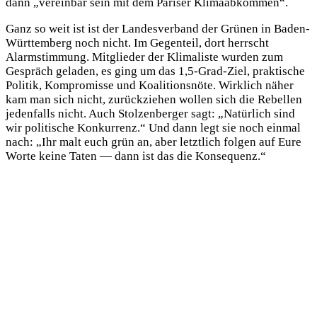
dann „vereinbar sein mit dem Pariser Klimaabkommen“.
Ganz so weit ist ist der Landesverband der Grünen in Baden-
Württemberg noch nicht. Im Gegenteil, dort herrscht
Alarmstimmung. Mitglieder der Klimaliste wurden zum
Gespräch geladen, es ging um das 1,5-Grad-Ziel, praktische
Politik, Kompromisse und Koalitionsnöte. Wirklich näher
kam man sich nicht, zurückziehen wollen sich die Rebellen
jedenfalls nicht. Auch Stolzenberger sagt: „Natürlich sind
wir politische Konkurrenz.“ Und dann legt sie noch einmal
nach: „Ihr malt euch grün an, aber letztlich folgen auf Eure
Worte keine Taten — dann ist das die Konsequenz.“