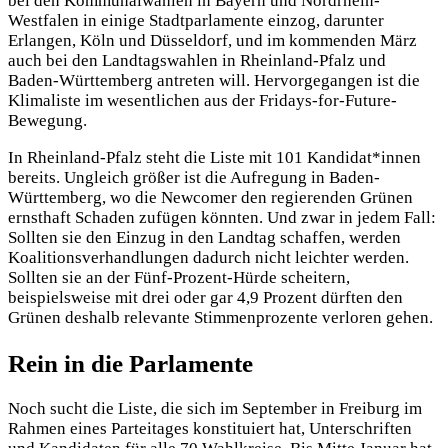
bei den Kommunalwahlen in Bayern und Nordrhein-
Westfalen in einige Stadtparlamente einzog, darunter
Erlangen, Köln und Düsseldorf, und im kommenden März
auch bei den Landtagswahlen in Rheinland-Pfalz und
Baden-Württemberg antreten will. Hervorgegangen ist die
Klimaliste im wesentlichen aus der Fridays-for-Future-
Bewegung.
In Rheinland-Pfalz steht die Liste mit 101 Kandidat*innen
bereits. Ungleich größer ist die Aufregung in Baden-
Württemberg, wo die Newcomer den regierenden Grünen
ernsthaft Schaden zufügen könnten. Und zwar in jedem Fall:
Sollten sie den Einzug in den Landtag schaffen, werden
Koalitionsverhandlungen dadurch nicht leichter werden.
Sollten sie an der Fünf-Prozent-Hürde scheitern,
beispielsweise mit drei oder gar 4,9 Prozent dürften den
Grünen deshalb relevante Stimmenprozente verloren gehen.
Rein in die Parlamente
Noch sucht die Liste, die sich im September in Freiburg im
Rahmen eines Parteitages konstituiert hat, Unterschriften