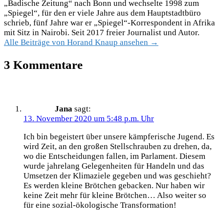
„Badische Zeitung“ nach Bonn und wechselte 1998 zum
„Spiegel“, für den er viele Jahre aus dem Hauptstadtbüro
schrieb, fünf Jahre war er „Spiegel“-Korrespondent in Afrika
mit Sitz in Nairobi. Seit 2017 freier Journalist und Autor.
Alle Beiträge von Horand Knaup ansehen →
3 Kommentare
Jana
sagt:
13. November 2020 um 5:48 p.m. Uhr
Ich bin begeistert über unsere kämpferische Jugend. Es
wird Zeit, an den großen Stellschrauben zu drehen, da,
wo die Entscheidungen fallen, im Parlament. Diesem
wurde jahrelang Gelegenheiten für Handeln und das
Umsetzen der Klimaziele gegeben und was geschieht?
Es werden kleine Brötchen gebacken. Nur haben wir
keine Zeit mehr für kleine Brötchen… Also weiter so
für eine sozial-ökologische Transformation!