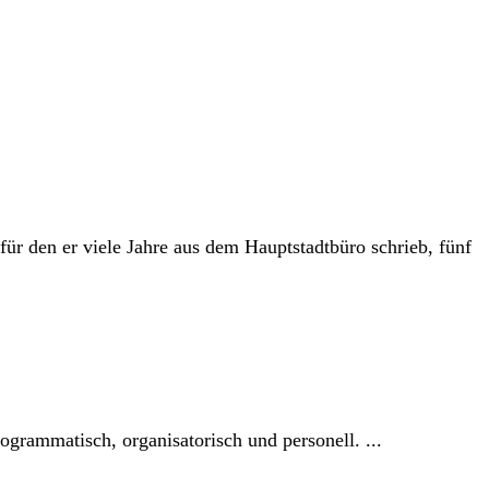
r den er viele Jahre aus dem Hauptstadtbüro schrieb, fünf
grammatisch, organisatorisch und personell. ...