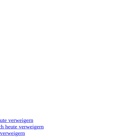
eute verweigern
ch heute verweigern
 verweigern