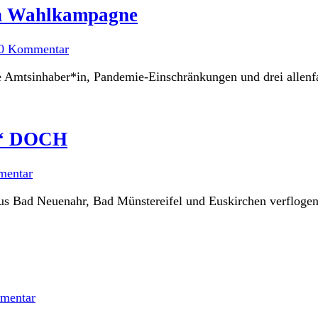
en Wahlkampagne
0 Kommentar
mtsinhaber*in, Pandemie-Einschränkungen und drei allenfal
n!“ DOCH
mentar
 Bad Neuenahr, Bad Münstereifel und Euskirchen verflogen ist,
mentar