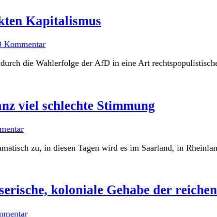
kten Kapitalismus
0 Kommentar
r durch die Wahlerfolge der AfD in eine Art rechtspopulistisc
anz viel schlechte Stimmung
mentar
isch zu, in diesen Tagen wird es im Saarland, in Rheinland-
erische, koloniale Gehabe der reichen
mmentar