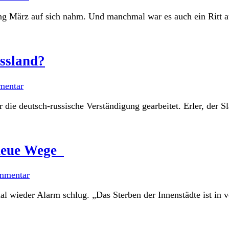
ang März auf sich nahm. Und manchmal war es auch ein Ritt au
ussland?
mentar
 die deutsch-russische Verständigung gearbeitet. Erler, der Sl
r neue Wege
mmentar
 wieder Alarm schlug. „Das Sterben der Innenstädte ist in vo