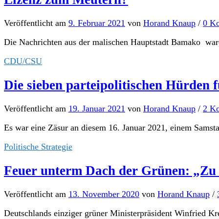
Veröffentlicht
am
9. Februar 2021
von
Horand Knaup
/
0 K
Die Nachrichten aus der malischen Hauptstadt Bamako waren
CDU/CSU
Die sieben parteipolitischen Hürden 
Veröffentlicht
am
19. Januar 2021
von
Horand Knaup
/
2 K
Es war eine Zäsur an diesem 16. Januar 2021, einem Samstag
Politische Strategie
Feuer unterm Dach der Grünen: „Zu vi
Veröffentlicht
am
13. November 2020
von
Horand Knaup
/
Deutschlands einziger grüner Ministerpräsident Winfried Kr