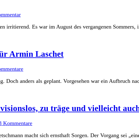
ommentar
 irritierend. Es war im August des vergangenen Sommers, im 
für Armin Laschet
ommentare
. Doch anders als geplant. Vorgesehen war ein Aufbruch nach
sionslos, zu träge und vielleicht auch
3 Kommentare
etschmann macht sich ernsthaft Sorgen. Der Vorgang sei „eine