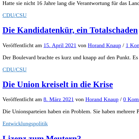
Hatte sie nicht 16 Jahre lang die Verantwortung für das Lan
CDU/CSU
Die Kandidatenkür, ein Totalschaden
Veröffentlicht
am
15. April 2021
von
Horand Knaup
/
1 Ko
Der Boulevard brachte es kurz und knapp auf den Punkt. Es
CDU/CSU
Die Union kreiselt in die Krise
Veröffentlicht
am
8. März 2021
von
Horand Knaup
/
0 Kom
Die Unionsparteien haben ein Problem. Sie haben mehrere Pro
Entwicklungspolitik
Lizenz zum Meutern?