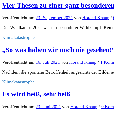
Vier Thesen zu einer ganz besonder
Veröffentlicht
am
23. September 2021
von
Horand Knaup
/
Der Wahlkampf 2021 war ein besonderer Wahlkampf. Keine A
Klimakatastrophe
„So was haben wir noch nie gesehe
Veröffentlicht
am
16. Juli 2021
von
Horand Knaup
/
1 Kom
Nachdem die spontane Betroffenheit angesichts der Bilder aus
Klimakatastrophe
Es wird heiß, sehr heiß
Veröffentlicht
am
23. Juni 2021
von
Horand Knaup
/
0 Kom