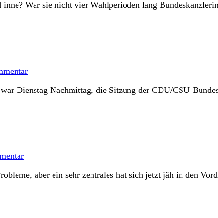
d inne? War sie nicht vier Wahlperioden lang Bundeskanzlerin?
mmentar
 war Dienstag Nachmittag, die Sitzung der CDU/CSU-Bundestags
mentar
bleme, aber ein sehr zentrales hat sich jetzt jäh in den Vor