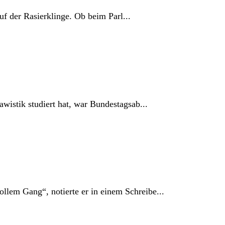
f der Rasierklinge. Ob beim Parl...
awistik studiert hat, war Bundestagsab...
llem Gang“, notierte er in einem Schreibe...