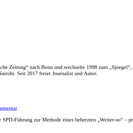
che Zeitung“ nach Bonn und wechselte 1998 zum „Spiegel“, fü
airobi. Seit 2017 freier Journalist und Autor.
mmentar
e SPD-Führung zur Methode eines beherzten „Weiter-so“ – pro