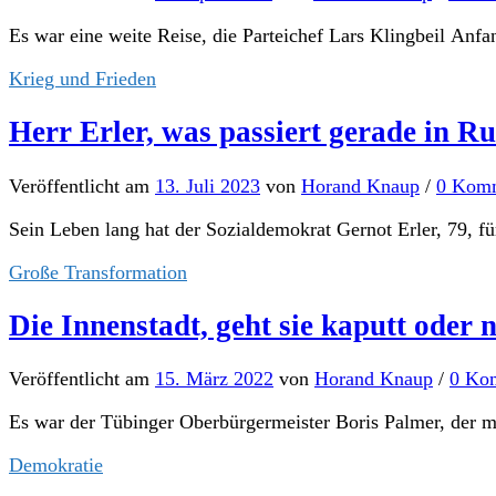
Es war eine weite Reise, die Parteichef Lars Klingbeil Anf
Krieg und Frieden
Herr Erler, was passiert gerade in R
Veröffentlicht
am
13. Juli 2023
von
Horand Knaup
/
0 Kom
Sein Leben lang hat der Sozialdemokrat Gernot Erler, 79, für
Große Transformation
Die Innenstadt, geht sie kaputt ode
Veröffentlicht
am
15. März 2022
von
Horand Knaup
/
0 Ko
Es war der Tübinger Oberbürgermeister Boris Palmer, der mal
Demokratie