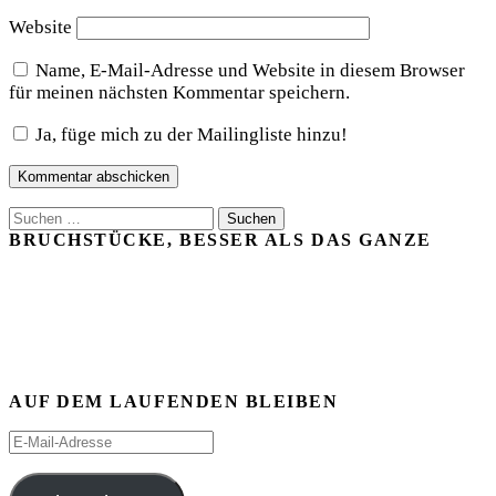
Website
Name, E-Mail-Adresse und Website in diesem Browser
für meinen nächsten Kommentar speichern.
Ja, füge mich zu der Mailingliste hinzu!
Suchen
nach:
BRUCHSTÜCKE, BESSER ALS DAS GANZE
AUF DEM LAUFENDEN BLEIBEN
E-
Mail-
Adresse