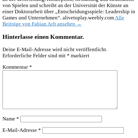
von Spielen und schreibt an der Universität der Künste an
einer Doktorarbeit über „Entscheidungsspiele: Leadership in
Games und Unternehmen“. alivetoplay.weebly.com
Alle
Beiträge von Fabian Arlt ansehen →
Hinterlasse einen Kommentar.
Deine E-Mail-Adresse wird nicht veröffentlicht.
Erforderliche Felder sind mit
*
markiert
Kommentar
*
Name
*
E-Mail-Adresse
*