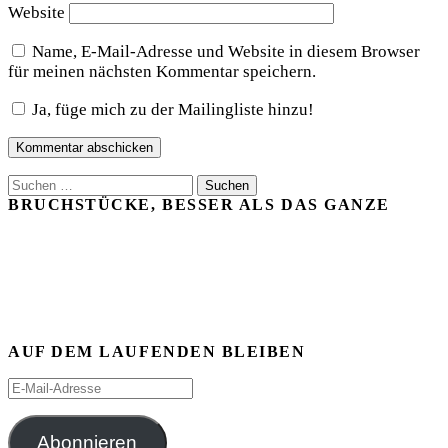
Website
Name, E-Mail-Adresse und Website in diesem Browser
für meinen nächsten Kommentar speichern.
Ja, füge mich zu der Mailingliste hinzu!
Suchen
nach:
BRUCHSTÜCKE, BESSER ALS DAS GANZE
AUF DEM LAUFENDEN BLEIBEN
E-
Mail-
Adresse
Abonnieren