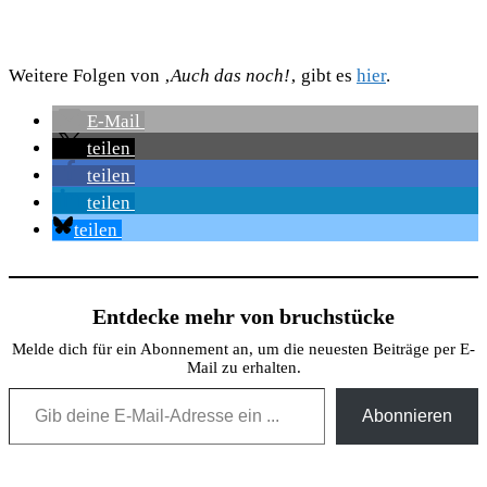
Weitere Folgen von ‚
Auch das noch!
‚ gibt es
hier
.
E-Mail
teilen
teilen
teilen
teilen
Entdecke mehr von bruchstücke
Melde dich für ein Abonnement an, um die neuesten Beiträge per E-
Mail zu erhalten.
Gib deine E-Mail-Adresse ein ...
Abonnieren