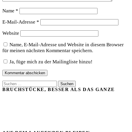
Name
*
E-Mail-Adresse
*
Website
Name, E-Mail-Adresse und Website in diesem Browser
für meinen nächsten Kommentar speichern.
Ja, füge mich zu der Mailingliste hinzu!
Suchen
nach:
BRUCHSTÜCKE, BESSER ALS DAS GANZE