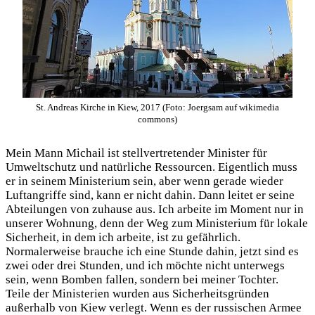
St. Andreas Kirche in Kiew, 2017 (Foto: Joergsam auf wikimedia
commons)
Mein Mann Michail ist stellvertretender Minister für
Umweltschutz und natürliche Ressourcen. Eigentlich muss
er in seinem Ministerium sein, aber wenn gerade wieder
Luftangriffe sind, kann er nicht dahin. Dann leitet er seine
Abteilungen von zuhause aus. Ich arbeite im Moment nur in
unserer Wohnung, denn der Weg zum Ministerium für lokale
Sicherheit, in dem ich arbeite, ist zu gefährlich.
Normalerweise brauche ich eine Stunde dahin, jetzt sind es
zwei oder drei Stunden, und ich möchte nicht unterwegs
sein, wenn Bomben fallen, sondern bei meiner Tochter.
Teile der Ministerien wurden aus Sicherheitsgründen
außerhalb von Kiew verlegt. Wenn es der russischen Armee