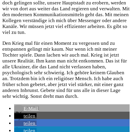
doch gelingen sollte, unsere Hauptstadt zu erobern, werden
wir von dort aus weiter das Land regieren und verwalten. Mit
den modernen Kommunikationsmitteln geht das. Mit meinen
Kollegen verständige ich mich über Messenger oder andere
Kanäle. Wir müssen jetzt viel effizienter arbeiten. Es gibt so
viel zu tun.
Den Krieg mal für einen Moment zu vergessen und zu
entspannen gelingt mir kaum. Nur wenn ich mit meiner
Tochter spiele. Dann lachen wir auch mal. Krieg ist jetzt
unsere Realität. Ihm kann man nicht entkommen. Das ist für
alle Ukrainer, die das Land nicht verlassen haben,
psychologisch sehr schwierig. Ich gehöre keinem Glauben
an. Trotzdem bin ich ein religiöser Mensch. Ich habe auch
früher schon gebetet, aber jetzt viel stärker, mit einer ganz
anderen Inbrunst. Gebete sind für uns alle in dieser Lage
sehr wichtig. Sonst dreht man durch.
E-Mail
teilen
teilen
teilen