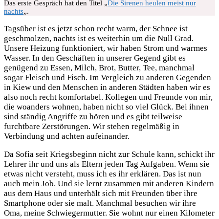
Das erste Gespräch hat den Titel „
Die Sirenen heulen meist nur
nachts
„.
Tagsüber ist es jetzt schon recht warm, der Schnee ist
geschmolzen, nachts ist es weiterhin um die Null Grad.
Unsere Heizung funktioniert, wir haben Strom und warmes
Wasser. In den Geschäften in unserer Gegend gibt es
genügend zu Essen, Milch, Brot, Butter, Tee, manchmal
sogar Fleisch und Fisch. Im Vergleich zu anderen Gegenden
in Kiew und den Menschen in anderen Städten haben wir es
also noch recht komfortabel. Kollegen und Freunde von mir,
die woanders wohnen, haben nicht so viel Glück. Bei ihnen
sind ständig Angriffe zu hören und es gibt teilweise
furchtbare Zerstörungen. Wir stehen regelmäßig in
Verbindung und achten aufeinander.
Da Sofia seit Kriegsbeginn nicht zur Schule kann, schickt ihr
Lehrer ihr und uns als Eltern jeden Tag Aufgaben. Wenn sie
etwas nicht versteht, muss ich es ihr erklären. Das ist nun
auch mein Job. Und sie lernt zusammen mit anderen Kindern
aus dem Haus und unterhält sich mit Freunden über ihre
Smartphone oder sie malt. Manchmal besuchen wir ihre
Oma, meine Schwiegermutter. Sie wohnt nur einen Kilometer