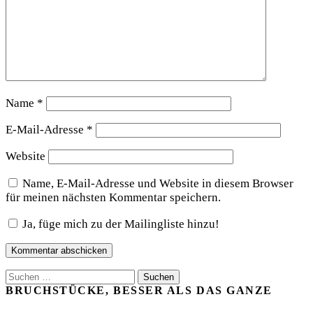
Name
*
E-Mail-Adresse
*
Website
Name, E-Mail-Adresse und Website in diesem Browser
für meinen nächsten Kommentar speichern.
Ja, füge mich zu der Mailingliste hinzu!
Suchen
nach:
BRUCHSTÜCKE, BESSER ALS DAS GANZE