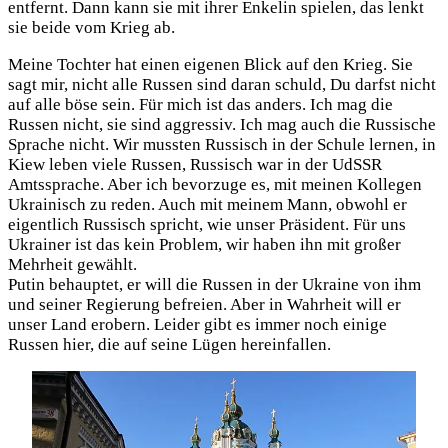
entfernt. Dann kann sie mit ihrer Enkelin spielen, das lenkt
sie beide vom Krieg ab.
Meine Tochter hat einen eigenen Blick auf den Krieg. Sie
sagt mir, nicht alle Russen sind daran schuld, Du darfst nicht
auf alle böse sein. Für mich ist das anders. Ich mag die
Russen nicht, sie sind aggressiv. Ich mag auch die Russische
Sprache nicht. Wir mussten Russisch in der Schule lernen, in
Kiew leben viele Russen, Russisch war in der UdSSR
Amtssprache. Aber ich bevorzuge es, mit meinen Kollegen
Ukrainisch zu reden. Auch mit meinem Mann, obwohl er
eigentlich Russisch spricht, wie unser Präsident. Für uns
Ukrainer ist das kein Problem, wir haben ihn mit großer
Mehrheit gewählt.
Putin behauptet, er will die Russen in der Ukraine von ihm
und seiner Regierung befreien. Aber in Wahrheit will er
unser Land erobern. Leider gibt es immer noch einige
Russen hier, die auf seine Lügen hereinfallen.