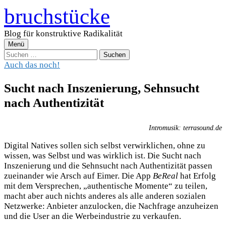
Zum
bruchstücke
Inhalt
überspringen
Blog für konstruktive Radikalität
Menü
Suchen
nach:
Auch das noch!
Sucht nach Inszenierung, Sehnsucht
nach Authentizität
Intromusik: terrasound.de
Digital Natives sollen sich selbst verwirklichen, ohne zu
wissen, was Selbst und was wirklich ist. Die Sucht nach
Inszenierung und die Sehnsucht nach Authentizität passen
zueinander wie Arsch auf Eimer. Die App
BeReal
hat Erfolg
mit dem Versprechen, „authentische Momente“ zu teilen,
macht aber auch nichts anderes als alle anderen sozialen
Netzwerke: Anbieter anzulocken, die Nachfrage anzuheizen
und die User an die Werbeindustrie zu verkaufen.