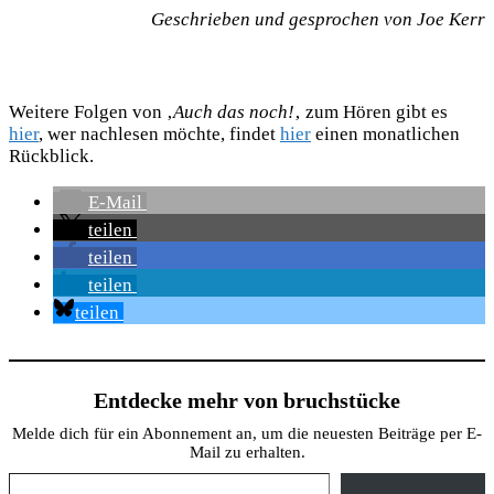
Geschrieben und gesprochen von Joe Kerr
Weitere Folgen von ‚
Auch das noch!
‚ zum Hören gibt es
hier
, wer nachlesen möchte, findet
hier
einen monatlichen
Rückblick.
E-Mail
teilen
teilen
teilen
teilen
Entdecke mehr von bruchstücke
Melde dich für ein Abonnement an, um die neuesten Beiträge per E-
Mail zu erhalten.
Gib deine E-Mail-Adresse ein ...