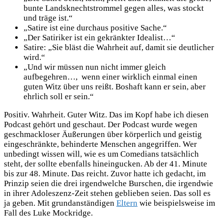
bunte Landsknechtstrommel gegen alles, was stockt
und träge ist.“
„Satire ist eine durchaus positive Sache.“
„Der Satiriker ist ein gekränkter Idealist…“
Satire: „Sie bläst die Wahrheit auf, damit sie deutlicher
wird.“
„Und wir müssen nun nicht immer gleich
aufbegehren…, wenn einer wirklich einmal einen
guten Witz über uns reißt. Boshaft kann er sein, aber
ehrlich soll er sein.“
Positiv. Wahrheit. Guter Witz. Das im Kopf habe ich diesen
Podcast gehört und geschaut. Der Podcast wurde wegen
geschmackloser Äußerungen über körperlich und geistig
eingeschränkte, behinderte Menschen angegriffen. Wer
unbedingt wissen will, wie es um Comedians tatsächlich
steht, der sollte ebenfalls hineingucken. Ab der 41. Minute
bis zur 48. Minute. Das reicht. Zuvor hatte ich gedacht, im
Prinzip seien die drei irgendwelche Burschen, die irgendwie
in ihrer Adoleszenz-Zeit stehen geblieben seien. Das soll es
ja geben. Mit grundanständigen
Eltern
wie beispielsweise im
Fall des Luke Mockridge.