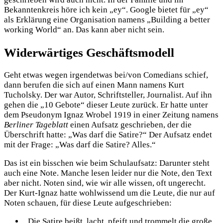
Bekanntenkreis höre ich kein „ey“. Google bietet für „ey“
als Erklärung eine Organisation namens „Building a better
working World“ an. Das kann aber nicht sein.
Widerwärtiges Geschäftsmodell
Geht etwas wegen irgendetwas bei/von Comedians schief,
dann berufen die sich auf einen Mann namens Kurt
Tucholsky. Der war Autor, Schriftsteller, Journalist. Auf ihn
gehen die „10 Gebote“ dieser Leute zurück. Er hatte unter
dem Pseudonym Ignaz Wrobel 1919 in einer Zeitung namens
Berliner Tageblatt
einen Aufsatz geschrieben, der die
Überschrift hatte: „Was darf die Satire?“ Der Aufsatz endet
mit der Frage: „Was darf die Satire? Alles.“
Das ist ein bisschen wie beim Schulaufsatz: Darunter steht
auch eine Note. Manche lesen leider nur die Note, den Text
aber nicht. Noten sind, wie wir alle wissen, oft ungerecht.
Der Kurt-Ignaz hatte wohlwissend um die Leute, die nur auf
Noten schauen, für diese Leute aufgeschrieben:
„Die Satire beißt, lacht, pfeift und trommelt die große,