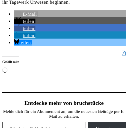
ihr Tagewerk Unwesen beginnen.
E-Mail
teilen
teilen
teilen
teilen
Gefällt mir:
Wird
geladen …
Entdecke mehr von bruchstücke
Melde dich für ein Abonnement an, um die neuesten Beiträge per E-
Mail zu erhalten.
Gib deine E-Mail-Adresse ein ...