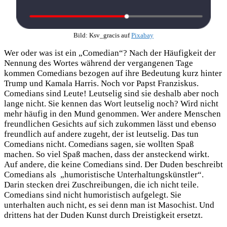
Bild: Ksv_gracis auf
Pixabay
Wer oder was ist ein „Comedian“? Nach der Häufigkeit der
Nennung des Wortes während der vergangenen Tage
kommen Comedians bezogen auf ihre Bedeutung kurz hinter
Trump und Kamala Harris. Noch vor Papst Franziskus.
Comedians sind Leute! Leutselig sind sie deshalb aber noch
lange nicht. Sie kennen das Wort leutselig noch? Wird nicht
mehr häufig in den Mund genommen. Wer andere Menschen
freundlichen Gesichts auf sich zukommen lässt und ebenso
freundlich auf andere zugeht, der ist leutselig. Das tun
Comedians nicht. Comedians sagen, sie wollten Spaß
machen. So viel Spaß machen, dass der ansteckend wirkt.
Auf andere, die keine Comedians sind. Der Duden beschreibt
Comedians als „humoristische Unterhaltungskünstler“.
Darin stecken drei Zuschreibungen, die ich nicht teile.
Comedians sind nicht humoristisch aufgelegt. Sie
unterhalten auch nicht, es sei denn man ist Masochist. Und
drittens hat der Duden Kunst durch Dreistigkeit ersetzt.