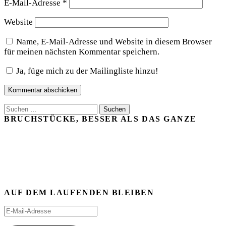
E-Mail-Adresse
*
Website
Name, E-Mail-Adresse und Website in diesem Browser
für meinen nächsten Kommentar speichern.
Ja, füge mich zu der Mailingliste hinzu!
Suchen
nach:
BRUCHSTÜCKE, BESSER ALS DAS GANZE
AUF DEM LAUFENDEN BLEIBEN
E-
Mail-