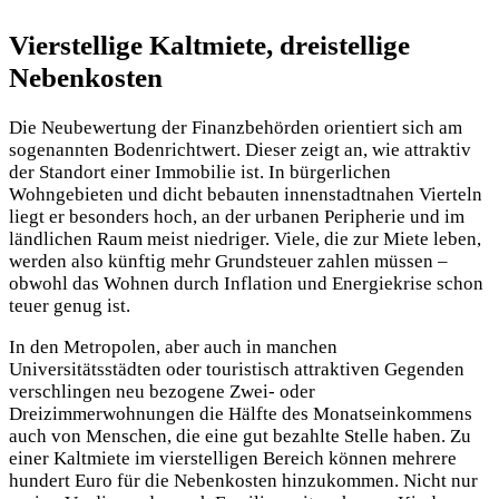
Vierstellige Kaltmiete, dreistellige
Nebenkosten
Die Neubewertung der Finanzbehörden orientiert sich am
sogenannten Bodenrichtwert. Dieser zeigt an, wie attraktiv
der Standort einer Immobilie ist. In bürgerlichen
Wohngebieten und dicht bebauten innenstadtnahen Vierteln
liegt er besonders hoch, an der urbanen Peripherie und im
ländlichen Raum meist niedriger. Viele, die zur Miete leben,
werden also künftig mehr Grundsteuer zahlen müssen –
obwohl das Wohnen durch Inflation und Energiekrise schon
teuer genug ist.
In den Metropolen, aber auch in manchen
Universitätsstädten oder touristisch attraktiven Gegenden
verschlingen neu bezogene Zwei- oder
Dreizimmerwohnungen die Hälfte des Monatseinkommens
auch von Menschen, die eine gut bezahlte Stelle haben. Zu
einer Kaltmiete im vierstelligen Bereich können mehrere
hundert Euro für die Nebenkosten hinzukommen. Nicht nur