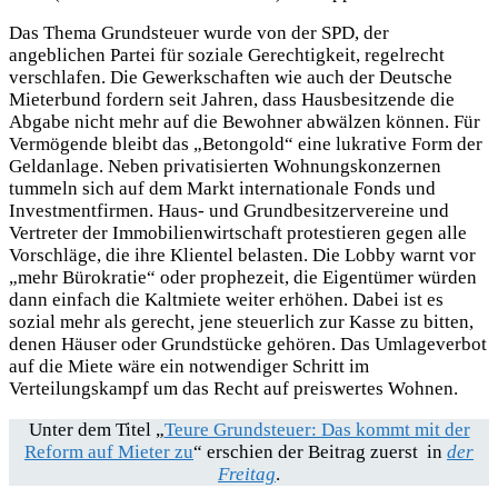
Das Thema Grundsteuer wurde von der SPD, der
angeblichen Partei für soziale Gerechtigkeit, regelrecht
verschlafen. Die Gewerkschaften wie auch der Deutsche
Mieterbund fordern seit Jahren, dass Hausbesitzende die
Abgabe nicht mehr auf die Bewohner abwälzen können. Für
Vermögende bleibt das „Betongold“ eine lukrative Form der
Geldanlage. Neben privatisierten Wohnungskonzernen
tummeln sich auf dem Markt internationale Fonds und
Investmentfirmen. Haus- und Grundbesitzervereine und
Vertreter der Immobilienwirtschaft protestieren gegen alle
Vorschläge, die ihre Klientel belasten. Die Lobby warnt vor
„mehr Bürokratie“ oder prophezeit, die Eigentümer würden
dann einfach die Kaltmiete weiter erhöhen. Dabei ist es
sozial mehr als gerecht, jene steuerlich zur Kasse zu bitten,
denen Häuser oder Grundstücke gehören. Das Umlageverbot
auf die Miete wäre ein notwendiger Schritt im
Verteilungskampf um das Recht auf preiswertes Wohnen.
Unter dem Titel „
Teure Grundsteuer: Das kommt mit der
Reform auf Mieter zu
“ erschien der Beitrag zuerst in
der
Freitag
.