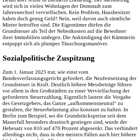
wird sich in vielen Wohnlagen der Domstadt zum
Jahreswechsel vervielfachen. Kein Problem, Hausbesitzer
haben doch genug Geld? Nein, weil davon auch sämtliche
Mieter betroffen sind. Die Eigentümer dürfen die
Grundsteuer als Teil der Nebenkosten auf die Bewohner
ihrer Immobilien umlegen. Die Ankündigung der Kämmerin
entpuppt sich als plumpes Täuschungsmanöver.
Sozialpolitische Zuspitzung
Zum 1. Januar 2025 trat, wie einst vom
Bundesverfassungsgericht gefordert, die Neufestsetzung der
Grundsteuer in Kraft. Deutlich höhere Messbeträge führen
vor allem in den Großstädten zu einer Vervielfachung der
geforderten Steuerzahlung. Eigentlich lautete die Vorgabe
des Gesetzgebers, das Ganze „aufkommensneutral“ zu
gestalten, die Steuerbelastung also konstant zu halten. In
Berlin zum Beispiel, wo die Grundstückspreise seit dem
Mauerfall besonders drastisch gestiegen sind, wurde der
Hebesatz von 810 auf 470 Prozent abgesenkt. Das verhindert
allerdings nicht, dass in den meisten Fällen auch hier höhere