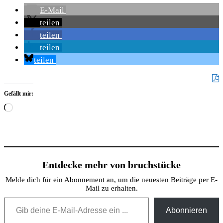
E-Mail
teilen
teilen
teilen
teilen
Gefällt mir:
Wird
geladen …
Entdecke mehr von bruchstücke
Melde dich für ein Abonnement an, um die neuesten Beiträge per E-
Mail zu erhalten.
Gib deine E-Mail-Adresse ein ...
Abonnieren