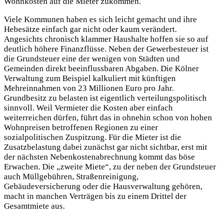
Wohnkosten auf die Mieter zukommen.
Viele Kommunen haben es sich leicht gemacht und ihre
Hebesätze einfach gar nicht oder kaum verändert.
Angesichts chronisch klammer Haushalte hoffen sie so auf
deutlich höhere Finanzflüsse. Neben der Gewerbesteuer ist
die Grundsteuer eine der wenigen von Städten und
Gemeinden direkt beeinflussbaren Abgaben. Die Kölner
Verwaltung zum Beispiel kalkuliert mit künftigen
Mehreinnahmen von 23 Millionen Euro pro Jahr.
Grundbesitz zu belasten ist eigentlich verteilungspolitisch
sinnvoll. Weil Vermieter die Kosten aber einfach
weiterreichen dürfen, führt das in ohnehin schon von hohen
Wohnpreisen betroffenen Regionen zu einer
sozialpolitischen Zuspitzung. Für die Mieter ist die
Zusatzbelastung dabei zunächst gar nicht sichtbar, erst mit
der nächsten Nebenkostenabrechnung kommt das böse
Erwachen. Die „zweite Miete“, zu der neben der Grundsteuer
auch Müllgebühren, Straßenreinigung,
Gebäudeversicherung oder die Hausverwaltung gehören,
macht in manchen Verträgen bis zu einem Drittel der
Gesamtmiete aus.