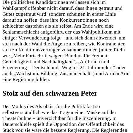
Die politischen Kandidat:innen verlassen sich im
Wahlkampf offenbar nicht darauf, dass ihnen getraut und
Gutes zugetraut wird, sondern scheinen in erster Linie
darauf zu hoffen, dass ihre Konkurrent:innen noch
schlechter dastehen als sie selbst. Am Ende wird eine
Schlammschlacht aufgeführt, der das Wahlpublikum mit
einiger Verwunderung folgt – und sich dann abwendet, um
sich nach der Wahl die Augen zu reiben, wie Kontrahenten
sich zu Koalitionsverträgen zusammenfinden (unter Titeln
wie „Mehr Fortschritt wagen. Bündnis für Freiheit,
Gerechtigkeit und Nachhaltigkeit“, „Aufbruch und
Erneuerung – Deutschlands Weg ins 21. Jahrhundert“ oder
auch „Wachstum. Bildung. Zusammenhalt“) und Arm in Arm
eine Regierung bilden.
Stolz auf den schwarzen Peter
Der Modus des Als ob ist für die Politik fast so
selbstverständlich wie das Tragen einer Maske auf der
Theaterbühne – unverzichtbar für die Inszenierung. In
Dauerschleife spielt die Opposition der Öffentlichkeit das
Stück vor, sie wäre die bessere Regierung. Die Regierenden