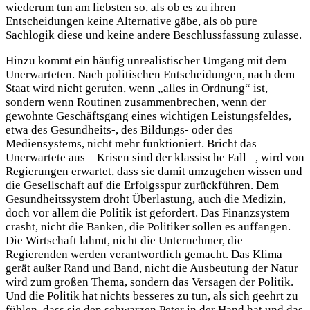
wiederum tun am liebsten so, als ob es zu ihren
Entscheidungen keine Alternative gäbe, als ob pure
Sachlogik diese und keine andere Beschlussfassung zulasse.
Hinzu kommt ein häufig unrealistischer Umgang mit dem
Unerwarteten. Nach politischen Entscheidungen, nach dem
Staat wird nicht gerufen, wenn „alles in Ordnung“ ist,
sondern wenn Routinen zusammenbrechen, wenn der
gewohnte Geschäftsgang eines wichtigen Leistungsfeldes,
etwa des Gesundheits-, des Bildungs- oder des
Mediensystems, nicht mehr funktioniert. Bricht das
Unerwartete aus – Krisen sind der klassische Fall –, wird von
Regierungen erwartet, dass sie damit umzugehen wissen und
die Gesellschaft auf die Erfolgsspur zurückführen. Dem
Gesundheitssystem droht Überlastung, auch die Medizin,
doch vor allem die Politik ist gefordert. Das Finanzsystem
crasht, nicht die Banken, die Politiker sollen es auffangen.
Die Wirtschaft lahmt, nicht die Unternehmer, die
Regierenden werden verantwortlich gemacht. Das Klima
gerät außer Rand und Band, nicht die Ausbeutung der Natur
wird zum großen Thema, sondern das Versagen der Politik.
Und die Politik hat nichts besseres zu tun, als sich geehrt zu
fühlen, dass sie den schwarzen Peter in der Hand hat und das