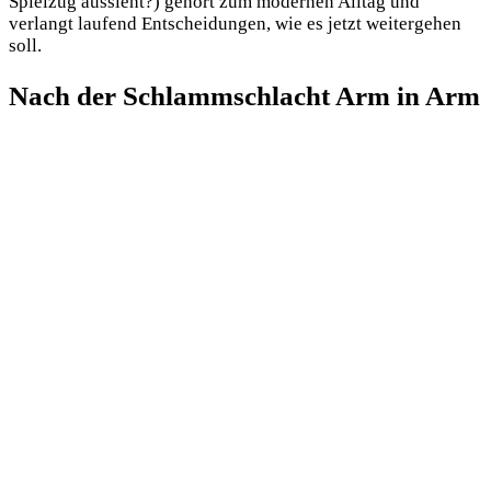
Spielzug aussieht?) gehört zum modernen Alltag und
verlangt laufend Entscheidungen, wie es jetzt weitergehen
soll.
Nach der Schlammschlacht Arm in Arm