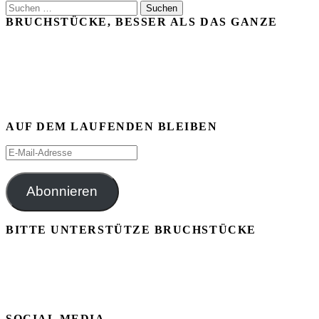
Suchen
nach:
BRUCHSTÜCKE, BESSER ALS DAS GANZE
AUF DEM LAUFENDEN BLEIBEN
E-
Mail-
Adresse
Abonnieren
BITTE UNTERSTÜTZE BRUCHSTÜCKE
SOCIAL MEDIA