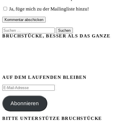
Ja, füge mich zu der Mailingliste hinzu!
Suchen
nach:
BRUCHSTÜCKE, BESSER ALS DAS GANZE
AUF DEM LAUFENDEN BLEIBEN
E-
Mail-
Adresse
Abonnieren
BITTE UNTERSTÜTZE BRUCHSTÜCKE