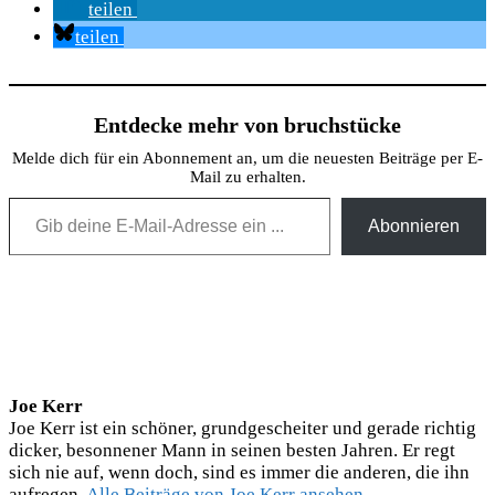
teilen
teilen
Entdecke mehr von bruchstücke
Melde dich für ein Abonnement an, um die neuesten Beiträge per E-
Mail zu erhalten.
Gib deine E-Mail-Adresse ein ...
Abonnieren
Joe Kerr
Joe Kerr ist ein schöner, grundgescheiter und gerade richtig
dicker, besonnener Mann in seinen besten Jahren. Er regt
sich nie auf, wenn doch, sind es immer die anderen, die ihn
aufregen.
Alle Beiträge von Joe Kerr ansehen →