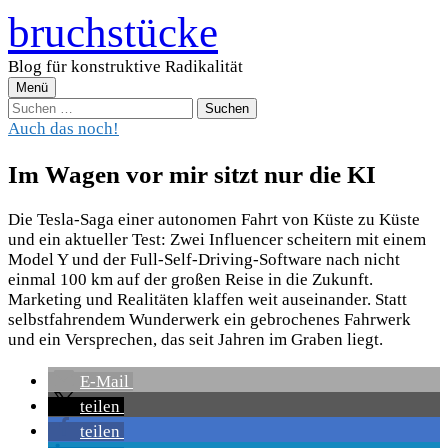
Zum
bruchstücke
Inhalt
überspringen
Blog für konstruktive Radikalität
Menü
Suchen
nach:
Auch das noch!
Im Wagen vor mir sitzt nur die KI
Die Tesla-Saga einer autonomen Fahrt von Küste zu Küste
und ein aktueller Test: Zwei Influencer scheitern mit einem
Model Y und der Full-Self-Driving-Software nach nicht
einmal 100 km auf der großen Reise in die Zukunft.
Marketing und Realitäten klaffen weit auseinander. Statt
selbstfahrendem Wunderwerk ein gebrochenes Fahrwerk
und ein Versprechen, das seit Jahren im Graben liegt.
E-Mail
teilen
teilen