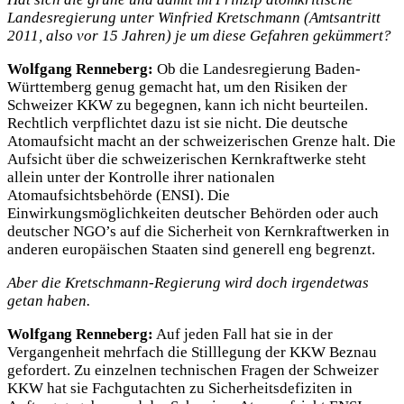
Landesregierung unter Winfried Kretschmann (Amtsantritt
2011, also vor 15 Jahren) je um diese Gefahren gekümmert?
Wolfgang Renneberg:
Ob die Landesregierung Baden-
Württemberg genug gemacht hat, um den Risiken der
Schweizer KKW zu begegnen, kann ich nicht beurteilen.
Rechtlich verpflichtet dazu ist sie nicht. Die deutsche
Atomaufsicht macht an der schweizerischen Grenze halt. Die
Aufsicht über die schweizerischen Kernkraftwerke steht
allein unter der Kontrolle ihrer nationalen
Atomaufsichtsbehörde (ENSI). Die
Einwirkungsmöglichkeiten deutscher Behörden oder auch
deutscher NGO’s auf die Sicherheit von Kernkraftwerken in
anderen europäischen Staaten sind generell eng begrenzt.
Aber die Kretschmann-Regierung wird doch irgendetwas
getan haben.
Wolfgang Renneberg:
Auf jeden Fall hat sie in der
Vergangenheit mehrfach die Stilllegung der KKW Beznau
gefordert. Zu einzelnen technischen Fragen der Schweizer
KKW hat sie Fachgutachten zu Sicherheitsdefiziten in