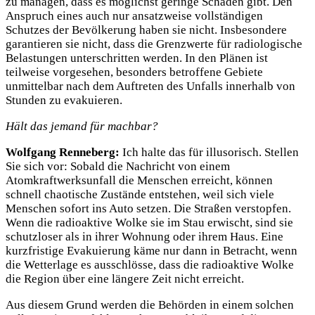
zu managen, dass es möglichst geringe Schäden gibt. Den
Anspruch eines auch nur ansatzweise vollständigen
Schutzes der Bevölkerung haben sie nicht. Insbesondere
garantieren sie nicht, dass die Grenzwerte für radiologische
Belastungen unterschritten werden. In den Plänen ist
teilweise vorgesehen, besonders betroffene Gebiete
unmittelbar nach dem Auftreten des Unfalls innerhalb von
Stunden zu evakuieren.
Hält das jemand für machbar?
Wolfgang Renneberg:
Ich halte das für illusorisch. Stellen
Sie sich vor: Sobald die Nachricht von einem
Atomkraftwerksunfall die Menschen erreicht, können
schnell chaotische Zustände entstehen, weil sich viele
Menschen sofort ins Auto setzen. Die Straßen verstopfen.
Wenn die radioaktive Wolke sie im Stau erwischt, sind sie
schutzloser als in ihrer Wohnung oder ihrem Haus. Eine
kurzfristige Evakuierung käme nur dann in Betracht, wenn
die Wetterlage es ausschlösse, dass die radioaktive Wolke
die Region über eine längere Zeit nicht erreicht.
Aus diesem Grund werden die Behörden in einem solchen