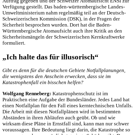
Auftrag gegeben und der Schweizer Atomaufsicht ENSI zur
Verfügung gestellt. Das baden-württembergische Landes-
Umweltministerium nahm regelmäßig teil an der Deutsch-
Schweizerischen Kommission (DSK), in der Fragen der
Sicherheit besprochen wurden. Dort hat die Baden-
Württembergische Atomaufsicht auch ihre Kritik an den
Sicherheitsmängeln der Schweizerischen Kernkraftwerke
formuliert.
„Ich halte das für illusorisch“
Gibt es denn für die deutschen Gebiete Notfallplanungen,
die wenigstens den Anschein erwecken, dass sie im
Katastrophenfall ein bisschen helfen?
Wolfgang Renneberg:
Katastrophenschutz ist im
Praktischen eine Aufgabe der Bundesländer. Jedes Land hat
einen Notfallplan für den Fall eines kerntechnischen Unfalls.
Die Arbeit mit diesen Notfallplänen wird in bestimmten
Abständen in ihren Abläufen auch geübt. Ob und wie
wirksam diese Pläne in Ernstfall sind, kann man nur schwer
voraussagen. Ihre Bedeutung liegt darin, die Katastrophe so