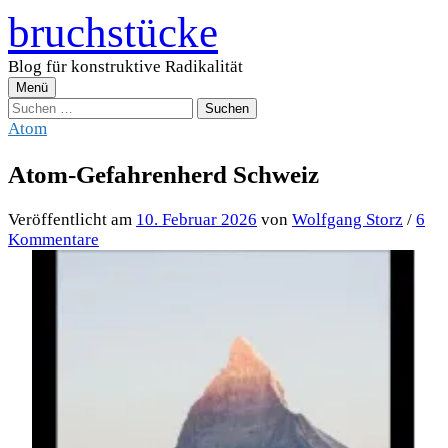
Zum
bruchstücke
Inhalt
überspringen
Blog für konstruktive Radikalität
Menü
Suchen
nach:
Atom
Atom-Gefahrenherd Schweiz
Veröffentlicht
am
10. Februar 2026
von
Wolfgang Storz
/
6
Kommentare