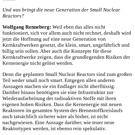
Und was bringt die neue Generation der Small Nuclear
Reactors?
Wolfgang Renneberg:
Weil eben das alles nicht
funktioniert, sich vor allem auch nicht rechnet, deshalb wird
jetzt die Hoffnung auf eine neue Generation von
Kernkraftwerken gesetzt, die klein, smart, ungefährlich und
billig sein sollen. Aber auch die Konzepte für diese
Kernkraftwerke zeigen, dass die grundlegenden Risiken der
Kernenergie nicht gelöst werden.
Denn die geplanten Small Nuclear Reactors sind zum großen
Teil weder small noch smart. Entgegen allen anderen
Aussagen machen sie ein Endlager nicht überflüssig.
Darüber hinaus benötigten sie eine Infrastruktur zur
Wiederaufarbeitung der radioaktiven Stoffe mit ihren
eigenen hohen Risiken. Dass die Kernenergie mit neuen
Reaktoren im gesamten System des Brennstoffkreislaufs
auch tatsächlich sicherer wäre als bisher, ist nicht
nachgewiesen. Eine Aussage darüber, wie teuer neue
Reaktortypen werden, ist ebenso rein spekulativ.