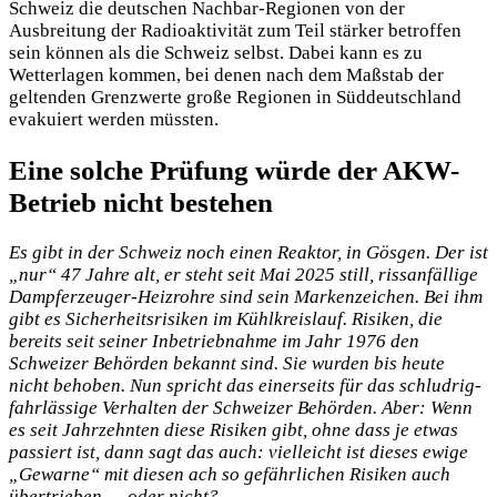
Schweiz die deutschen Nachbar-Regionen von der
Ausbreitung der Radioaktivität zum Teil stärker betroffen
sein können als die Schweiz selbst. Dabei kann es zu
Wetterlagen kommen, bei denen nach dem Maßstab der
geltenden Grenzwerte große Regionen in Süddeutschland
evakuiert werden müssten.
Eine solche Prüfung würde der AKW-
Betrieb nicht bestehen
Es gibt in der Schweiz noch einen Reaktor, in Gösgen. Der ist
„nur“ 47 Jahre alt, er steht seit Mai 2025 still, rissanfällige
Dampferzeuger-Heizrohre sind sein Markenzeichen. Bei ihm
gibt es Sicherheitsrisiken im Kühlkreislauf. Risiken, die
bereits seit seiner Inbetriebnahme im Jahr 1976 den
Schweizer Behörden bekannt sind. Sie wurden bis heute
nicht behoben. Nun spricht das einerseits für das schludrig-
fahrlässige Verhalten der Schweizer Behörden. Aber: Wenn
es seit Jahrzehnten diese Risiken gibt, ohne dass je etwas
passiert ist, dann sagt das auch: vielleicht ist dieses ewige
„Gewarne“ mit diesen ach so gefährlichen Risiken auch
übertrieben — oder nicht?