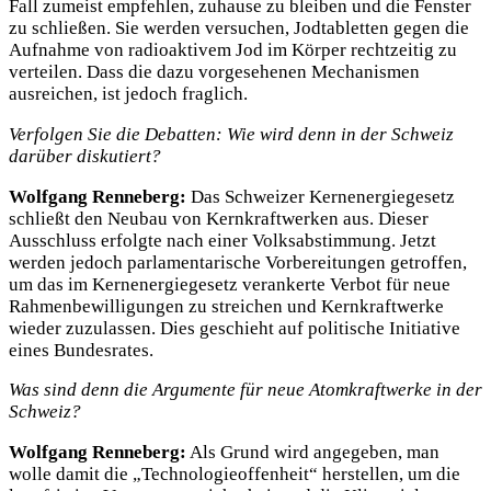
Fall zumeist empfehlen, zuhause zu bleiben und die Fenster
zu schließen. Sie werden versuchen, Jodtabletten gegen die
Aufnahme von radioaktivem Jod im Körper rechtzeitig zu
verteilen. Dass die dazu vorgesehenen Mechanismen
ausreichen, ist jedoch fraglich.
Verfolgen Sie die Debatten: Wie wird denn in der Schweiz
darüber diskutiert?
Wolfgang Renneberg:
Das Schweizer Kernenergiegesetz
schließt den Neubau von Kernkraftwerken aus. Dieser
Ausschluss erfolgte nach einer Volksabstimmung. Jetzt
werden jedoch parlamentarische Vorbereitungen getroffen,
um das im Kernenergiegesetz verankerte Verbot für neue
Rahmenbewilligungen zu streichen und Kernkraftwerke
wieder zuzulassen. Dies geschieht auf politische Initiative
eines Bundesrates.
Was sind denn die Argumente für neue Atomkraftwerke in der
Schweiz?
Wolfgang Renneberg:
Als Grund wird angegeben, man
wolle damit die „Technologieoffenheit“ herstellen, um die