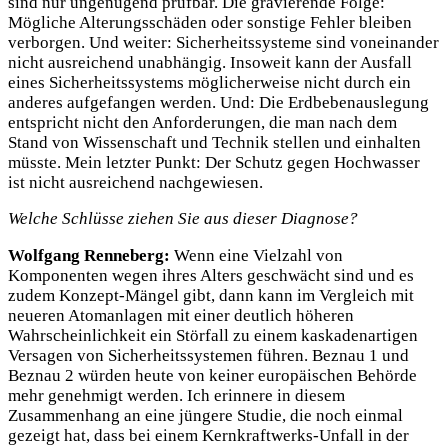
sind nur ungenügend prüfbar. Die gravierende Folge:
Mögliche Alterungsschäden oder sonstige Fehler bleiben
verborgen. Und weiter: Sicherheitssysteme sind voneinander
nicht ausreichend unabhängig. Insoweit kann der Ausfall
eines Sicherheitssystems möglicherweise nicht durch ein
anderes aufgefangen werden. Und: Die Erdbebenauslegung
entspricht nicht den Anforderungen, die man nach dem
Stand von Wissenschaft und Technik stellen und einhalten
müsste. Mein letzter Punkt: Der Schutz gegen Hochwasser
ist nicht ausreichend nachgewiesen.
Welche Schlüsse ziehen Sie aus dieser Diagnose?
Wolfgang Renneberg:
Wenn eine Vielzahl von
Komponenten wegen ihres Alters geschwächt sind und es
zudem Konzept-Mängel gibt, dann kann im Vergleich mit
neueren Atomanlagen mit einer deutlich höheren
Wahrscheinlichkeit ein Störfall zu einem kaskadenartigen
Versagen von Sicherheitssystemen führen. Beznau 1 und
Beznau 2 würden heute von keiner europäischen Behörde
mehr genehmigt werden. Ich erinnere in diesem
Zusammenhang an eine jüngere Studie, die noch einmal
gezeigt hat, dass bei einem Kernkraftwerks-Unfall in der