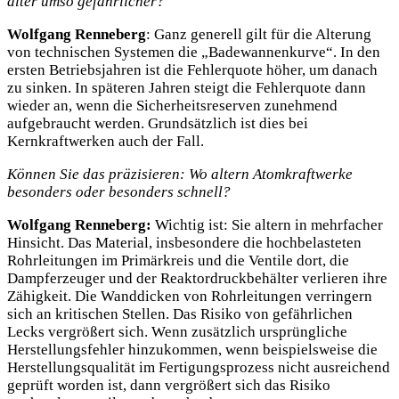
älter umso gefährlicher?
Wolfgang Renneberg
: Ganz generell gilt für die Alterung
von technischen Systemen die „Badewannenkurve“. In den
ersten Betriebsjahren ist die Fehlerquote höher, um danach
zu sinken. In späteren Jahren steigt die Fehlerquote dann
wieder an, wenn die Sicherheitsreserven zunehmend
aufgebraucht werden. Grundsätzlich ist dies bei
Kernkraftwerken auch der Fall.
Können Sie das präzisieren: Wo altern Atomkraftwerke
besonders oder besonders schnell?
Wolfgang Renneberg:
Wichtig ist: Sie altern in mehrfacher
Hinsicht. Das Material, insbesondere die hochbelasteten
Rohrleitungen im Primärkreis und die Ventile dort, die
Dampferzeuger und der Reaktordruckbehälter verlieren ihre
Zähigkeit. Die Wanddicken von Rohrleitungen verringern
sich an kritischen Stellen. Das Risiko von gefährlichen
Lecks vergrößert sich. Wenn zusätzlich ursprüngliche
Herstellungsfehler hinzukommen, wenn beispielsweise die
Herstellungsqualität im Fertigungsprozess nicht ausreichend
geprüft worden ist, dann vergrößert sich das Risiko