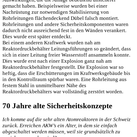
gemacht haben. Beispielsweise wurden bei einer
Nachrüstung zur notwendigen Stabilisierung von
Rohrleitungen flächendeckend Dübel falsch montiert.
Rohrleitungen und andere Sicherheitskomponenten waren
dadurch nicht ausreichend fest in den Wänden verankert.
Dies wurde erst später entdeckt.
Bei einem anderen Kraftwerk wurden nah am
Reaktordruckbehälter Leitungsführungen so geändert, dass
sich in einer Leitung freier Wasserstoff ansammeln konnte.
Dies wurde erst nach einer Explosion ganz nah am
Reaktordruckbehälter festgestellt. Die Explosion war so
heftig, dass die Erschütterungen im Kraftwerksgebäude bis
in den Kontrollraum spürbar waren. Eine Rohrleitung aus
festem Stahl in unmittelbarer Nähe des
Reaktordruckbehälters war vollständig zerstört worden.
70 Jahre alte Sicherheitskonzepte
Ich komme auf die sehr alten Atomreaktoren in der Schweiz
zurück. Erreichen AKW’s ein Alter, in dem sie einfach
abgeschaltet werden müssen, weil sie grundsätzlich zu