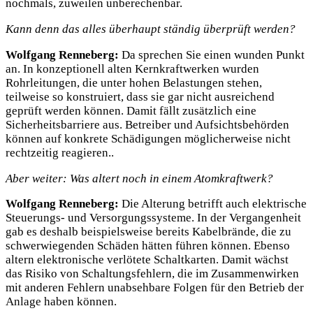
nochmals, zuweilen unberechenbar.
Kann denn das alles überhaupt ständig überprüft werden?
Wolfgang Renneberg:
Da sprechen Sie einen wunden Punkt
an. In konzeptionell alten Kernkraftwerken wurden
Rohrleitungen, die unter hohen Belastungen stehen,
teilweise so konstruiert, dass sie gar nicht ausreichend
geprüft werden können. Damit fällt zusätzlich eine
Sicherheitsbarriere aus. Betreiber und Aufsichtsbehörden
können auf konkrete Schädigungen möglicherweise nicht
rechtzeitig reagieren..
Aber weiter: Was altert noch in einem Atomkraftwerk?
Wolfgang Renneberg:
Die Alterung betrifft auch elektrische
Steuerungs- und Versorgungssysteme. In der Vergangenheit
gab es deshalb beispielsweise bereits Kabelbrände, die zu
schwerwiegenden Schäden hätten führen können. Ebenso
altern elektronische verlötete Schaltkarten. Damit wächst
das Risiko von Schaltungsfehlern, die im Zusammenwirken
mit anderen Fehlern unabsehbare Folgen für den Betrieb der
Anlage haben können.