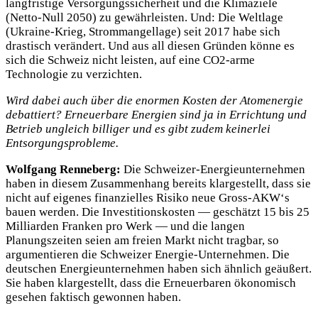
langfristige Versorgungssicherheit und die Klimaziele
(Netto-Null 2050) zu gewährleisten. Und: Die Weltlage
(Ukraine-Krieg, Strommangellage) seit 2017 habe sich
drastisch verändert. Und aus all diesen Gründen könne es
sich die Schweiz nicht leisten, auf eine CO2-arme
Technologie zu verzichten.
Wird dabei auch über die enormen Kosten der Atomenergie
debattiert? Erneuerbare Energien sind ja in Errichtung und
Betrieb ungleich billiger und es gibt zudem keinerlei
Entsorgungsprobleme.
Wolfgang Renneberg:
Die Schweizer-Energieunternehmen
haben in diesem Zusammenhang bereits klargestellt, dass sie
nicht auf eigenes finanzielles Risiko neue Gross-AKW‘s
bauen werden. Die Investitionskosten — geschätzt 15 bis 25
Milliarden Franken pro Werk — und die langen
Planungszeiten seien am freien Markt nicht tragbar, so
argumentieren die Schweizer Energie-Unternehmen. Die
deutschen Energieunternehmen haben sich ähnlich geäußert.
Sie haben klargestellt, dass die Erneuerbaren ökonomisch
gesehen faktisch gewonnen haben.