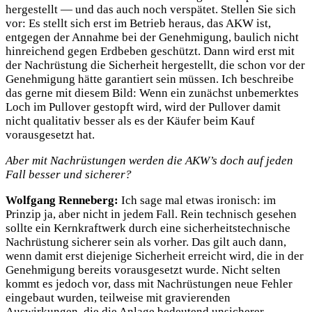
hergestellt — und das auch noch verspätet. Stellen Sie sich
vor: Es stellt sich erst im Betrieb heraus, das AKW ist,
entgegen der Annahme bei der Genehmigung, baulich nicht
hinreichend gegen Erdbeben geschützt. Dann wird erst mit
der Nachrüstung die Sicherheit hergestellt, die schon vor der
Genehmigung hätte garantiert sein müssen. Ich beschreibe
das gerne mit diesem Bild: Wenn ein zunächst unbemerktes
Loch im Pullover gestopft wird, wird der Pullover damit
nicht qualitativ besser als es der Käufer beim Kauf
vorausgesetzt hat.
Aber mit Nachrüstungen werden die AKW’s doch auf jeden
Fall besser und sicherer?
Wolfgang Renneberg:
Ich sage mal etwas ironisch: im
Prinzip ja, aber nicht in jedem Fall. Rein technisch gesehen
sollte ein Kernkraftwerk durch eine sicherheitstechnische
Nachrüstung sicherer sein als vorher. Das gilt auch dann,
wenn damit erst diejenige Sicherheit erreicht wird, die in der
Genehmigung bereits vorausgesetzt wurde. Nicht selten
kommt es jedoch vor, dass mit Nachrüstungen neue Fehler
eingebaut wurden, teilweise mit gravierenden
Auswirkungen, die die Anlage bedeutend unsicherer