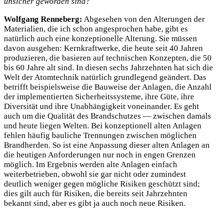
unsicher geworden sind?
Wolfgang Renneberg:
Abgesehen von den Alterungen der
Materialien, die ich schon angesprochen habe, gibt es
natürlich auch eine konzeptionelle Alterung. Sie müssen
davon ausgehen: Kernkraftwerke, die heute seit 40 Jahren
produzieren, die basieren auf technischen Konzepten, die 50
bis 60 Jahre alt sind. In diesen sechs Jahrzehnten hat sich die
Welt der Atomtechnik natürlich grundlegend geändert. Das
betrifft beispielsweise die Bauweise der Anlagen, die Anzahl
der implementierten Sicherheitssysteme, ihre Güte, ihre
Diversität und ihre Unabhängigkeit voneinander. Es geht
auch um die Qualität des Brandschutzes — zwischen damals
und heute liegen Welten. Bei konzeptionell alten Anlagen
fehlen häufig bauliche Trennungen zwischen möglichen
Brandherden. So ist eine Anpassung dieser alten Anlagen an
die heutigen Anforderungen nur noch in engen Grenzen
möglich. Im Ergebnis werden alte Anlagen einfach
weiterbetrieben, obwohl sie gar nicht oder zumindest
deutlich weniger gegen mögliche Risiken geschützt sind;
dies gilt auch für Risiken, die bereits seit Jahrzehnten
bekannt sind, aber es gibt ja auch noch neue Risiken.