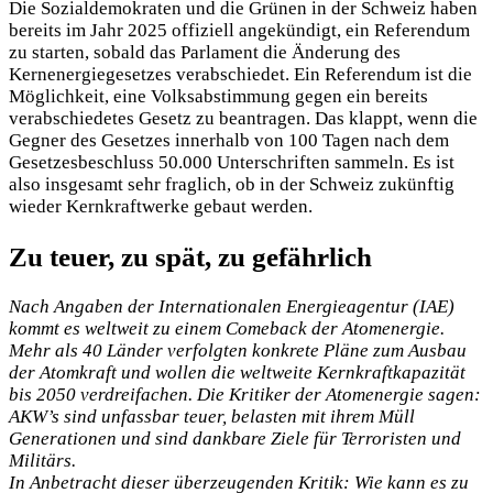
Die Sozialdemokraten und die Grünen in der Schweiz haben
bereits im Jahr 2025 offiziell angekündigt, ein Referendum
zu starten, sobald das Parlament die Änderung des
Kernenergiegesetzes verabschiedet. Ein Referendum ist die
Möglichkeit, eine Volksabstimmung gegen ein bereits
verabschiedetes Gesetz zu beantragen. Das klappt, wenn die
Gegner des Gesetzes innerhalb von 100 Tagen nach dem
Gesetzesbeschluss 50.000 Unterschriften sammeln. Es ist
also insgesamt sehr fraglich, ob in der Schweiz zukünftig
wieder Kernkraftwerke gebaut werden.
Zu teuer, zu spät, zu gefährlich
Nach Angaben der Internationalen Energieagentur (IAE)
kommt es weltweit zu einem Comeback der Atomenergie.
Mehr als 40 Länder verfolgten konkrete Pläne zum Ausbau
der Atomkraft und wollen die weltweite Kernkraftkapazität
bis 2050 verdreifachen.
Die Kritiker der Atomenergie sagen:
AKW’s sind unfassbar teuer, belasten mit ihrem Müll
Generationen und sind dankbare Ziele für Terroristen und
Militärs.
In Anbetracht dieser überzeugenden Kritik: Wie kann es zu