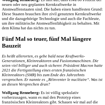
neuen oder neu geplanten Kernkraftwerke in
Atomwaffenstaaten sind. Die haben einen handfesten Grund:
Diese Staaten brauchen ihre zivil genutzten Kernkraftwerke
und die dazugehörige Technologie und auch die Fachleute,
um ihre militärische Atomwaffenfähigkeit zu behalten. Mit
dem Klima hat das nichts zu tun.
Fünf Mal so teuer, fünf Mal längere
Bauzeit
Es heißt allerorten, es gebe bald neue Kraftwerks-
Generationen, Kleinreaktoren und Fusionsmaschinen. Die
seien viel billiger und auch sicherer. Präsident Macron hatte
2021 die Fertigstellung eines ersten französischen
Kleinreaktors (SMR) bis zum Ende des Jahrzehnts
versprochen. Er nannte es „Réinventer le nucléaire“. Was ist
an diesen Versprechen dran?
Wolfgang Renneberg:
Es ist völlig spekulativ
vorherzusagen, wann es mal den Prototyp eines
französischen Kleinreaktors gibt. Schauen wir mal auf die