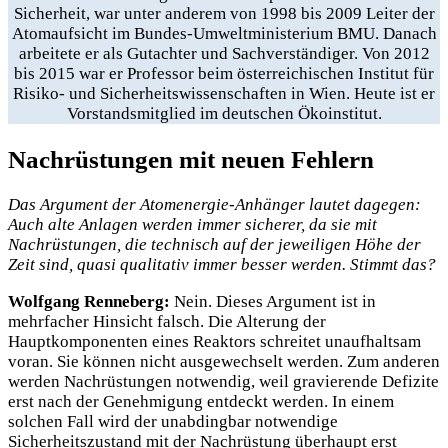
Sicherheit, war unter anderem von 1998 bis 2009 Leiter der
Atomaufsicht im Bundes-Umweltministerium BMU. Danach
arbeitete er als Gutachter und Sachverständiger. Von 2012
bis 2015 war er Professor beim österreichischen Institut für
Risiko- und Sicherheitswissenschaften in Wien. Heute ist er
Vorstandsmitglied im deutschen Ökoinstitut.
Nachrüstungen mit neuen Fehlern
Das Argument der Atomenergie-Anhänger lautet dagegen:
Auch alte Anlagen werden immer sicherer, da sie mit
Nachrüstungen, die technisch auf der jeweiligen Höhe der
Zeit sind, quasi qualitativ immer besser werden. Stimmt das?
Wolfgang Renneberg:
Nein. Dieses Argument ist in
mehrfacher Hinsicht falsch. Die Alterung der
Hauptkomponenten eines Reaktors schreitet unaufhaltsam
voran. Sie können nicht ausgewechselt werden. Zum anderen
werden Nachrüstungen notwendig, weil gravierende Defizite
erst nach der Genehmigung entdeckt werden. In einem
solchen Fall wird der unabdingbar notwendige
Sicherheitszustand mit der Nachrüstung überhaupt erst