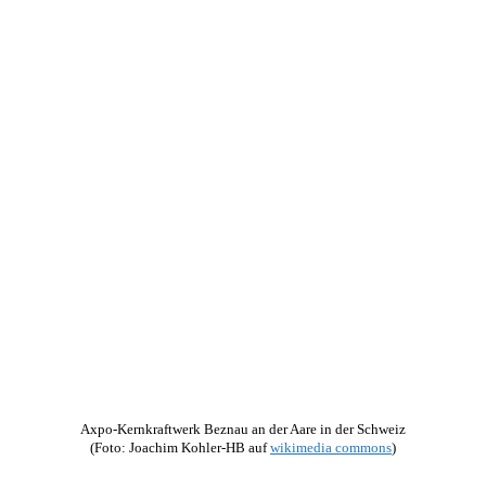
Axpo-Kernkraftwerk Beznau an der Aare in der Schweiz
(Foto: Joachim Kohler-HB auf
wikimedia commons
)