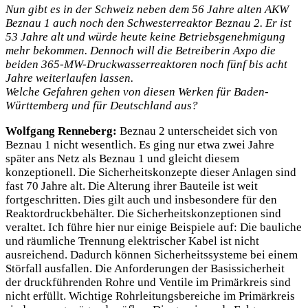
Nun gibt es in der Schweiz neben dem 56 Jahre alten AKW
Beznau 1 auch noch den Schwesterreaktor Beznau 2. Er ist
53 Jahre alt und würde heute keine Betriebsgenehmigung
mehr bekommen. Dennoch will die Betreiberin Axpo die
beiden 365-MW-Druckwasserreaktoren noch fünf bis acht
Jahre weiterlaufen lassen.
Welche Gefahren gehen von diesen Werken für Baden-
Württemberg und für Deutschland aus?
Wolfgang Renneberg:
Beznau 2 unterscheidet sich von
Beznau 1 nicht wesentlich. Es ging nur etwa zwei Jahre
später ans Netz als Beznau 1 und gleicht diesem
konzeptionell. Die Sicherheitskonzepte dieser Anlagen sind
fast 70 Jahre alt. Die Alterung ihrer Bauteile ist weit
fortgeschritten. Dies gilt auch und insbesondere für den
Reaktordruckbehälter. Die Sicherheitskonzeptionen sind
veraltet. Ich führe hier nur einige Beispiele auf: Die bauliche
und räumliche Trennung elektrischer Kabel ist nicht
ausreichend. Dadurch können Sicherheitssysteme bei einem
Störfall ausfallen. Die Anforderungen der Basissicherheit
der druckführenden Rohre und Ventile im Primärkreis sind
nicht erfüllt. Wichtige Rohrleitungsbereiche im Primärkreis