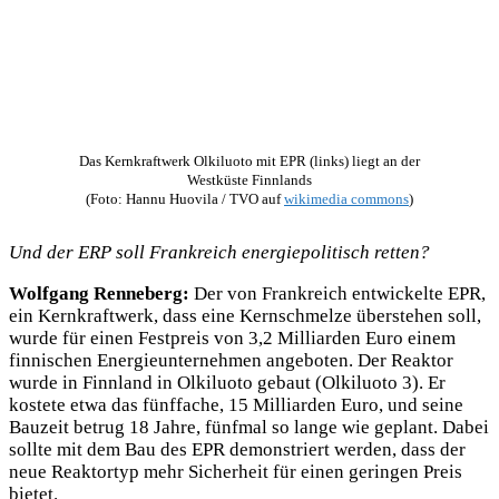
Das Kernkraftwerk Olkiluoto mit EPR (links) liegt an der
Westküste Finnlands
(Foto: Hannu Huovila / TVO auf
wikimedia commons
)
Und der ERP soll Frankreich energiepolitisch retten?
Wolfgang Renneberg:
Der von Frankreich entwickelte EPR,
ein Kernkraftwerk, dass eine Kernschmelze überstehen soll,
wurde für einen Festpreis von 3,2 Milliarden Euro einem
finnischen Energieunternehmen angeboten. Der Reaktor
wurde in Finnland in Olkiluoto gebaut (Olkiluoto 3). Er
kostete etwa das fünffache, 15 Milliarden Euro, und seine
Bauzeit betrug 18 Jahre, fünfmal so lange wie geplant. Dabei
sollte mit dem Bau des EPR demonstriert werden, dass der
neue Reaktortyp mehr Sicherheit für einen geringen Preis
bietet.