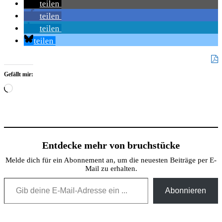
teilen
teilen
teilen
teilen
Gefällt mir:
Wird
geladen …
Entdecke mehr von bruchstücke
Melde dich für ein Abonnement an, um die neuesten Beiträge per E-
Mail zu erhalten.
Gib deine E-Mail-Adresse ein ...
Abonnieren