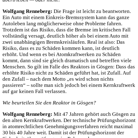
Wolfgang Renneberg:
Die Frage ist leicht zu beantworten.
Ein Auto mit einem Einkreis-Bremssystem kann das ganze
Autoleben lang möglicherweise ohne Probleme fahren.
Trotzdem ist das Risiko, dass die Bremse im kritischen Fall
vollständig versagt, deutlich höher als bei einem Auto mit
zwei unabhängigen Bremskreisläufen. Real ist also: Das
Risiko, dass es zu Schäden kommen kann, ist deutlich
erhöht. Und wenn es bei Atomkraftwerken zu Schäden
kommt, dann sind sie gleich dramatisch und betreffen viele
Menschen. So gilt im Falle des Reaktors in Gösgen: Dass das
erhöhte Risiko nicht zu Schäden geführt hat, ist Zufall. Auf
den Zufall – nach dem Motto „es wird schon nichts
passieren“ – sollte man sich jedoch bei einem Kernkraftwerk
auf gar keinen Fall verlassen.
Wie beurteilen Sie den Reaktor in Gösgen?
Wolfgang Renneberg:
Mit 47 Jahren gehört auch Gösgen zu
den alten Kernkraftwerken. Der technische Prüfungshorizont
in atomrechtlichen Genehmigungsverfahren reicht maximal
30 bis 40 Jahre weit. Damit ist der Prüfungshorizont der